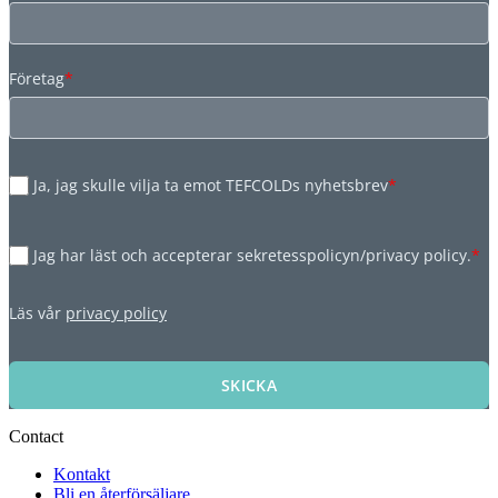
Företag
*
Ja, jag skulle vilja ta emot TEFCOLDs nyhetsbrev
*
Jag har läst och accepterar sekretesspolicyn/privacy policy.
*
Läs vår
privacy policy
SKICKA
Contact
Kontakt
Bli en återförsäljare