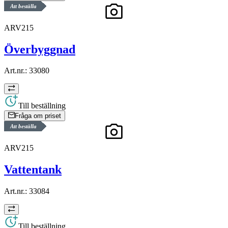
Att beställa
ARV215
Överbyggnad
Art.nr.:
33080
Till beställning
Fråga om priset
Att beställa
ARV215
Vattentank
Art.nr.:
33084
Till beställning