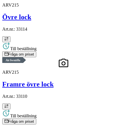
ARV215
Övre lock
Art.nr.:
33114
Till beställning
Fråga om priset
Att beställa
ARV215
Framre övre lock
Art.nr.:
33110
Till beställning
Fråga om priset