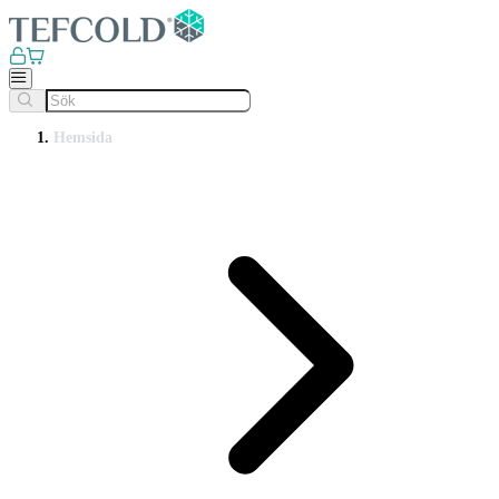
Hemsida