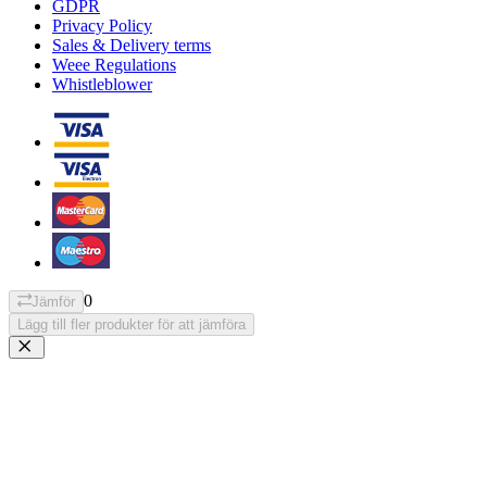
GDPR
Privacy Policy
Sales & Delivery terms
Weee Regulations
Whistleblower
0
Jämför
Lägg till fler produkter för att jämföra