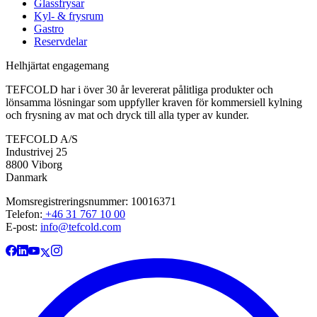
Glassfrysar
Kyl- & frysrum
Gastro
Reservdelar
Helhjärtat engagemang
TEFCOLD har i över 30 år levererat pålitliga produkter och
lönsamma lösningar som uppfyller kraven för kommersiell kylning
och frysning av mat och dryck till alla typer av kunder.
TEFCOLD A/S
Industrivej 25
8800 Viborg
Danmark
Momsregistreringsnummer: 10016371
Telefon:
+46 31 767 10 00
E-post:
info@tefcold.com