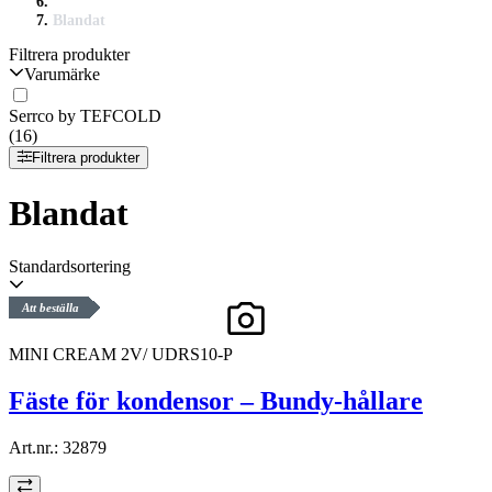
Blandat
Filtrera produkter
Varumärke
Serrco by TEFCOLD
(16)
Filtrera produkter
Blandat
Standardsortering
Att beställa
MINI CREAM 2V/ UDRS10-P
Fäste för kondensor – Bundy-hållare
Art.nr.:
32879