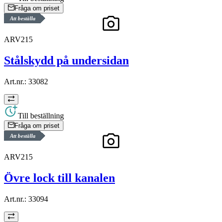
Fråga om priset
Att beställa
ARV215
Stålskydd på undersidan
Art.nr.:
33082
Till beställning
Fråga om priset
Att beställa
ARV215
Övre lock till kanalen
Art.nr.:
33094