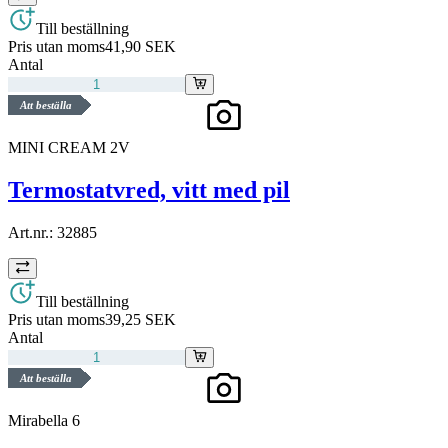
Till beställning
Pris utan moms
41,90 SEK
Antal
Att beställa
MINI CREAM 2V
Termostatvred, vitt med pil
Art.nr.:
32885
Till beställning
Pris utan moms
39,25 SEK
Antal
Att beställa
Mirabella 6