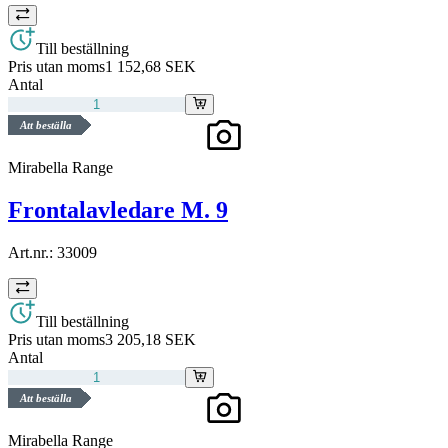
Till beställning
Pris utan moms
1 152,68 SEK
Antal
Att beställa
Mirabella Range
Frontalavledare M. 9
Art.nr.:
33009
Till beställning
Pris utan moms
3 205,18 SEK
Antal
Att beställa
Mirabella Range