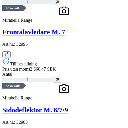
Att beställa
Mirabella Range
Frontalavledare M. 7
Art.nr.:
32995
Till beställning
Pris utan moms
2 660,47 SEK
Antal
Att beställa
Mirabella Range
Sidodeflektor M. 6/7/9
Art.nr.:
32983