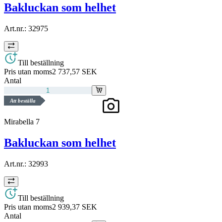
Bakluckan som helhet
Art.nr.:
32975
Till beställning
Pris utan moms
2 737,57 SEK
Antal
Att beställa
Mirabella 7
Bakluckan som helhet
Art.nr.:
32993
Till beställning
Pris utan moms
2 939,37 SEK
Antal