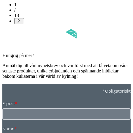
1
/
13
Hungrig på mer?
Anmäl dig till vårt nyhetsbrev och var först med att få veta om våra
senaste produkter, unika erbjudanden och spännande inblickar
bakom kulisserna i vår värld av kylning!
*Obligatoriskt
E-post
*
Namn
*