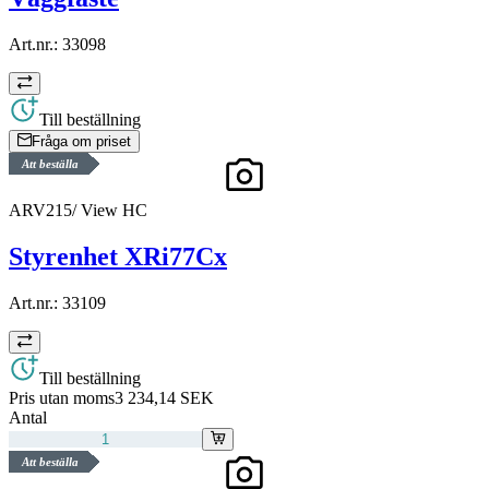
Art.nr.:
33098
Till beställning
Fråga om priset
Att beställa
ARV215/ View HC
Styrenhet XRi77Cx
Art.nr.:
33109
Till beställning
Pris utan moms
3 234,14 SEK
Antal
Att beställa