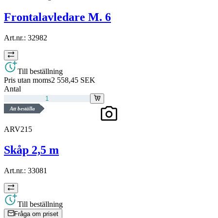
Frontalavledare M. 6
Art.nr.:
32982
Till beställning
Pris utan moms
2 558,45 SEK
Antal
Att beställa
ARV215
Skåp 2,5 m
Art.nr.:
33081
Till beställning
Fråga om priset