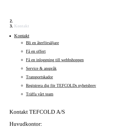
Kontakt
Kontakt
Bli en återförsäljare
Få en offert
Få en inloggning till webbshoppen
Service & anspråk
Transportskador
Registrera dig för TEFCOLDs nyhetsbrev
Träffa vårt team
Kontakt
TEFCOLD A/S
Huvudkontor: