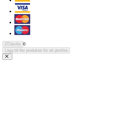
0
Jämför
Lägg till fler produkter för att jämföra