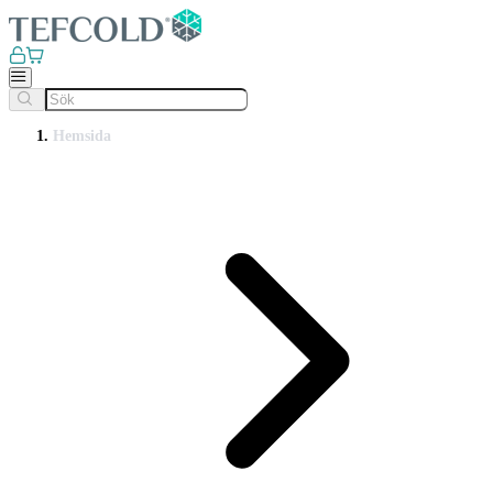
Hemsida