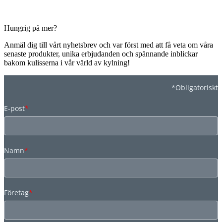
Hungrig på mer?
Anmäl dig till vårt nyhetsbrev och var först med att få veta om våra
senaste produkter, unika erbjudanden och spännande inblickar
bakom kulisserna i vår värld av kylning!
*Obligatoriskt
E-post
*
Namn
*
Företag
*