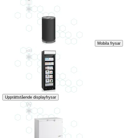
Mobila frysar
Upprättstående displayfrysar