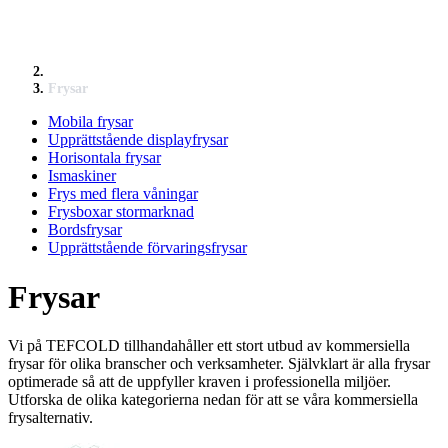
Frysar
Mobila frysar
Upprättstående displayfrysar
Horisontala frysar
Ismaskiner
Frys med flera våningar
Frysboxar stormarknad
Bordsfrysar
Upprättstående förvaringsfrysar
Frysar
Vi på TEFCOLD tillhandahåller ett stort utbud av kommersiella
frysar för olika branscher och verksamheter. Självklart är alla frysar
optimerade så att de uppfyller kraven i professionella miljöer.
Utforska de olika kategorierna nedan för att se våra kommersiella
frysalternativ.