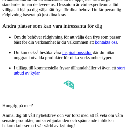
standarder innan de levereras. Dessutom är vårt expertteam alltid
villiga att hjälpa dig välja rätt frys för dina behov. Du får personlig
rådgivning baserat på just dina krav.
Andra platser som kan vara intressanta för dig
Om du behöver rådgivning för att välja den frys som passar
bäst för din verksamhet är du välkommen att
kontakta oss
.
Du kan också besöka våra
inspirationssidor
där du hittar
noggrant utvalda produkter för olika verksamhetstyper.
I tillägg till kommersiella frysar tillhandahåller vi även ett
stort
utbud av kylar
.
Hungrig på mer?
Anmäl dig till vårt nyhetsbrev och var först med att få veta om våra
senaste produkter, unika erbjudanden och spännande inblickar
bakom kulisserna i vår värld av kylning!