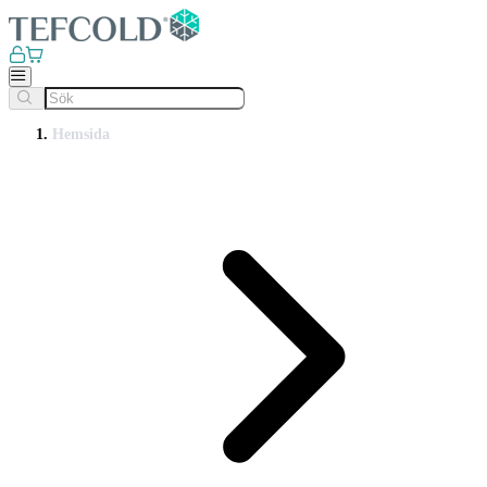
Hemsida