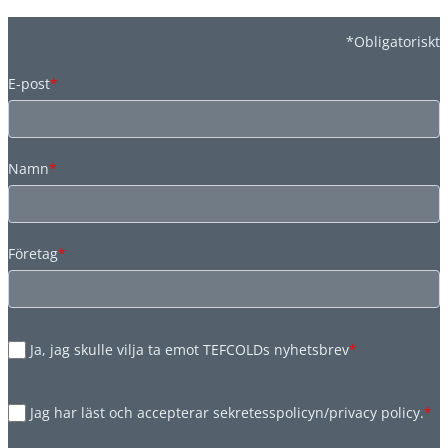
*Obligatoriskt
E-post
*
Namn
*
Företag
*
Ja, jag skulle vilja ta emot TEFCOLDs nyhetsbrev
*
Jag har läst och accepterar sekretesspolicyn/privacy policy.
*