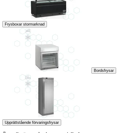
Frysboxar stormarknad
Bordsfrysar
Upprättstående förvaringsfrysar