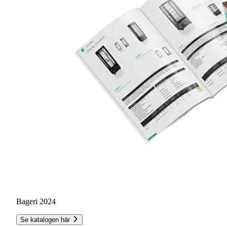
Bageri 2024
Se katalogen här