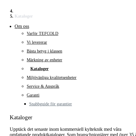
Kataloger
Om oss
Varför TEFCOLD
Vi levererar
Bästa betyg i klassen
Märkning av enheter
Kataloger
Miljövänliga kvalitetsenheter
Service & Anspråk
Garanti
Snabbguide för garantier
Kataloger
Upptäck det senaste inom kommersiell kylteknik med våra
omfattande produktkataloger. Som branschpionjärer med över 35 