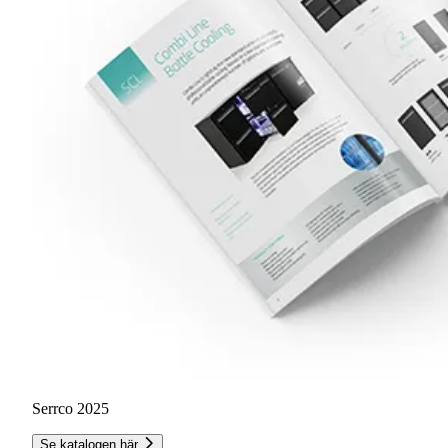
Serrco 2025
Se katalogen här