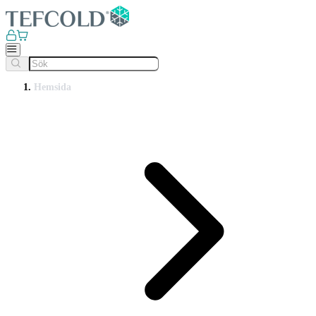
Hemsida