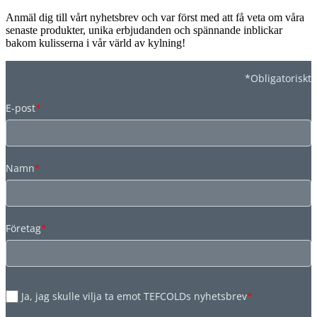
Anmäl dig till vårt nyhetsbrev och var först med att få veta om våra
senaste produkter, unika erbjudanden och spännande inblickar
bakom kulisserna i vår värld av kylning!
*Obligatoriskt
E-post
*
Namn
*
Företag
*
Ja, jag skulle vilja ta emot TEFCOLDs nyhetsbrev
*