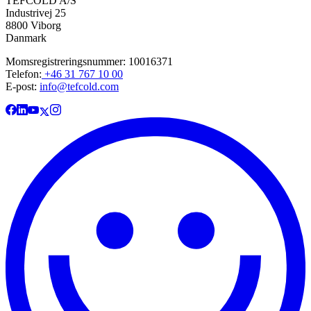
TEFCOLD A/S
Industrivej 25
8800 Viborg
Danmark
Momsregistreringsnummer: 10016371
Telefon:
+46 31 767 10 00
E-post:
info@tefcold.com