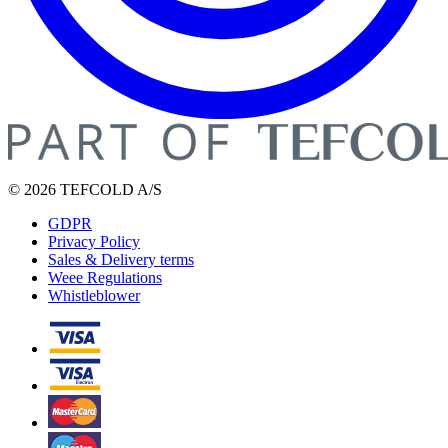
© 2026 TEFCOLD A/S
GDPR
Privacy Policy
Sales & Delivery terms
Weee Regulations
Whistleblower