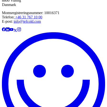
8800 Viborg
Danmark
Momsregistreringsnummer: 10016371
Telefon:
+46 31 767 10 00
E-post:
info@tefcold.com