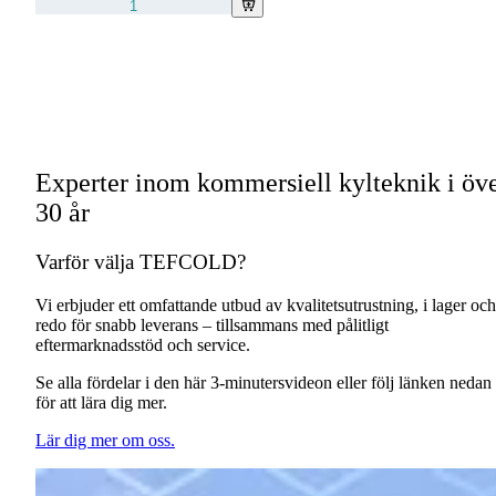
Experter inom kommersiell kylteknik i öv
30 år
Varför välja TEFCOLD?
Vi erbjuder ett omfattande utbud av kvalitetsutrustning, i lager och
redo för snabb leverans – tillsammans med pålitligt
eftermarknadsstöd och service.
Se alla fördelar i den här 3-minutersvideon eller följ länken nedan
för att lära dig mer.
Lär dig mer om oss.