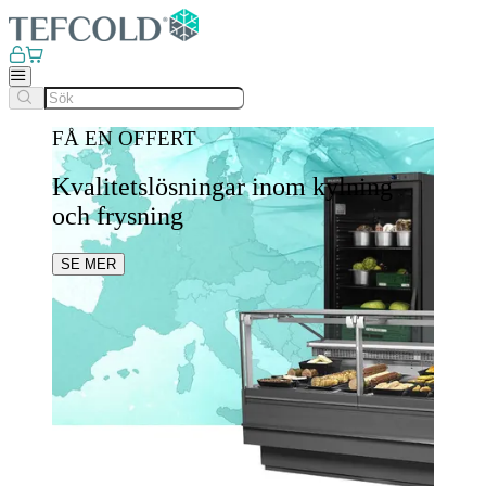
FÅ EN OFFERT
Kvalitetslösningar inom kylning
och frysning
SE MER