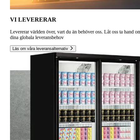
VI LEVERERAR
Levererar världen över, vart du än behöver oss. Låt oss ta hand o
dina globala leveransbehov
Läs om våra leveransalternativ