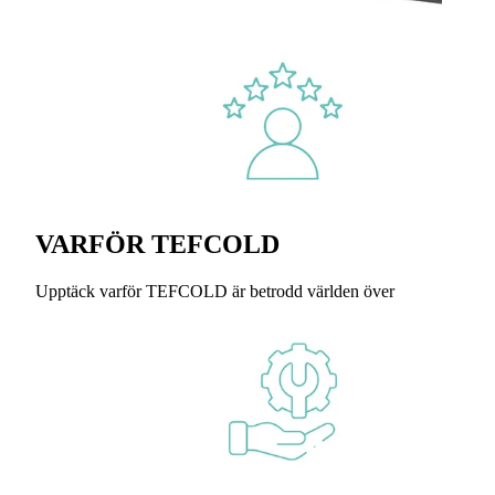
VARFÖR TEFCOLD
Upptäck varför TEFCOLD är betrodd världen över