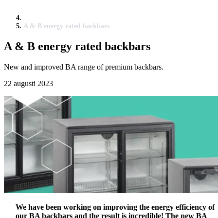
A & B energy rated backbars
A & B energy rated backbars
New and improved BA range of premium backbars.
22 augusti 2023
We have been working on improving the energy efficiency of
our BA backbars and the result is incredible! The new BA