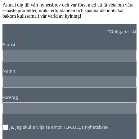
Anmäl dig till vårt nyhetsbrev och var först med att få veta om våra
senaste produkter, unika erbjudanden och spännande inblickar
bakom kulisserna i vår värld av kylning!
*Obligatoriskt
E-post
*
Namn
*
Företag
*
Ja, jag skulle vilja ta emot TEFCOLDs nyhetsbrev
*