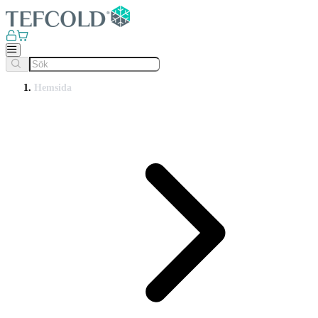
Hemsida