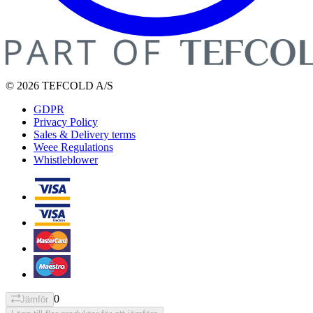
© 2026 TEFCOLD A/S
GDPR
Privacy Policy
Sales & Delivery terms
Weee Regulations
Whistleblower
0
Jämför