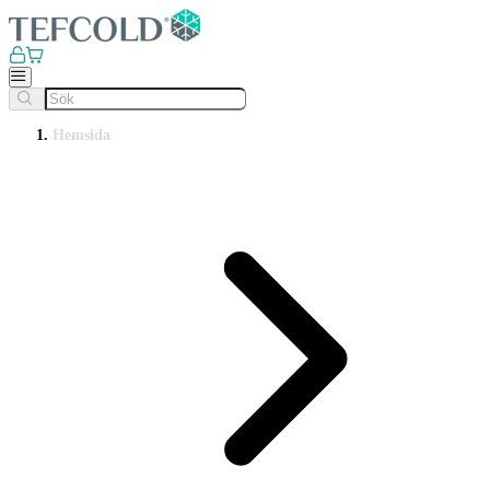
Hemsida