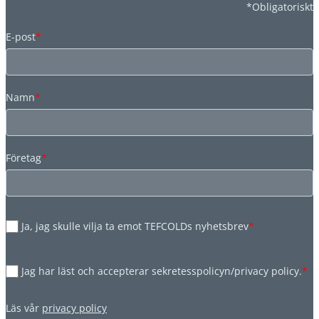
*Obligatoriskt
E-post
*
Namn
*
Företag
*
Ja, jag skulle vilja ta emot TEFCOLDs nyhetsbrev
*
Jag har läst och accepterar sekretesspolicyn/privacy policy.
*
Läs vår
privacy policy