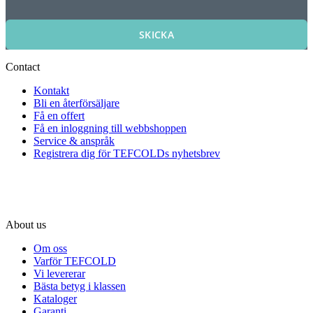
SKICKA
Contact
Kontakt
Bli en återförsäljare
Få en offert
Få en inloggning till webbshoppen
Service & anspråk
Registrera dig för TEFCOLDs nyhetsbrev
About us
Om oss
Varför TEFCOLD
Vi levererar
Bästa betyg i klassen
Kataloger
Garanti