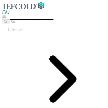
Hemsida