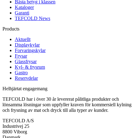
Bästa betyg i klassen
Kataloger
Garanti
TEFCOLD News
Products
Aktuellt
Displaykylar
Forvaringskylar
Frysar
Glassfrysar
Kyl- & frysrum
Gastro
Reservdelar
Helhjärtat engagemang
TEFCOLD har i över 30 år levererat pålitliga produkter och
lönsamma lösningar som uppfyller kraven för kommersiell kylning
och frysning av mat och dryck till alla typer av kunder.
TEFCOLD A/S
Industrivej 25
8800 Viborg
Danmark