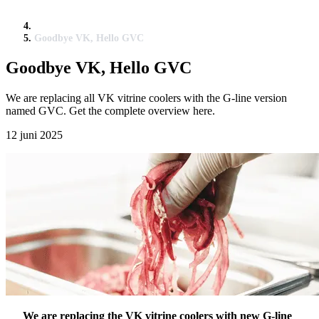
Goodbye VK, Hello GVC
Goodbye VK, Hello GVC
We are replacing all VK vitrine coolers with the G-line version
named GVC. Get the complete overview here.
12 juni 2025
We are replacing the VK vitrine coolers with new G-line