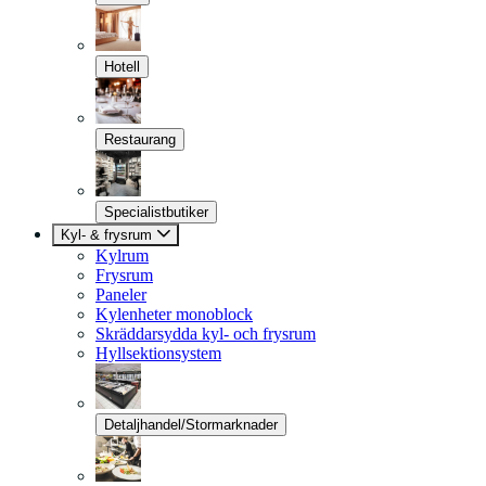
Hotell
Restaurang
Specialistbutiker
Kyl- & frysrum
Kylrum
Frysrum
Paneler
Kylenheter monoblock
Skräddarsydda kyl- och frysrum
Hyllsektionsystem
Detaljhandel/Stormarknader