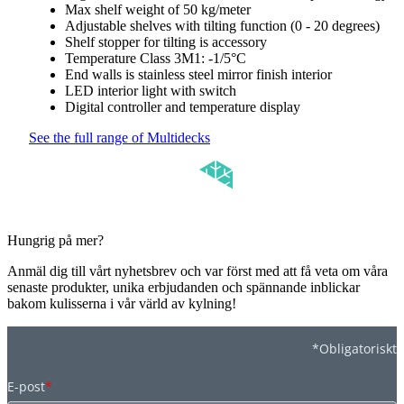
Max shelf weight of 50 kg/meter
Adjustable shelves with tilting function (0 - 20 degrees)
Shelf stopper for tilting is accessory
Temperature Class 3M1: -1/5°C
End walls is stainless steel mirror finish interior
LED interior light with switch
Digital controller and temperature display
See the full range of Multidecks
Hungrig på mer?
Anmäl dig till vårt nyhetsbrev och var först med att få veta om våra
senaste produkter, unika erbjudanden och spännande inblickar
bakom kulisserna i vår värld av kylning!
*Obligatoriskt
E-post
*