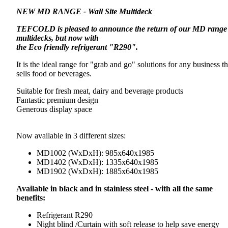
NEW MD RANGE - Wall Site Multideck
TEFCOLD is pleased to announce the return of our MD range
multidecks, but now with
the Eco friendly refrigerant "R290".
It is the ideal range for "grab and go" solutions for any business th
sells food or beverages.
Suitable for fresh meat, dairy and beverage products
Fantastic premium design
Generous display space
Now available in 3 different sizes:
MD1002 (WxDxH): 985x640x1985
MD1402 (WxDxH): 1335x640x1985
MD1902 (WxDxH): 1885x640x1985
Available in black and in stainless steel - with all the same
benefits:
Refrigerant R290
Night blind /Curtain with soft release to help save energy