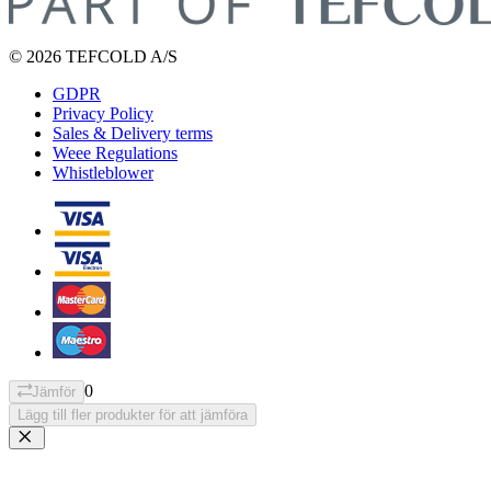
© 2026 TEFCOLD A/S
GDPR
Privacy Policy
Sales & Delivery terms
Weee Regulations
Whistleblower
0
Jämför
Lägg till fler produkter för att jämföra