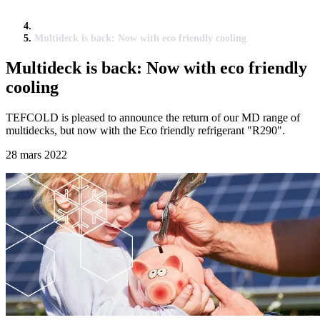
Multideck is back: Now with eco friendly cooling
Multideck is back: Now with eco friendly
cooling
TEFCOLD is pleased to announce the return of our MD range of
multidecks, but now with the Eco friendly refrigerant "R290".
28 mars 2022