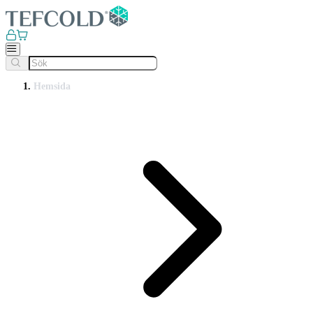
Hemsida