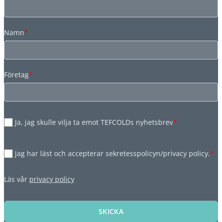
Namn
*
Företag
*
Ja, jag skulle vilja ta emot TEFCOLDs nyhetsbrev
*
Jag har läst och accepterar sekretesspolicyn/privacy policy.
*
Läs vår
privacy policy
SKICKA