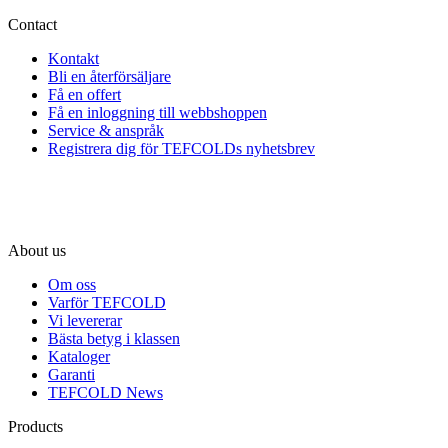
Contact
Kontakt
Bli en återförsäljare
Få en offert
Få en inloggning till webbshoppen
Service & anspråk
Registrera dig för TEFCOLDs nyhetsbrev
About us
Om oss
Varför TEFCOLD
Vi levererar
Bästa betyg i klassen
Kataloger
Garanti
TEFCOLD News
Products