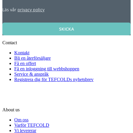
Läs vår
privacy policy
SKICKA
Contact
Kontakt
Bli en återförsäljare
Få en offert
Få en inloggning till webbshoppen
Service & anspråk
Registrera dig för TEFCOLDs nyhetsbrev
About us
Om oss
Varför TEFCOLD
Vi levererar