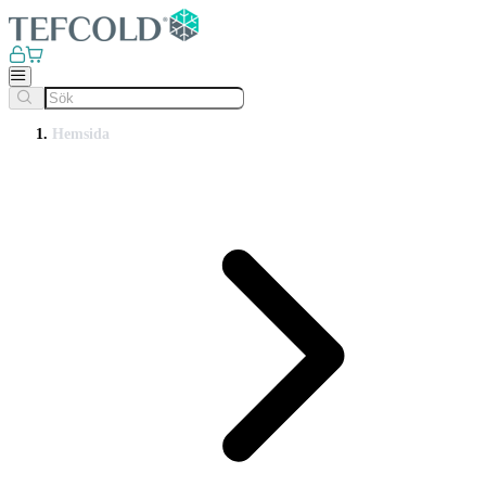
Hemsida