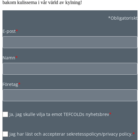
bakom kulisserna i vår värld av kylning!
*Obligatoriskt
E-post
*
Namn
*
Företag
*
Ja, jag skulle vilja ta emot TEFCOLDs nyhetsbrev
*
Jag har läst och accepterar sekretesspolicyn/privacy policy.
*