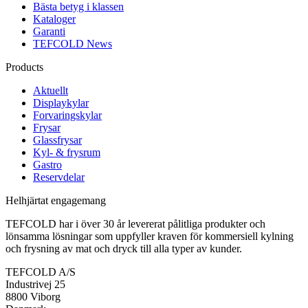
Bästa betyg i klassen
Kataloger
Garanti
TEFCOLD News
Products
Aktuellt
Displaykylar
Forvaringskylar
Frysar
Glassfrysar
Kyl- & frysrum
Gastro
Reservdelar
Helhjärtat engagemang
TEFCOLD har i över 30 år levererat pålitliga produkter och
lönsamma lösningar som uppfyller kraven för kommersiell kylning
och frysning av mat och dryck till alla typer av kunder.
TEFCOLD A/S
Industrivej 25
8800 Viborg