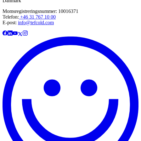
Danmark
Momsregistreringsnummer: 10016371
Telefon:
+46 31 767 10 00
E-post:
info@tefcold.com