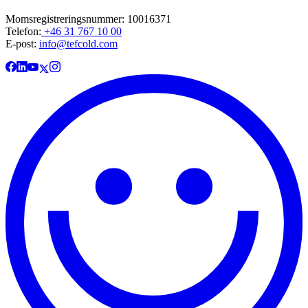
Momsregistreringsnummer: 10016371
Telefon:
+46 31 767 10 00
E-post:
info@tefcold.com