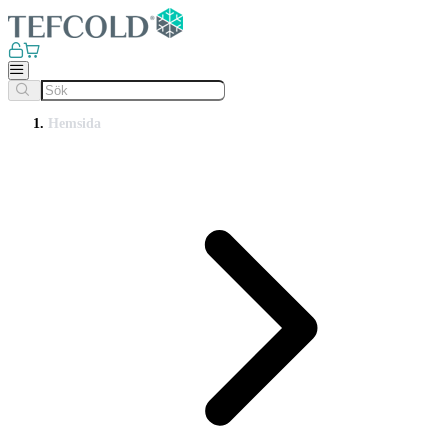
Hemsida