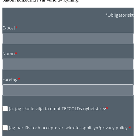
*Obligatoriskt
E-post
*
Namn
*
Företag
*
Ja, jag skulle vilja ta emot TEFCOLDs nyhetsbrev
*
Jag har läst och accepterar sekretesspolicyn/privacy policy.
*