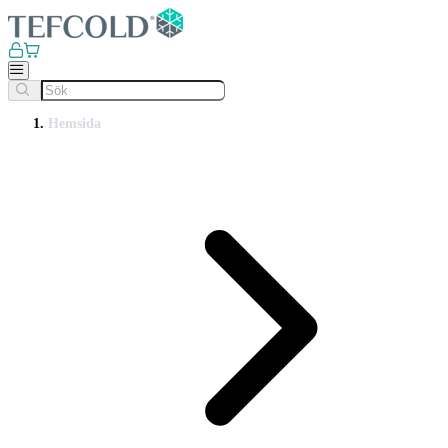
Hemsida