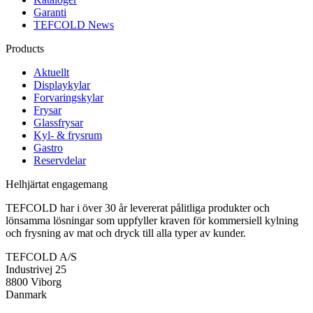
Garanti
TEFCOLD News
Products
Aktuellt
Displaykylar
Forvaringskylar
Frysar
Glassfrysar
Kyl- & frysrum
Gastro
Reservdelar
Helhjärtat engagemang
TEFCOLD har i över 30 år levererat pålitliga produkter och
lönsamma lösningar som uppfyller kraven för kommersiell kylning
och frysning av mat och dryck till alla typer av kunder.
TEFCOLD A/S
Industrivej 25
8800 Viborg
Danmark