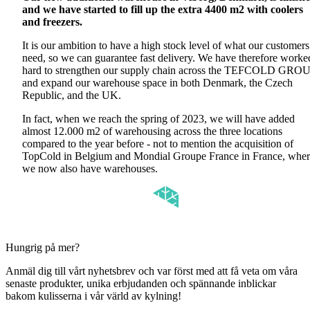
and we have started to fill up the extra 4400 m2 with coolers
and freezers.
It is our ambition to have a high stock level of what our customers
need, so we can guarantee fast delivery. We have therefore worke
hard to strengthen our supply chain across the TEFCOLD GRO
and expand our warehouse space in both Denmark, the Czech
Republic, and the UK.
In fact, when we reach the spring of 2023, we will have added
almost 12.000 m2 of warehousing across the three locations
compared to the year before - not to mention the acquisition of
TopCold in Belgium and Mondial Groupe France in France, whe
we now also have warehouses.
Hungrig på mer?
Anmäl dig till vårt nyhetsbrev och var först med att få veta om våra
senaste produkter, unika erbjudanden och spännande inblickar
bakom kulisserna i vår värld av kylning!