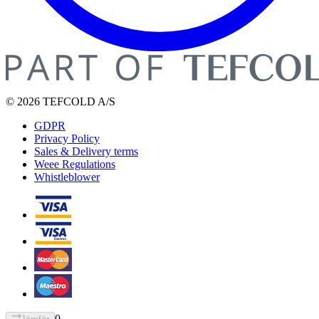
© 2026 TEFCOLD A/S
GDPR
Privacy Policy
Sales & Delivery terms
Weee Regulations
Whistleblower
0