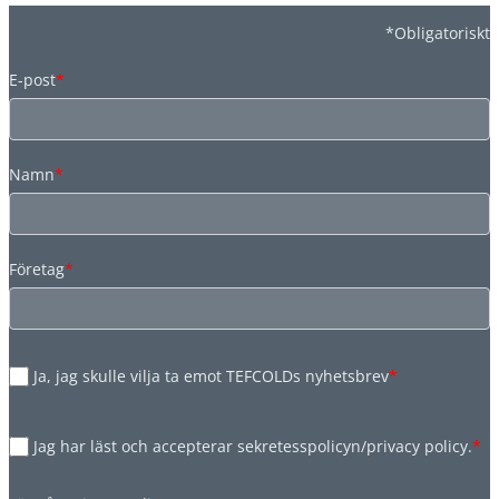
*Obligatoriskt
E-post
*
Namn
*
Företag
*
Ja, jag skulle vilja ta emot TEFCOLDs nyhetsbrev
*
Jag har läst och accepterar sekretesspolicyn/privacy policy.
*