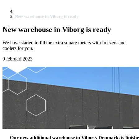
New warehouse in Viborg is ready
New warehouse in Viborg is ready
We have started to fill the extra square meters with freezers and
coolers for you.
9 februari 2023
Our new additional warehouse in Viborg, Denmark, is finish