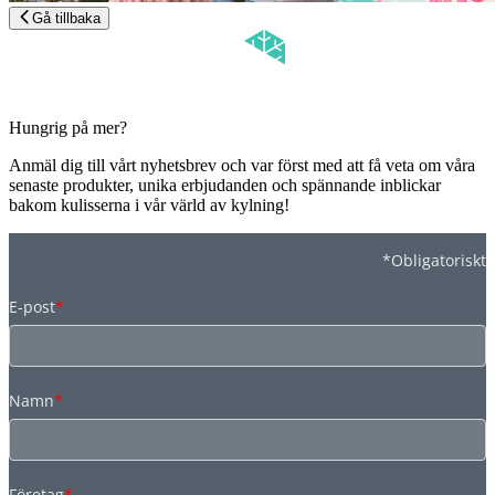
Gå tillbaka
Hungrig på mer?
Anmäl dig till vårt nyhetsbrev och var först med att få veta om våra
senaste produkter, unika erbjudanden och spännande inblickar
bakom kulisserna i vår värld av kylning!
*Obligatoriskt
E-post
*
Namn
*
Företag
*