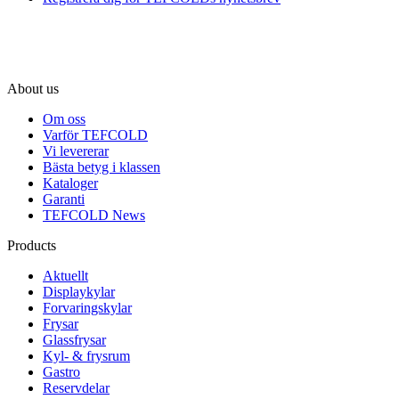
About us
Om oss
Varför TEFCOLD
Vi levererar
Bästa betyg i klassen
Kataloger
Garanti
TEFCOLD News
Products
Aktuellt
Displaykylar
Forvaringskylar
Frysar
Glassfrysar
Kyl- & frysrum
Gastro
Reservdelar