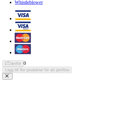
Whistleblower
0
Jämför
Lägg till fler produkter för att jämföra