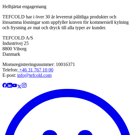
Helhjärtat engagemang
TEFCOLD har i över 30 år levererat pålitliga produkter och
lönsamma lösningar som uppfyller kraven för kommersiell kylning
och frysning av mat och dryck till alla typer av kunder.
TEFCOLD A/S
Industrivej 25
8800 Viborg
Danmark
Momsregistreringsnummer: 10016371
Telefon:
+46 31 767 10 00
E-post:
info@tefcold.com