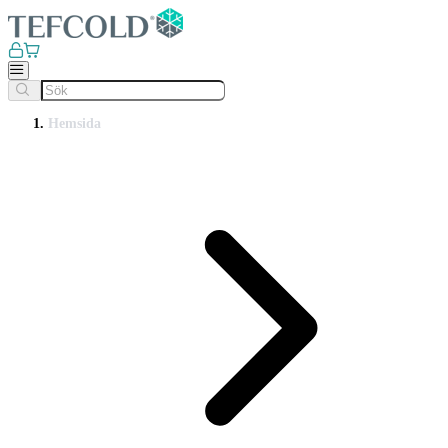
Hemsida