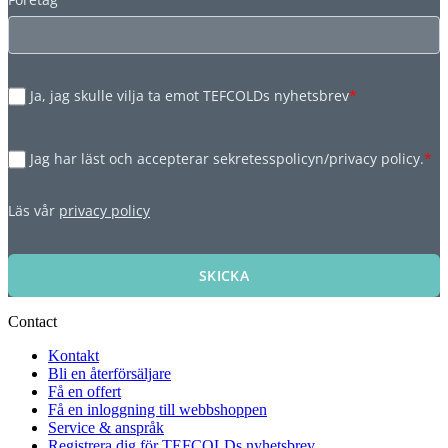
Ja, jag skulle vilja ta emot TEFCOLDs nyhetsbrev
*
Jag har läst och accepterar sekretesspolicyn/privacy policy.
*
Läs vår
privacy policy
SKICKA
Contact
Kontakt
Bli en återförsäljare
Få en offert
Få en inloggning till webbshoppen
Service & anspråk
Registrera dig för TEFCOLDs nyhetsbrev