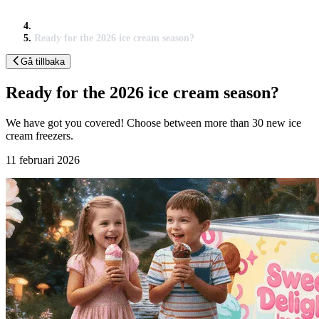
Ready for the 2026 ice cream season?
Gå tillbaka
Ready for the 2026 ice cream season?
We have got you covered! Choose between more than 30 new ice
cream freezers.
11 februari 2026