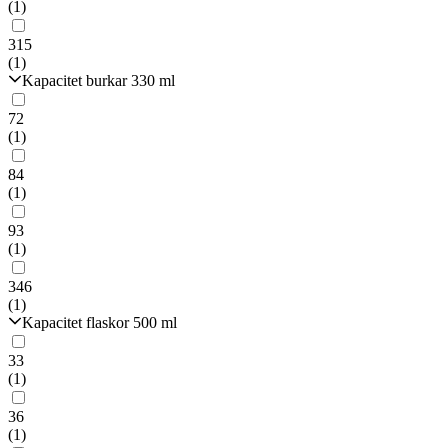
(1)
315
(1)
Kapacitet burkar 330 ml
72
(1)
84
(1)
93
(1)
346
(1)
Kapacitet flaskor 500 ml
33
(1)
36
(1)