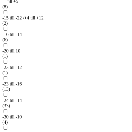
-1 till +5
(8)
-15 till -22 /+4 till +12
(2)
-16 till -14
(6)
-20 till 10
(1)
-23 till -12
(1)
-23 till -16
(13)
-24 till -14
(33)
-30 till -10
(4)