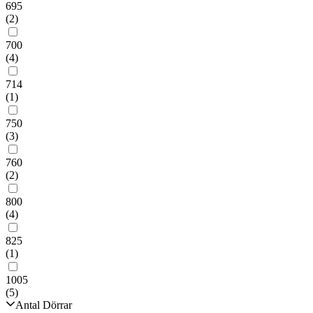
695
(2)
700
(4)
714
(1)
750
(3)
760
(2)
800
(4)
825
(1)
1005
(5)
Antal Dörrar