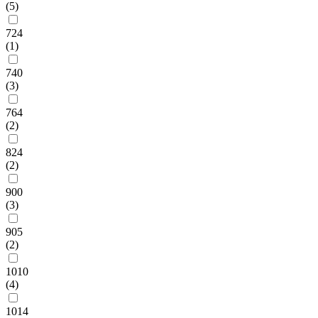
(5)
724
(1)
740
(3)
764
(2)
824
(2)
900
(3)
905
(2)
1010
(4)
1014