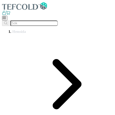
Hemsida