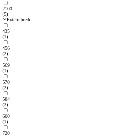
2100
(5)
Extern bredd
435
(1)
456
(2)
569
(1)
570
(2)
584
(2)
600
(1)
720