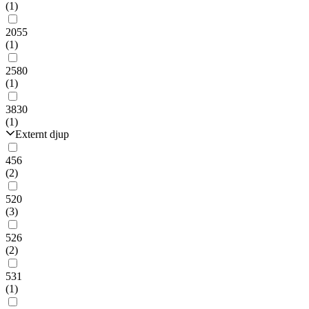
(1)
2055
(1)
2580
(1)
3830
(1)
Externt djup
456
(2)
520
(3)
526
(2)
531
(1)