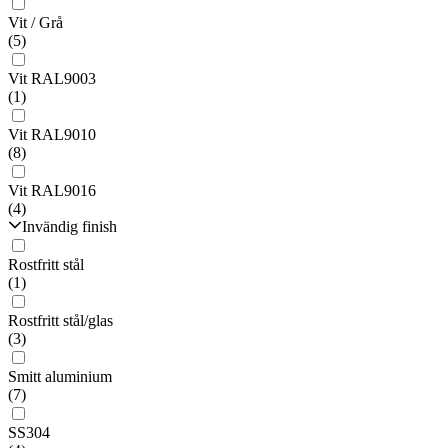
Vit / Grå
(5)
Vit RAL9003
(1)
Vit RAL9010
(8)
Vit RAL9016
(4)
Invändig finish
Rostfritt stål
(1)
Rostfritt stål/glas
(3)
Smitt aluminium
(7)
SS304