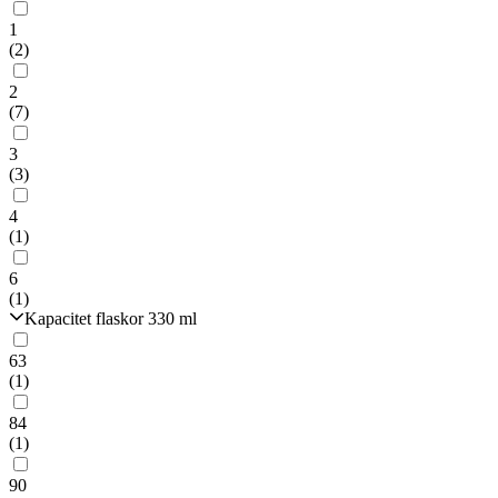
1
(2)
2
(7)
3
(3)
4
(1)
6
(1)
Kapacitet flaskor 330 ml
63
(1)
84
(1)
90