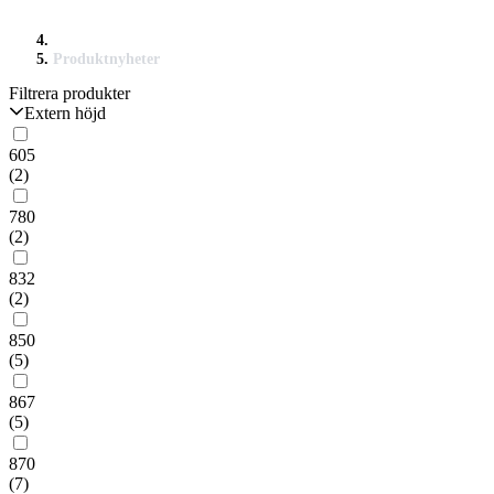
Produktnyheter
Filtrera produkter
Extern höjd
605
(2)
780
(2)
832
(2)
850
(5)
867
(5)
870
(7)