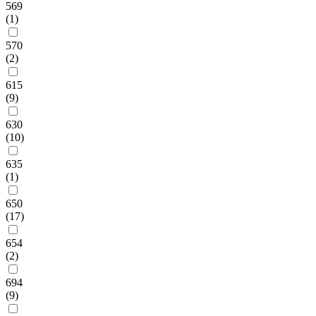
569
(1)
570
(2)
615
(9)
630
(10)
635
(1)
650
(17)
654
(2)
694
(9)