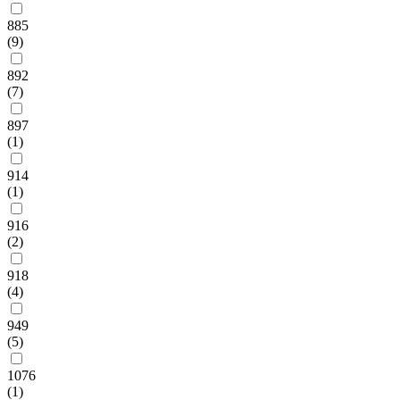
885
(9)
892
(7)
897
(1)
914
(1)
916
(2)
918
(4)
949
(5)
1076
(1)