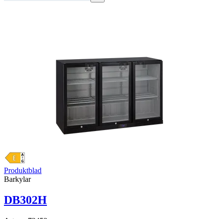
Produktblad
Barkylar
DB302H