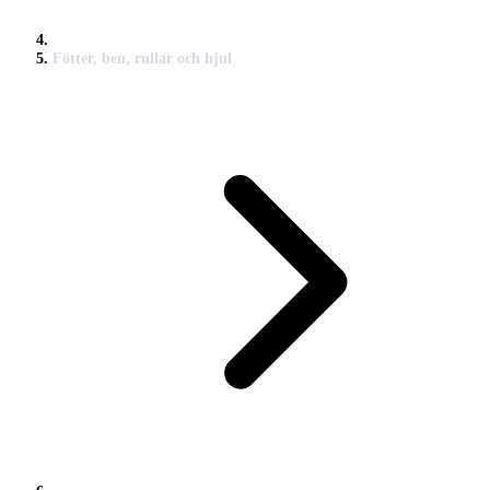
Fötter, ben, rullar och hjul