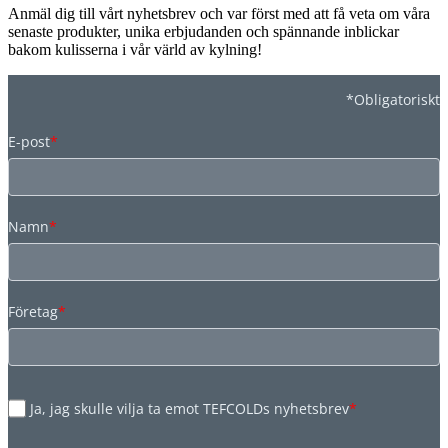
Anmäl dig till vårt nyhetsbrev och var först med att få veta om våra
senaste produkter, unika erbjudanden och spännande inblickar
bakom kulisserna i vår värld av kylning!
*Obligatoriskt
E-post
*
Namn
*
Företag
*
Ja, jag skulle vilja ta emot TEFCOLDs nyhetsbrev
*