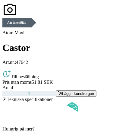
Att beställa
Atom Maxi
Castor
Art.nr.:
47642
Till beställning
Pris utan moms
51,81 SEK
Antal
Lägg i kundkorgen
Tekniska specifikationer
Hungrig på mer?