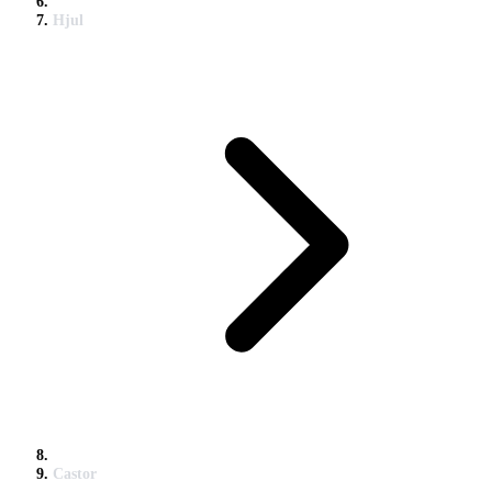
Hjul
Castor