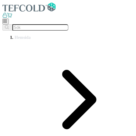
Hemsida