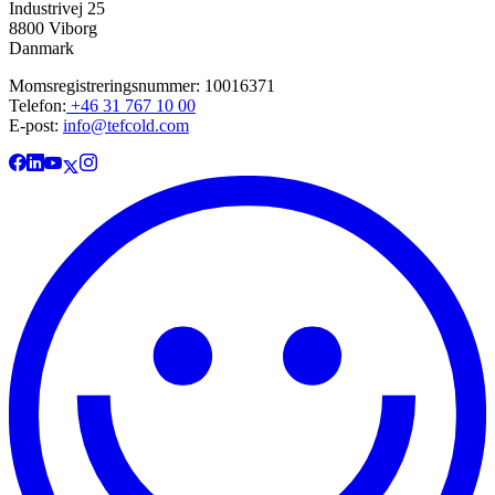
Industrivej 25
8800 Viborg
Danmark
Momsregistreringsnummer: 10016371
Telefon:
+46 31 767 10 00
E-post:
info@tefcold.com