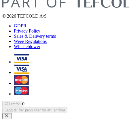
© 2026 TEFCOLD A/S
GDPR
Privacy Policy
Sales & Delivery terms
Weee Regulations
Whistleblower
0
Jämför
Lägg till fler produkter för att jämföra