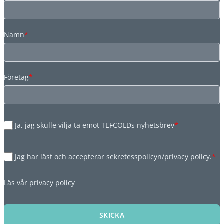
Namn
*
Företag
*
Ja, jag skulle vilja ta emot TEFCOLDs nyhetsbrev
*
Jag har läst och accepterar sekretesspolicyn/privacy policy.
*
Läs vår
privacy policy
SKICKA