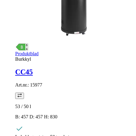
Produktblad
Burkkyl
CC45
Art.nr.:
15977
53 / 50
l
B: 457 D: 457 H: 830