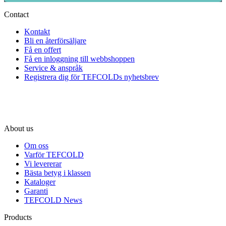
Contact
Kontakt
Bli en återförsäljare
Få en offert
Få en inloggning till webbshoppen
Service & anspråk
Registrera dig för TEFCOLDs nyhetsbrev
About us
Om oss
Varför TEFCOLD
Vi levererar
Bästa betyg i klassen
Kataloger
Garanti
TEFCOLD News
Products