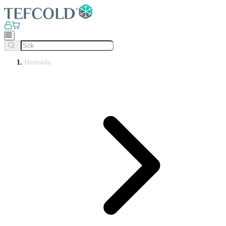
Hemsida