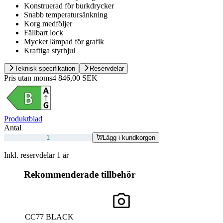
Konstruerad för burkdrycker
Snabb temperatursänkning
Korg medföljer
Fällbart lock
Mycket lämpad för grafik
Kraftiga styrhjul
Teknisk specifikation
Reservdelar
Pris utan moms
4 846,00 SEK
Produktblad
Antal
Lägg i kundkorgen
Inkl. reservdelar 1 år
Rekommenderade tillbehör
CC77 BLACK