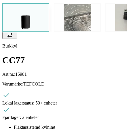
Burkkyl
CC77
Art.nr.:
15981
Varumärke:
TEFCOLD
Lokal lagerstatus:
50+ enheter
Fjärrlager:
2 enheter
Fläktassisterad kylning