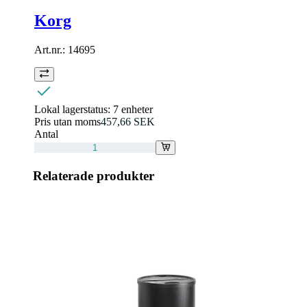
Korg
Art.nr.:
14695
Lokal lagerstatus:
7 enheter
Pris utan moms
457,66 SEK
Antal
Relaterade produkter