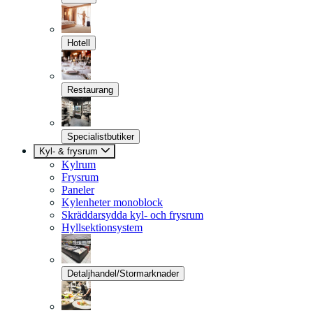
Hotell
Restaurang
Specialistbutiker
Kyl- & frysrum
Kylrum
Frysrum
Paneler
Kylenheter monoblock
Skräddarsydda kyl- och frysrum
Hyllsektionsystem
Detaljhandel/Stormarknader