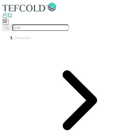
Hemsida