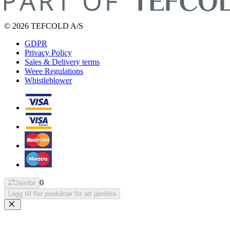
© 2026 TEFCOLD A/S
GDPR
Privacy Policy
Sales & Delivery terms
Weee Regulations
Whistleblower
0
Jämför
Lägg till fler produkter för att jämföra