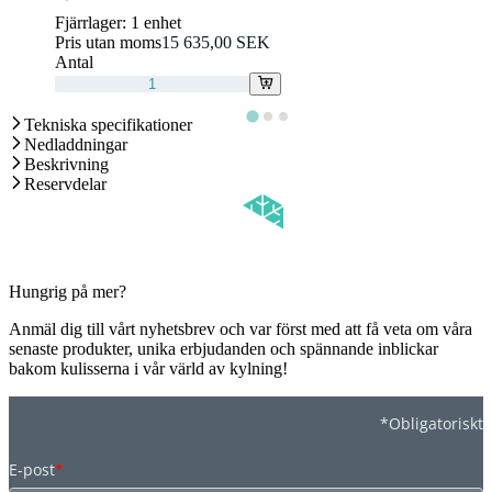
Fjärrlager:
1 enhet
Pris utan moms
15 635,00 SEK
Antal
Tekniska specifikationer
Nedladdningar
Beskrivning
Reservdelar
Hungrig på mer?
Anmäl dig till vårt nyhetsbrev och var först med att få veta om våra
senaste produkter, unika erbjudanden och spännande inblickar
bakom kulisserna i vår värld av kylning!
*Obligatoriskt
E-post
*