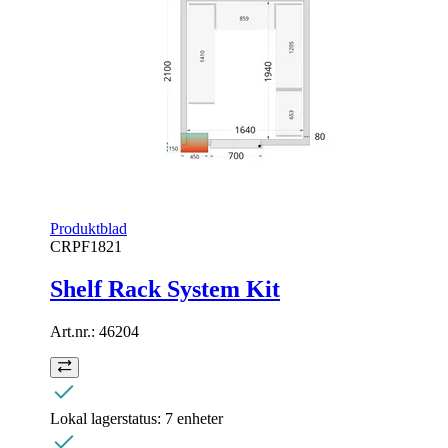
Produktblad
CRPF1821
Shelf Rack System Kit
Art.nr.:
46204
Lokal lagerstatus:
7 enheter