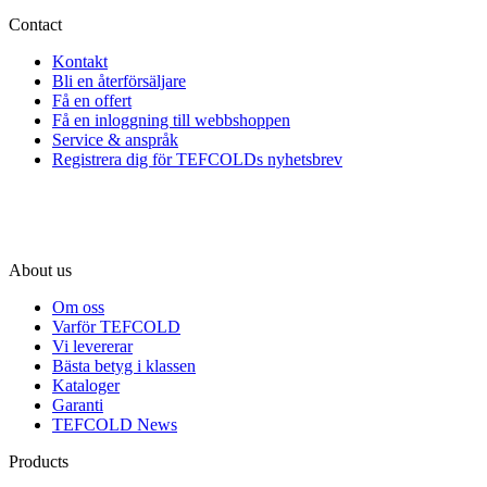
Contact
Kontakt
Bli en återförsäljare
Få en offert
Få en inloggning till webbshoppen
Service & anspråk
Registrera dig för TEFCOLDs nyhetsbrev
About us
Om oss
Varför TEFCOLD
Vi levererar
Bästa betyg i klassen
Kataloger
Garanti
TEFCOLD News
Products