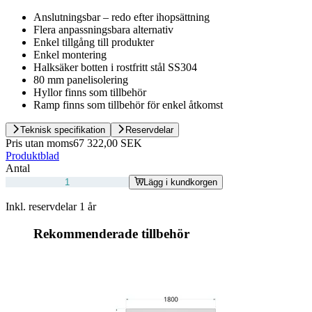
Anslutningsbar – redo efter ihopsättning
Flera anpassningsbara alternativ
Enkel tillgång till produkter
Enkel montering
Halksäker botten i rostfritt stål SS304
80 mm panelisolering
Hyllor finns som tillbehör
Ramp finns som tillbehör för enkel åtkomst
Teknisk specifikation
Reservdelar
Pris utan moms
67 322,00 SEK
Produktblad
Antal
Lägg i kundkorgen
Inkl. reservdelar 1 år
Rekommenderade tillbehör