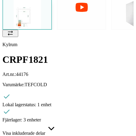
Kylrum
CRPF1821
Art.nr.:
44176
Varumärke:
TEFCOLD
Lokal lagerstatus:
1 enhet
Fjärrlager:
3 enheter
Visa inkluderade delar