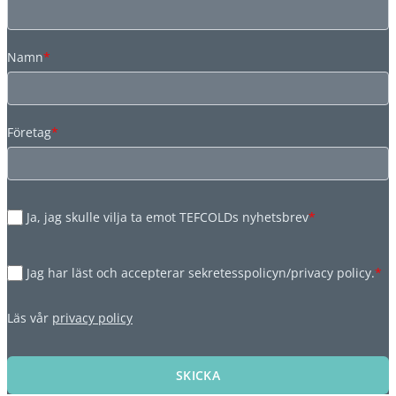
Namn
*
Företag
*
Ja, jag skulle vilja ta emot TEFCOLDs nyhetsbrev
*
Jag har läst och accepterar sekretesspolicyn/privacy policy.
*
Läs vår
privacy policy
SKICKA