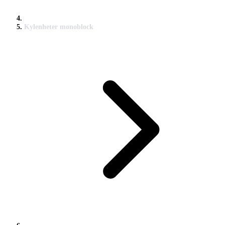
Kylenheter monoblock