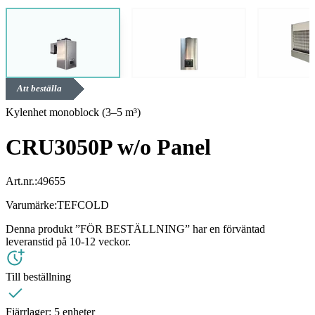
Att beställa
Kylenhet monoblock (3–5 m³)
CRU3050P w/o Panel
Art.nr.:
49655
Varumärke:
TEFCOLD
Denna produkt ”FÖR BESTÄLLNING” har en förväntad
leveranstid på 10-12 veckor.
Till beställning
Fjärrlager:
5 enheter