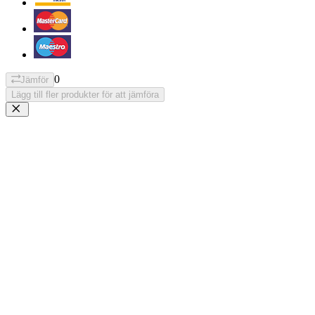
0
Jämför
Lägg till fler produkter för att jämföra