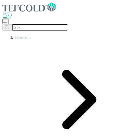
Hemsida