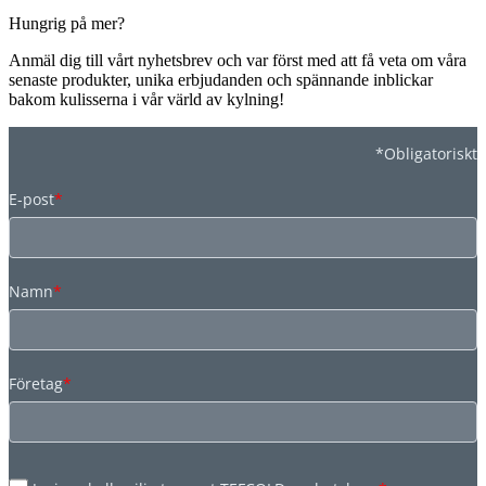
Hungrig på mer?
Anmäl dig till vårt nyhetsbrev och var först med att få veta om våra
senaste produkter, unika erbjudanden och spännande inblickar
bakom kulisserna i vår värld av kylning!
*Obligatoriskt
E-post
*
Namn
*
Företag
*