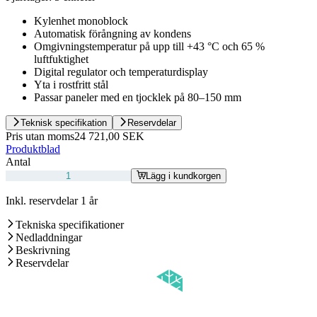
Kylenhet monoblock
Automatisk förångning av kondens
Omgivningstemperatur på upp till +43 °C och 65 %
luftfuktighet
Digital regulator och temperaturdisplay
Yta i rostfritt stål
Passar paneler med en tjocklek på 80–150 mm
Teknisk specifikation
Reservdelar
Pris utan moms
24 721,00 SEK
Produktblad
Antal
Lägg i kundkorgen
Inkl. reservdelar 1 år
Tekniska specifikationer
Nedladdningar
Beskrivning
Reservdelar