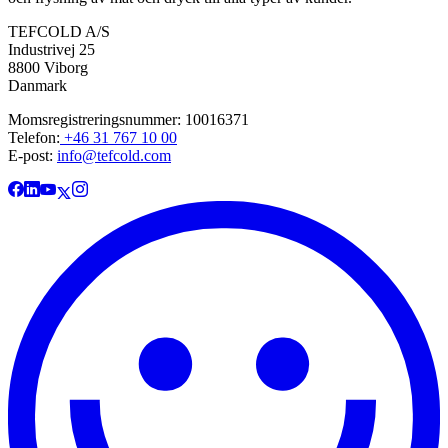
TEFCOLD A/S
Industrivej 25
8800 Viborg
Danmark
Momsregistreringsnummer: 10016371
Telefon:
+46 31 767 10 00
E-post:
info@tefcold.com