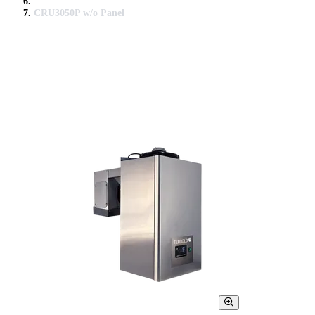
CRU3050P w/o Panel