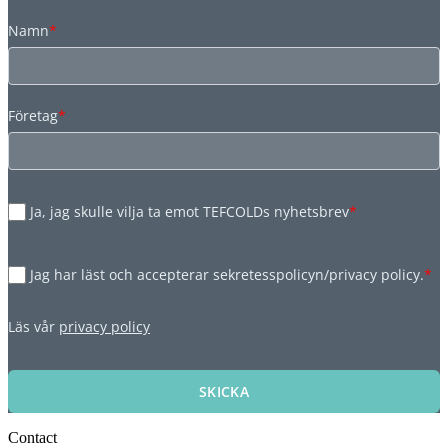
Namn
*
Företag
*
Ja, jag skulle vilja ta emot TEFCOLDs nyhetsbrev
*
Jag har läst och accepterar sekretesspolicyn/privacy policy.
*
Läs vår
privacy policy
SKICKA
Contact