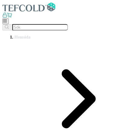
Hemsida