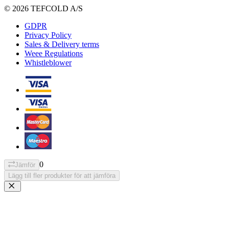
© 2026 TEFCOLD A/S
GDPR
Privacy Policy
Sales & Delivery terms
Weee Regulations
Whistleblower
0
Jämför
Lägg till fler produkter för att jämföra