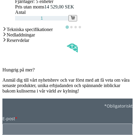
Fjärrlager:
5 enheter
Pris utan moms
14 529,00 SEK
Antal
Tekniska specifikationer
Nedladdningar
Reservdelar
Hungrig på mer?
Anmäl dig till vårt nyhetsbrev och var först med att få veta om våra
senaste produkter, unika erbjudanden och spännande inblickar
bakom kulisserna i vår värld av kylning!
*Obligatoriskt
E-post
*