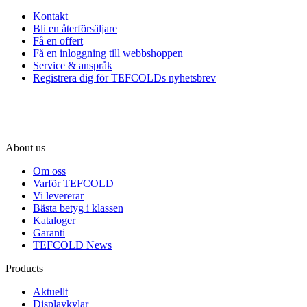
Kontakt
Bli en återförsäljare
Få en offert
Få en inloggning till webbshoppen
Service & anspråk
Registrera dig för TEFCOLDs nyhetsbrev
About us
Om oss
Varför TEFCOLD
Vi levererar
Bästa betyg i klassen
Kataloger
Garanti
TEFCOLD News
Products
Aktuellt
Displaykylar