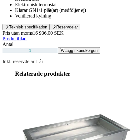
Elektronisk termostat
Klarar GN1/1-plåt(ar) (medföljer ej)
Ventilerad kylning
Teknisk specifikation
Reservdelar
Pris utan moms
16 936,00 SEK
Produktblad
Antal
Lägg i kundkorgen
Inkl. reservdelar 1 år
Relaterade produkter