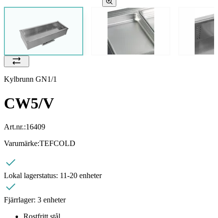
Kylbrunn GN1/1
CW5/V
Art.nr.:
16409
Varumärke:
TEFCOLD
Lokal lagerstatus:
11-20 enheter
Fjärrlager:
3 enheter
Rostfritt stål