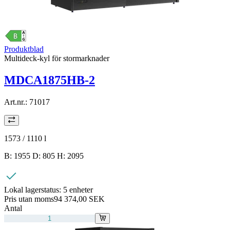
Produktblad
Multideck-kyl för stormarknader
MDCA1875HB-2
Art.nr.:
71017
1573 / 1110
l
B: 1955 D: 805 H: 2095
Lokal lagerstatus:
5 enheter
Pris utan moms
94 374,00 SEK
Antal