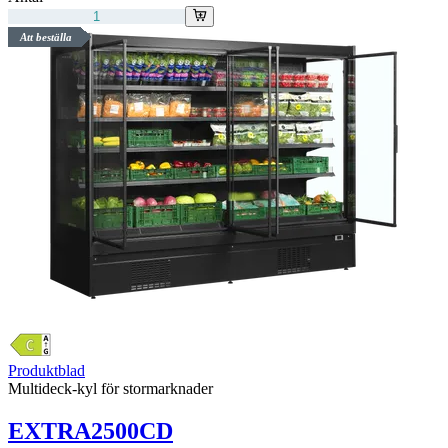
Att beställa
Produktblad
Multideck-kyl för stormarknader
EXTRA2500CD