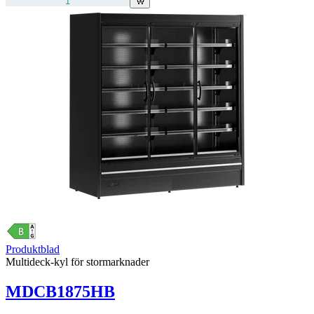
Produktblad
Multideck-kyl för stormarknader
MDCB1875HB