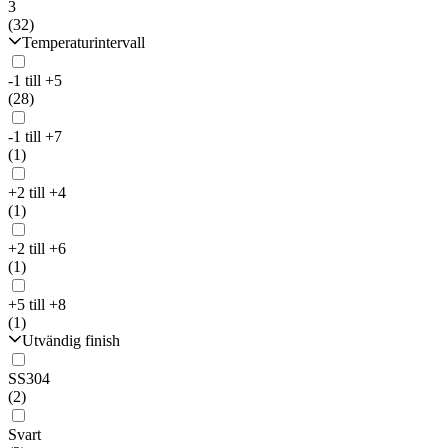
3
(32)
Temperaturintervall
-1 till +5
(28)
-1 till +7
(1)
+2 till +4
(1)
+2 till +6
(1)
+5 till +8
(1)
Utvändig finish
SS304
(2)
Svart