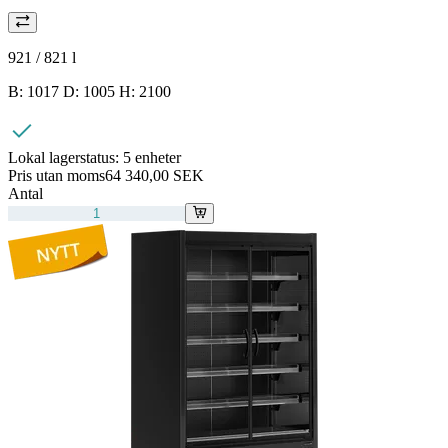
921 / 821
l
B: 1017 D: 1005 H: 2100
Lokal lagerstatus:
5 enheter
Pris utan moms
64 340,00 SEK
Antal