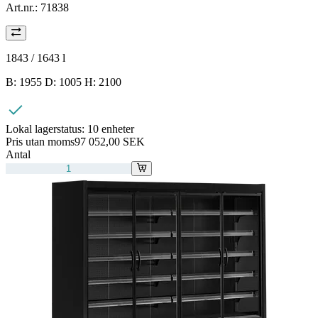
Art.nr.:
71838
1843 / 1643
l
B: 1955 D: 1005 H: 2100
Lokal lagerstatus:
10 enheter
Pris utan moms
97 052,00 SEK
Antal