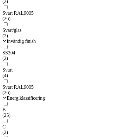
(2)
Svart RAL9005
(26)
Svart/glas
(2)
Invändig finish
SS304
(2)
Svart
(4)
Svart RAL9005
(26)
Energiklassificering
B
(25)
C
(2)