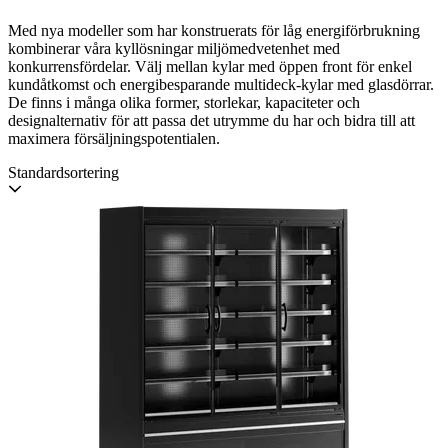
Med nya modeller som har konstruerats för låg energiförbrukning
kombinerar våra kyllösningar miljömedvetenhet med
konkurrensfördelar. Välj mellan kylar med öppen front för enkel
kundåtkomst och energibesparande multideck-kylar med glasdörrar.
De finns i många olika former, storlekar, kapaciteter och
designalternativ för att passa det utrymme du har och bidra till att
maximera försäljningspotentialen.
Standardsortering