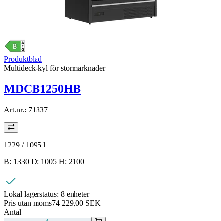
Produktblad
Multideck-kyl för stormarknader
MDCB1250HB
Art.nr.:
71837
1229 / 1095
l
B: 1330 D: 1005 H: 2100
Lokal lagerstatus:
8 enheter
Pris utan moms
74 229,00 SEK
Antal