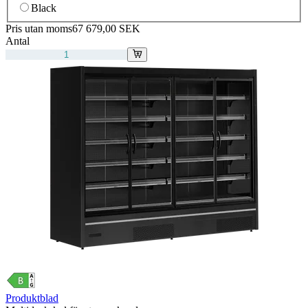
Black
Pris utan moms
67 679,00 SEK
Antal
Produktblad