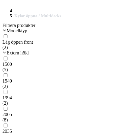
Kylar öppna / Multidecks
Filtrera produkter
Modell/typ
Låg öppen front
(2)
Extern höjd
1500
(5)
1540
(2)
1994
(2)
2005
(8)
2035