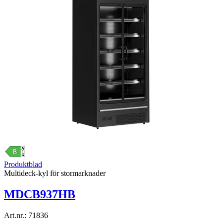
Produktblad
Multideck-kyl för stormarknader
MDCB937HB
Art.nr.:
71836