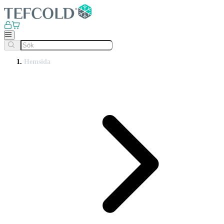
Hemsida