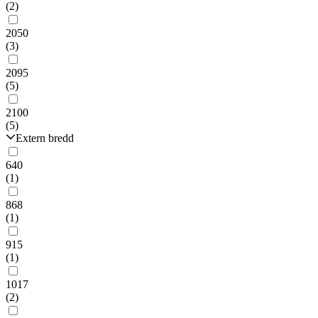
(2)
2050
(3)
2095
(5)
2100
(5)
Extern bredd
640
(1)
868
(1)
915
(1)
1017
(2)