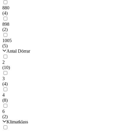
880
(4)
898
(2)
1005
(5)
Antal Dörrar
2
(10)
3
(4)
4
(8)
6
(2)
Klimatklass