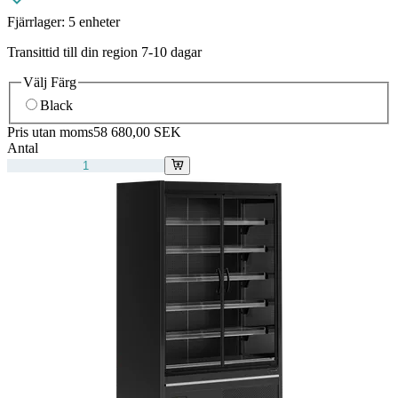
Fjärrlager:
5 enheter
Transittid till din region 7-10 dagar
Välj Färg
Black
Pris utan moms
58 680,00 SEK
Antal