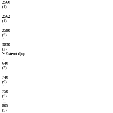
2560
(1)
2562
(1)
2580
(5)
3830
(2)
Externt djup
640
(2)
740
(9)
750
(5)
805
(5)