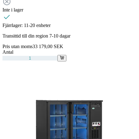
Inte i lager
Fjärrlager:
11-20 enheter
Transittid till din region 7-10 dagar
Pris utan moms
33 179,00 SEK
Antal