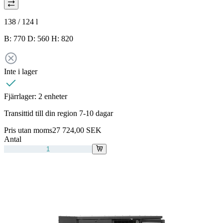
138 / 124
l
B: 770 D: 560 H: 820
Inte i lager
Fjärrlager:
2 enheter
Transittid till din region 7-10 dagar
Pris utan moms
27 724,00 SEK
Antal