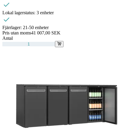
Lokal lagerstatus:
3 enheter
Fjärrlager:
21-50 enheter
Pris utan moms
41 007,00 SEK
Antal