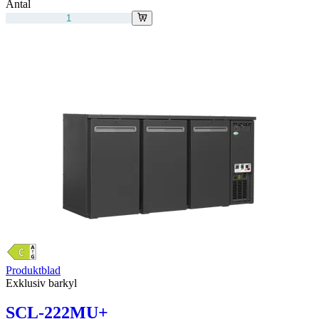
Antal
Produktblad
Exklusiv barkyl
SCL-222MU+