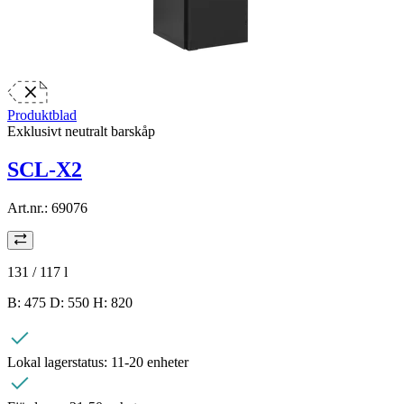
Produktblad
Exklusivt neutralt barskåp
SCL-X2
Art.nr.:
69076
131 / 117
l
B: 475 D: 550 H: 820
Lokal lagerstatus:
11-20 enheter