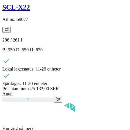
SCL-X22
Art.nr.:
69077
286 / 261
l
B: 950 D: 550 H: 820
Lokal lagerstatus:
11-20 enheter
Fjärrlager:
11-20 enheter
Pris utan moms
25 133,00 SEK
Antal
Hungrig på mer?