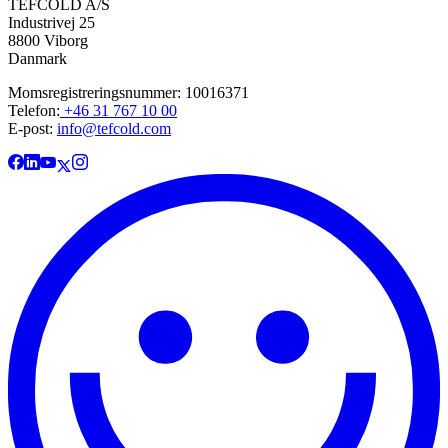
TEFCOLD A/S
Industrivej 25
8800 Viborg
Danmark
Momsregistreringsnummer: 10016371
Telefon:
+46 31 767 10 00
E-post:
info@tefcold.com