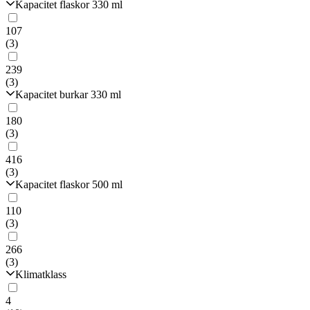
Kapacitet flaskor 330 ml
107
(3)
239
(3)
Kapacitet burkar 330 ml
180
(3)
416
(3)
Kapacitet flaskor 500 ml
110
(3)
266
(3)
Klimatklass
4