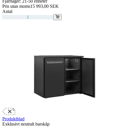
Fjärrlager:
21-50 enheter
Pris utan moms
15 993,00 SEK
Antal
Produktblad
Exklusivt neutralt barskåp