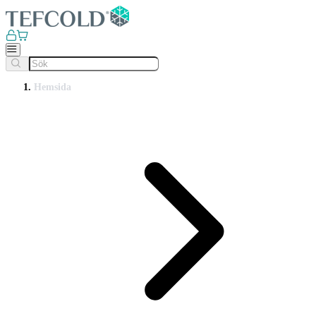
Hemsida