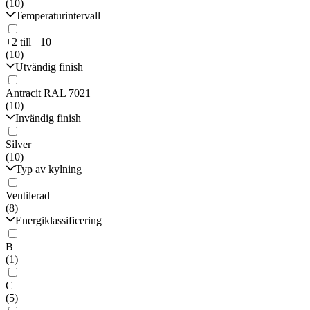
(10)
Temperaturintervall
+2 till +10
(10)
Utvändig finish
Antracit RAL 7021
(10)
Invändig finish
Silver
(10)
Typ av kylning
Ventilerad
(8)
Energiklassificering
B
(1)
C
(5)