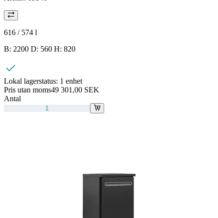
616 / 574
l
B: 2200 D: 560 H: 820
Lokal lagerstatus:
1 enhet
Pris utan moms
49 301,00 SEK
Antal