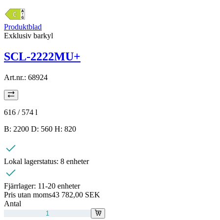
Produktblad
Exklusiv barkyl
SCL-2222MU+
Art.nr.:
68924
616 / 574
l
B: 2200 D: 560 H: 820
Lokal lagerstatus:
8 enheter
Fjärrlager:
11-20 enheter
Pris utan moms
43 782,00 SEK
Antal