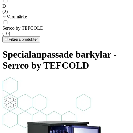
D
(2)
Varumärke
Serrco by TEFCOLD
(10)
Filtrera produkter
Specialanpassade barkylar -
Serrco by TEFCOLD