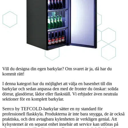
Vill du designa din egen barkylar? Om svaret är ja, då har du
kommit rätt!
I denna kategori har du möjlighet att välja en basenhet till din
barkylar och sedan anpassa den med de fronter du önskar: solida
dörrar, glasdörrar, lådor eller flaskställ. Vi erbjuder även neutrala
sektioner för en komplett barkylar.
Serrco by TEFCOLD-barkylar sätter en ny standard för
professionell flaskkyla. Produkterna är inte bara snygga, de är också
praktiska, och den avtagbara kylenheten är verkligen genial. Att
kylsystemet är en separat enhet innebär att service kan utföras på