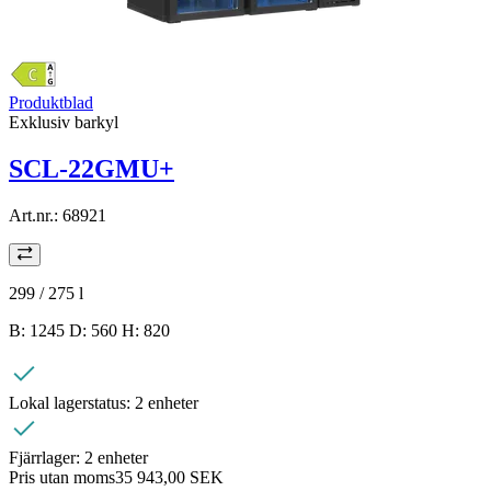
Produktblad
Exklusiv barkyl
SCL-22GMU+
Art.nr.:
68921
299 / 275
l
B: 1245 D: 560 H: 820
Lokal lagerstatus:
2 enheter
Fjärrlager:
2 enheter
Pris utan moms
35 943,00 SEK