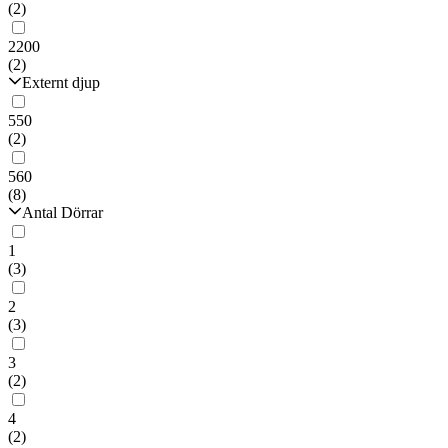
(2)
2200
(2)
Externt djup
550
(2)
560
(8)
Antal Dörrar
1
(3)
2
(3)
3
(2)
4
(2)