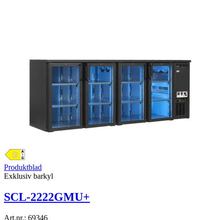
Produktblad
Exklusiv barkyl
SCL-2222GMU+
Art.nr.:
69346