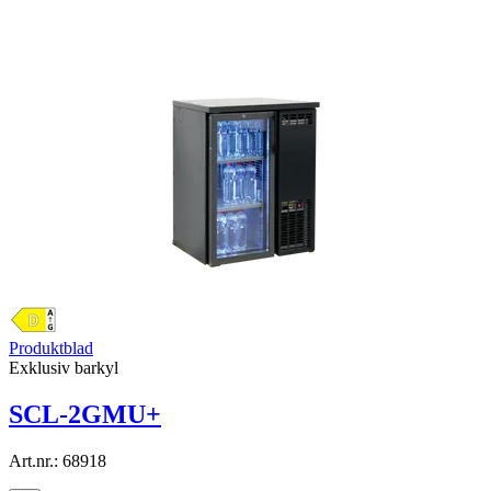
Produktblad
Exklusiv barkyl
SCL-2GMU+
Art.nr.:
68918