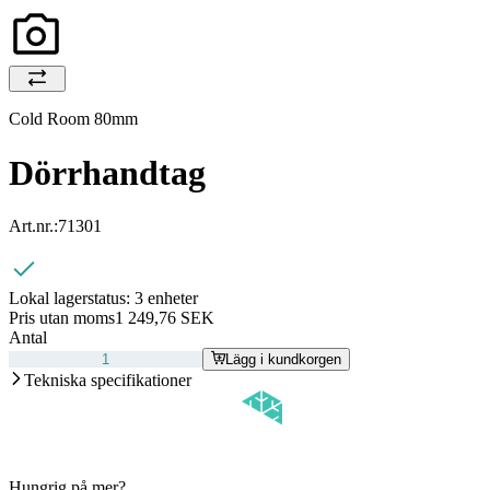
Cold Room 80mm
Dörrhandtag
Art.nr.:
71301
Lokal lagerstatus:
3 enheter
Pris utan moms
1 249,76 SEK
Antal
Lägg i kundkorgen
Tekniska specifikationer
Hungrig på mer?