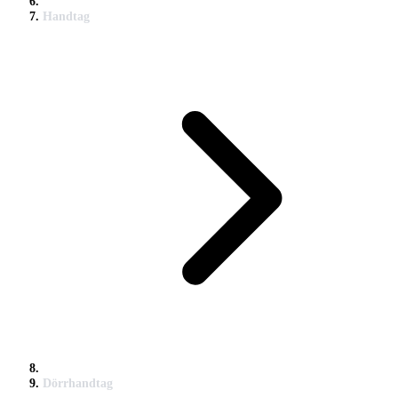
Handtag
Dörrhandtag