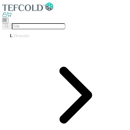
Hemsida