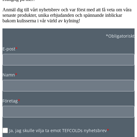
Anmäl dig till vårt nyhetsbrev och var först med att få veta om våra
senaste produkter, unika erbjudanden och spännande inblickar
bakom kulisserna i vår värld av kylning!
*Obligatoriskt
E-post
*
Namn
*
Företag
*
Ja, jag skulle vilja ta emot TEFCOLDs nyhetsbrev
*