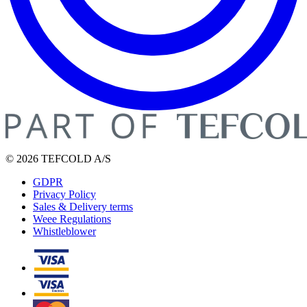
© 2026 TEFCOLD A/S
GDPR
Privacy Policy
Sales & Delivery terms
Weee Regulations
Whistleblower