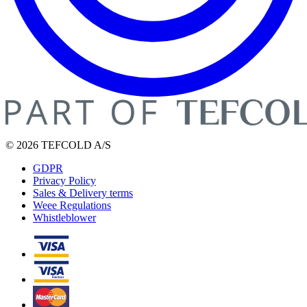
© 2026 TEFCOLD A/S
GDPR
Privacy Policy
Sales & Delivery terms
Weee Regulations
Whistleblower