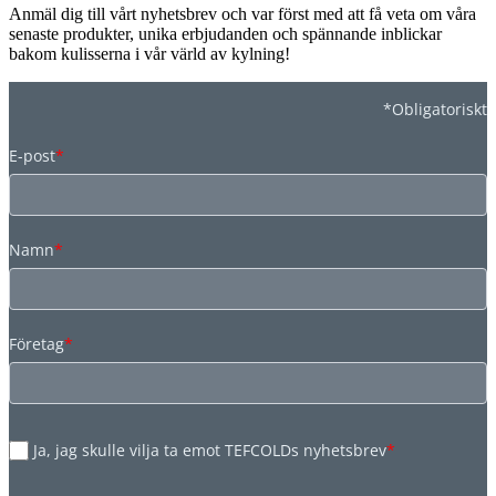
Anmäl dig till vårt nyhetsbrev och var först med att få veta om våra
senaste produkter, unika erbjudanden och spännande inblickar
bakom kulisserna i vår värld av kylning!
*Obligatoriskt
E-post
*
Namn
*
Företag
*
Ja, jag skulle vilja ta emot TEFCOLDs nyhetsbrev
*