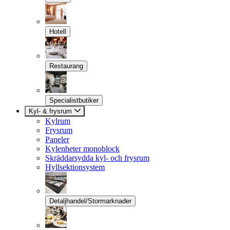
Hotell
Restaurang
Specialistbutiker
Kyl- & frysrum
Kylrum
Frysrum
Paneler
Kylenheter monoblock
Skräddarsydda kyl- och frysrum
Hyllsektionsystem
Detaljhandel/Stormarknader