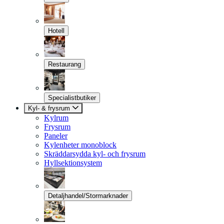
Hotell
Restaurang
Specialistbutiker
Kyl- & frysrum
Kylrum
Frysrum
Paneler
Kylenheter monoblock
Skräddarsydda kyl- och frysrum
Hyllsektionsystem
Detaljhandel/Stormarknader