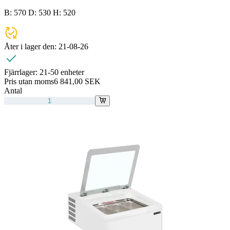
B: 570 D: 530 H: 520
Åter i lager den:
21-08-26
Fjärrlager:
21-50 enheter
Pris utan moms
6 841,00 SEK
Antal