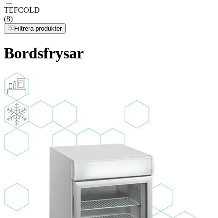
TEFCOLD
(8)
Filtrera produkter
Bordsfrysar