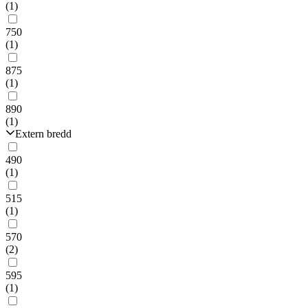
(1)
750
(1)
875
(1)
890
(1)
Extern bredd
490
(1)
515
(1)
570
(2)
595
(1)