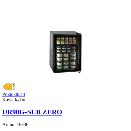
Produktblad
Kaviarkylare
UR90G-SUB ZERO
Art.nr.:
16336