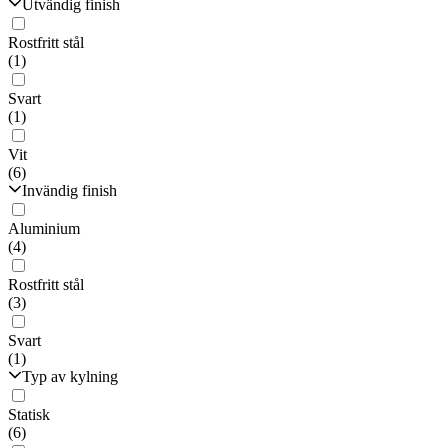
Utvändig finish
Rostfritt stål
(1)
Svart
(1)
Vit
(6)
Invändig finish
Aluminium
(4)
Rostfritt stål
(3)
Svart
(1)
Typ av kylning
Statisk
(6)