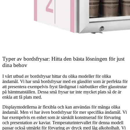
Typer av bordsfrysar: Hitta den bästa lösningen för just
dina behov
I vårt utbud av bordsfrysar hittar du olika modeller för olika
ändamål. Vi har små bordsfrysar med en glasdörr som är perfekta för
att presentera exempelvis fryst färdigmat i närbutiker eller glasstrutar
på hämtmatställen. Dessa små frysar tar inte mycket plats så de är
enkla att få plats med.
Displaymodellerna är flexibla och kan användas för många olika
ändamål. Men vi har även bordsfrysar för mer specifika ändamål. Vi
har exempelvis en enhet som är särskilt konstruerad för förvaring
och presentation av kaviar. Temperaturintervallet för denna modell
passar också utmärkt för förvaring av dryck med låg alkoholhalt. Vi