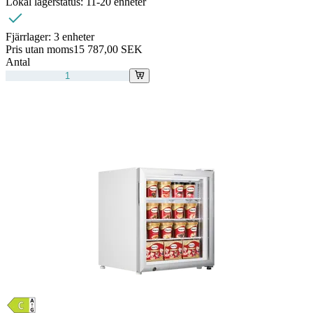
Lokal lagerstatus:
11-20 enheter
Fjärrlager:
3 enheter
Pris utan moms
15 787,00 SEK
Antal