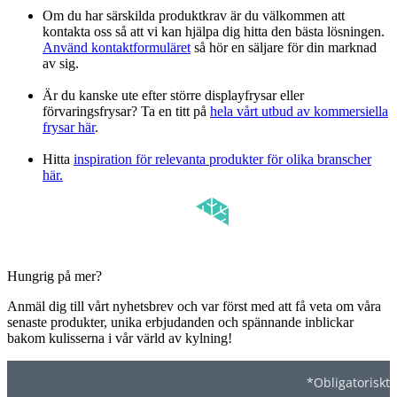
Om du har särskilda produktkrav är du välkommen att
kontakta oss så att vi kan hjälpa dig hitta den bästa lösningen.
Använd kontaktformuläret
så hör en säljare för din marknad
av sig.
Är du kanske ute efter större displayfrysar eller
förvaringsfrysar? Ta en titt på
hela vårt utbud av kommersiella
frysar här
.
Hitta
inspiration för relevanta produkter för olika branscher
här.
Hungrig på mer?
Anmäl dig till vårt nyhetsbrev och var först med att få veta om våra
senaste produkter, unika erbjudanden och spännande inblickar
bakom kulisserna i vår värld av kylning!
*Obligatoriskt