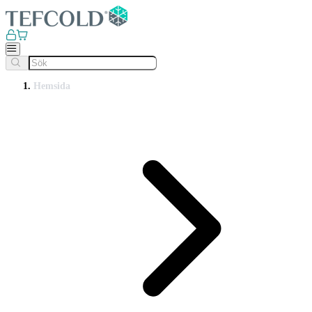
Hemsida