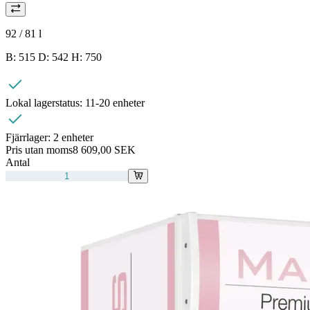
92 / 81
l
B: 515 D: 542 H: 750
Lokal lagerstatus:
11-20 enheter
Fjärrlager:
2 enheter
Pris utan moms
8 609,00 SEK
Antal