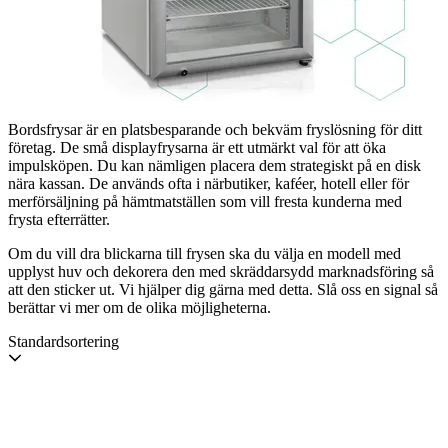
Bordsfrysar är en platsbesparande och bekväm fryslösning för ditt
företag. De små displayfrysarna är ett utmärkt val för att öka
impulsköpen. Du kan nämligen placera dem strategiskt på en disk
nära kassan. De används ofta i närbutiker, kaféer, hotell eller för
merförsäljning på hämtmatställen som vill fresta kunderna med
frysta efterrätter.
Om du vill dra blickarna till frysen ska du välja en modell med
upplyst huv och dekorera den med skräddarsydd marknadsföring så
att den sticker ut. Vi hjälper dig gärna med detta. Slå oss en signal så
berättar vi mer om de olika möjligheterna.
Standardsortering