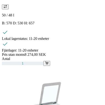
50 / 48
l
B: 570 D: 530 H: 657
Lokal lagerstatus:
11-20 enheter
Fjärrlager:
11-20 enheter
Pris utan moms
8 274,00 SEK
Antal