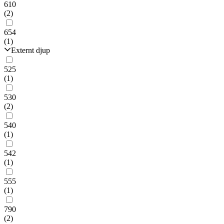
610
(2)
654
(1)
Externt djup
525
(1)
530
(2)
540
(1)
542
(1)
555
(1)
790
(2)