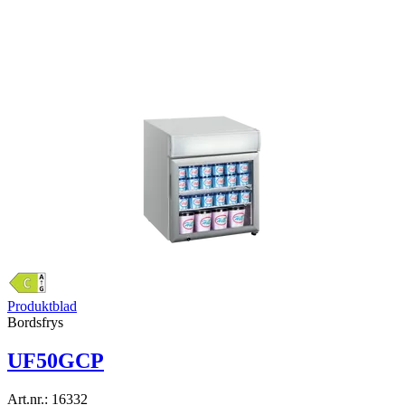
Produktblad
Bordsfrys
UF50GCP
Art.nr.:
16332