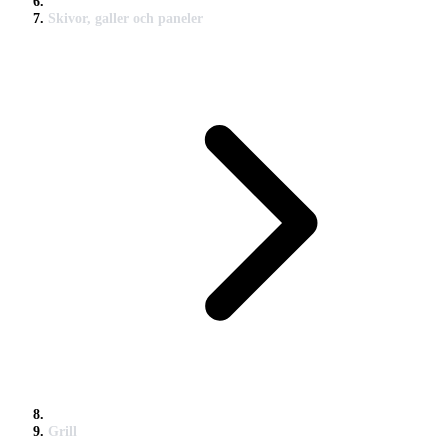
Skivor, galler och paneler
Grill