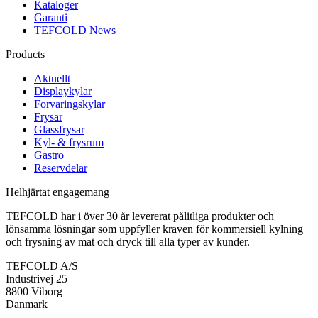
Kataloger
Garanti
TEFCOLD News
Products
Aktuellt
Displaykylar
Forvaringskylar
Frysar
Glassfrysar
Kyl- & frysrum
Gastro
Reservdelar
Helhjärtat engagemang
TEFCOLD har i över 30 år levererat pålitliga produkter och
lönsamma lösningar som uppfyller kraven för kommersiell kylning
och frysning av mat och dryck till alla typer av kunder.
TEFCOLD A/S
Industrivej 25
8800 Viborg
Danmark