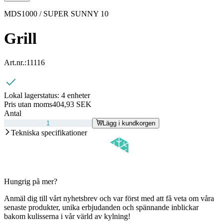
MDS1000 / SUPER SUNNY 10
Grill
Art.nr.:
11116
Lokal lagerstatus:
4 enheter
Pris utan moms
404,93 SEK
Antal
Lägg i kundkorgen
Tekniska specifikationer
Hungrig på mer?
Anmäl dig till vårt nyhetsbrev och var först med att få veta om våra
senaste produkter, unika erbjudanden och spännande inblickar
bakom kulisserna i vår värld av kylning!