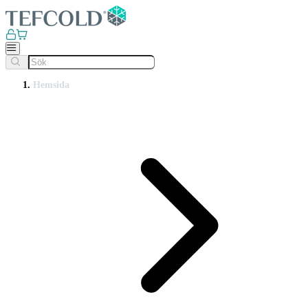
Hemsida