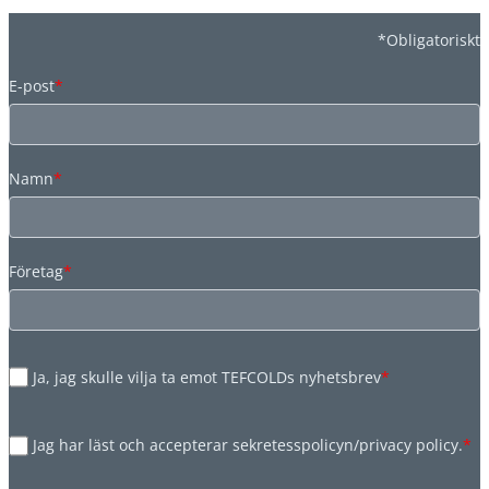
*Obligatoriskt
E-post
*
Namn
*
Företag
*
Ja, jag skulle vilja ta emot TEFCOLDs nyhetsbrev
*
Jag har läst och accepterar sekretesspolicyn/privacy policy.
*