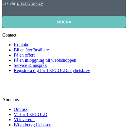
Läs vår
privacy policy
SKICKA
Contact
Kontakt
Bli en återförsäljare
Få en offert
Få en inloggning till webbshoppen
Service & anspråk
Registrera dig för TEFCOLDs nyhetsbrev
About us
Om oss
Varför TEFCOLD
Vi levererar
Bästa betyg i klassen