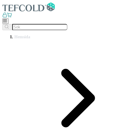
Hemsida