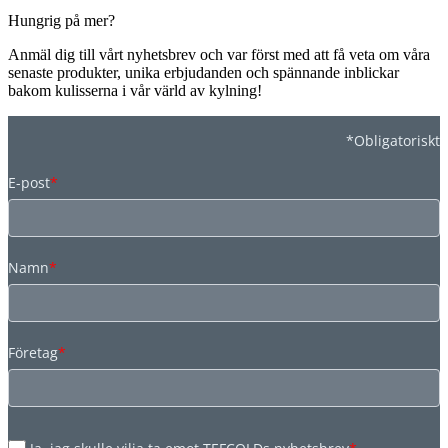
Hungrig på mer?
Anmäl dig till vårt nyhetsbrev och var först med att få veta om våra
senaste produkter, unika erbjudanden och spännande inblickar
bakom kulisserna i vår värld av kylning!
*Obligatoriskt
E-post
*
Namn
*
Företag
*