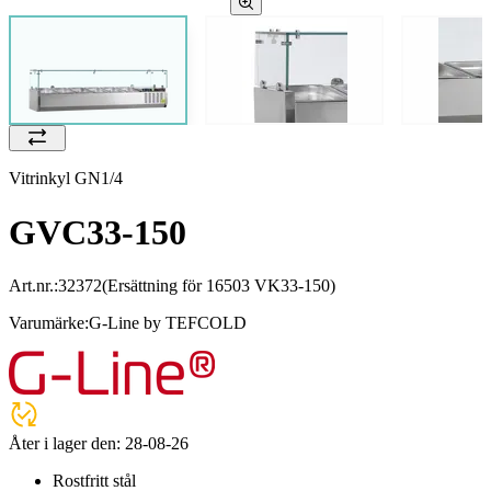
Vitrinkyl GN1/4
GVC33-150
Art.nr.:
32372
(Ersättning för 16503 VK33-150)
Varumärke:
G-Line by TEFCOLD
Åter i lager den:
28-08-26
Rostfritt stål