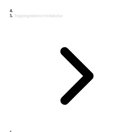
Toppingenheter/vitrinkylar