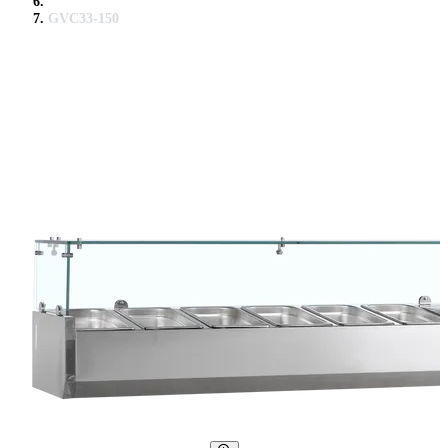
GVC33-150