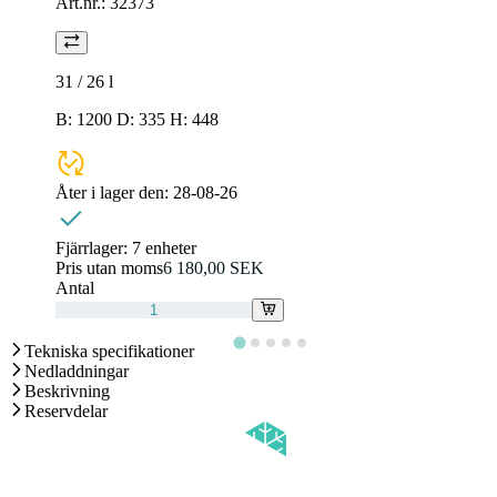
Art.nr.:
32373
31 / 26
l
B: 1200 D: 335 H: 448
Åter i lager den:
28-08-26
Fjärrlager:
7 enheter
Pris utan moms
6 180,00 SEK
Antal
Tekniska specifikationer
Nedladdningar
Beskrivning
Reservdelar