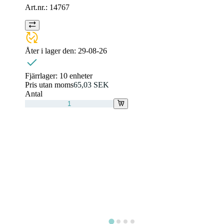
Art.nr.:
14767
Åter i lager den:
29-08-26
Fjärrlager:
10 enheter
Pris utan moms
65,03 SEK
Antal