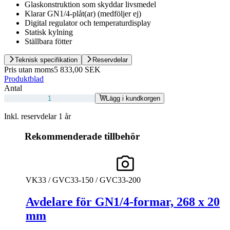
Glaskonstruktion som skyddar livsmedel
Klarar GN1/4-plåt(ar) (medföljer ej)
Digital regulator och temperaturdisplay
Statisk kylning
Ställbara fötter
Teknisk specifikation
Reservdelar
Pris utan moms
5 833,00 SEK
Produktblad
Antal
Lägg i kundkorgen
Inkl. reservdelar 1 år
Rekommenderade tillbehör
VK33 / GVC33-150 / GVC33-200
Avdelare för GN1/4-formar, 268 x 20
mm