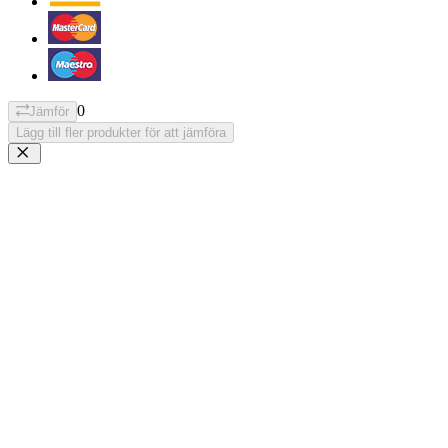
0
Jämför
Lägg till fler produkter för att jämföra