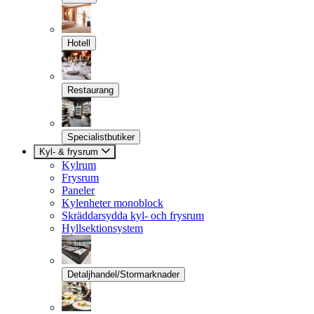
Hotell
Restaurang
Specialistbutiker
Kyl- & frysrum
Kylrum
Frysrum
Paneler
Kylenheter monoblock
Skräddarsydda kyl- och frysrum
Hyllsektionsystem
Detaljhandel/Stormarknader