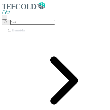
Hemsida