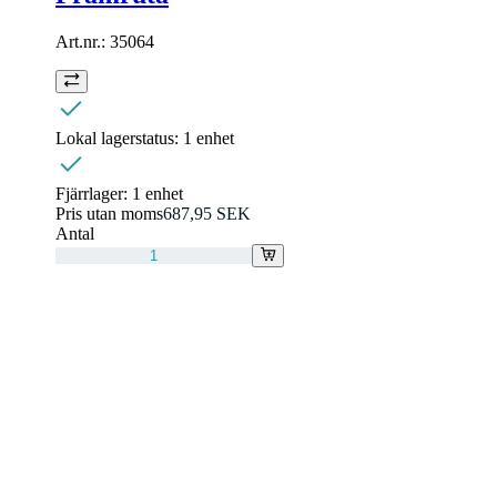
Art.nr.:
35064
Lokal lagerstatus:
1 enhet
Fjärrlager:
1 enhet
Pris utan moms
687,95 SEK
Antal