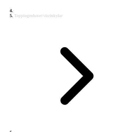
Toppingenheter/vitrinkylar