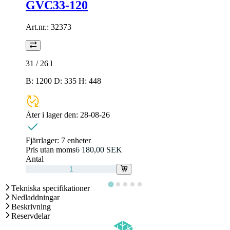
GVC33-120
Art.nr.:
32373
31 / 26
l
B: 1200 D: 335 H: 448
Åter i lager den:
28-08-26
Fjärrlager:
7 enheter
Pris utan moms
6 180,00 SEK
Antal
Tekniska specifikationer
Nedladdningar
Beskrivning
Reservdelar