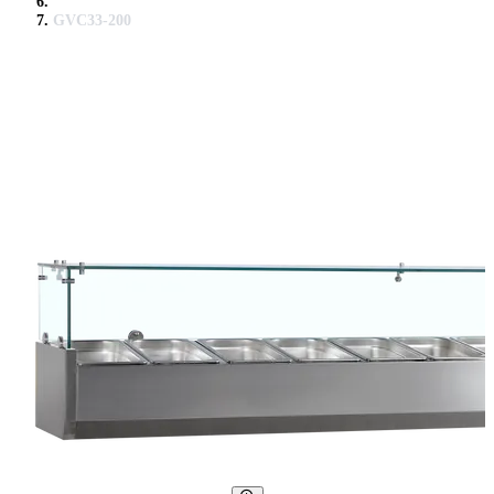
GVC33-200