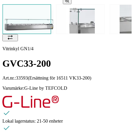
Vitrinkyl GN1/4
GVC33-200
Art.nr.:
33593
(Ersättning för 16511 VK33-200)
Varumärke:
G-Line by TEFCOLD
Lokal lagerstatus:
21-50 enheter