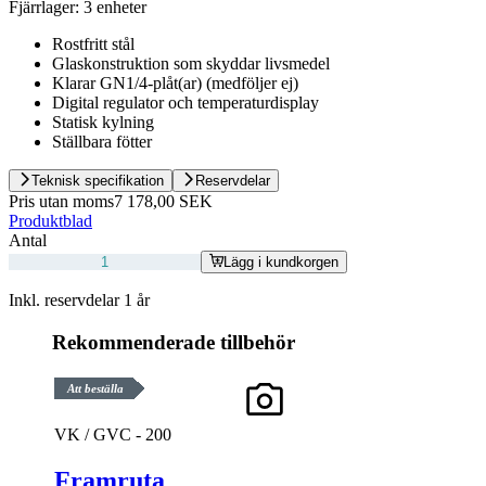
Fjärrlager:
3 enheter
Rostfritt stål
Glaskonstruktion som skyddar livsmedel
Klarar GN1/4-plåt(ar) (medföljer ej)
Digital regulator och temperaturdisplay
Statisk kylning
Ställbara fötter
Teknisk specifikation
Reservdelar
Pris utan moms
7 178,00 SEK
Produktblad
Antal
Lägg i kundkorgen
Inkl. reservdelar 1 år
Rekommenderade tillbehör
Att beställa
VK / GVC - 200
Framruta