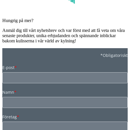
Hungrig på mer?
Anmäl dig till vårt nyhetsbrev och var först med att få veta om våra
senaste produkter, unika erbjudanden och spännande inblickar
bakom kulisserna i vår värld av kylning!
*Obligatoriskt
E-post
*
Namn
*
Företag
*