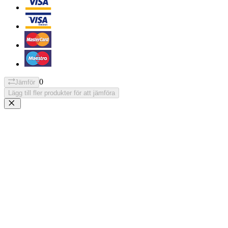
0
Jämför
Lägg till fler produkter för att jämföra