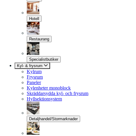
Hotell
Restaurang
Specialistbutiker
Kyl- & frysrum
Kylrum
Frysrum
Paneler
Kylenheter monoblock
Skräddarsydda kyl- och frysrum
Hyllsektionsystem
Detaljhandel/Stormarknader