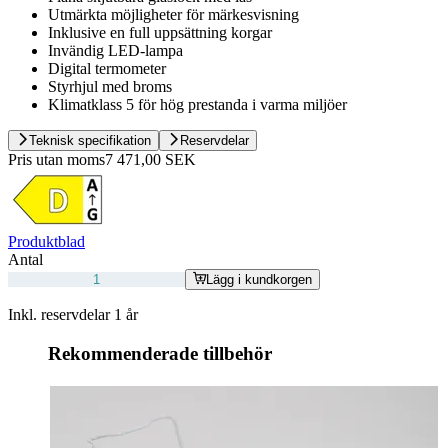
Utmärkta möjligheter för märkesvisning
Inklusive en full uppsättning korgar
Invändig LED-lampa
Digital termometer
Styrhjul med broms
Klimatklass 5 för hög prestanda i varma miljöer
Teknisk specifikation
Reservdelar
Pris utan moms
7 471,00 SEK
Produktblad
Antal
Lägg i kundkorgen
Inkl. reservdelar 1 år
Rekommenderade tillbehör