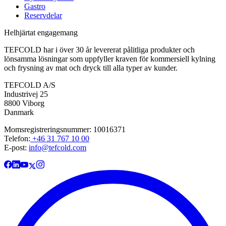
Gastro
Reservdelar
Helhjärtat engagemang
TEFCOLD har i över 30 år levererat pålitliga produkter och
lönsamma lösningar som uppfyller kraven för kommersiell kylning
och frysning av mat och dryck till alla typer av kunder.
TEFCOLD A/S
Industrivej 25
8800 Viborg
Danmark
Momsregistreringsnummer: 10016371
Telefon:
+46 31 767 10 00
E-post:
info@tefcold.com