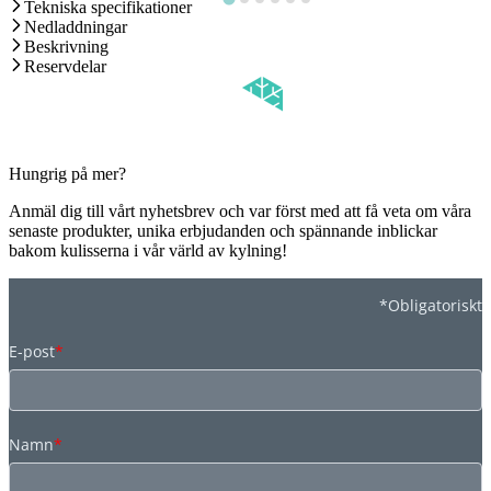
Tekniska specifikationer
Nedladdningar
Beskrivning
Reservdelar
Hungrig på mer?
Anmäl dig till vårt nyhetsbrev och var först med att få veta om våra
senaste produkter, unika erbjudanden och spännande inblickar
bakom kulisserna i vår värld av kylning!
*Obligatoriskt
E-post
*
Namn
*