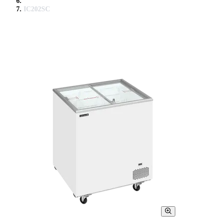
IC202SC