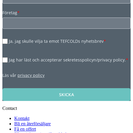
Företag
*
Ja, jag skulle vilja ta emot TEFCOLDs nyhetsbrev
*
Jag har läst och accepterar sekretesspolicyn/privacy policy.
*
Läs vår
privacy policy
SKICKA
Contact
Kontakt
Bli en återförsäljare
Få en offert