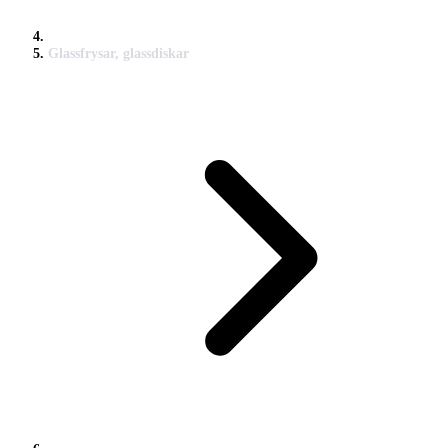
Glassfrysar, glassdiskar