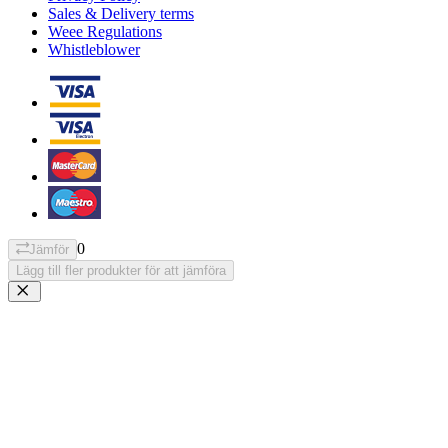
Sales & Delivery terms
Weee Regulations
Whistleblower
0
Jämför
Lägg till fler produkter för att jämföra