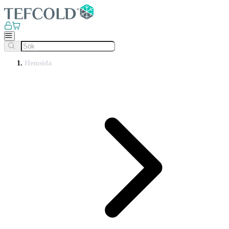
Hemsida