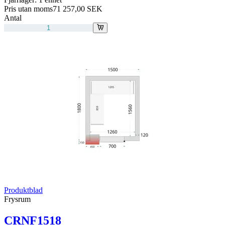
Pris utan moms
71 257,00 SEK
Antal
Produktblad
Frysrum
CRNF1518