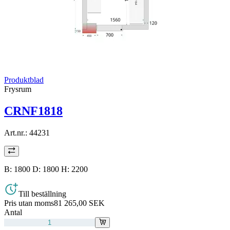
Produktblad
Frysrum
CRNF1818
Art.nr.:
44231
B: 1800 D: 1800 H: 2200
Till beställning
Pris utan moms
81 265,00 SEK
Antal