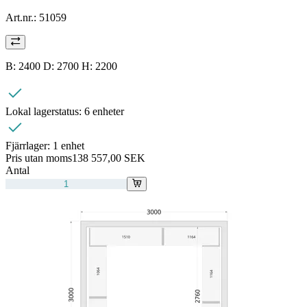
Art.nr.:
51059
B: 2400 D: 2700 H: 2200
Lokal lagerstatus:
6 enheter
Fjärrlager:
1 enhet
Pris utan moms
138 557,00 SEK
Antal