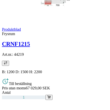
Produktblad
Frysrum
CRNF1215
Art.nr.:
44219
B: 1200 D: 1500 H: 2200
Till beställning
Pris utan moms
67 029,00 SEK
Antal