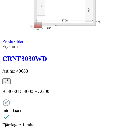
Produktblad
Frysrum
CRNF3030WD
Art.nr.:
49688
B: 3000 D: 3000 H: 2200
Inte i lager
Fjärrlager:
1 enhet