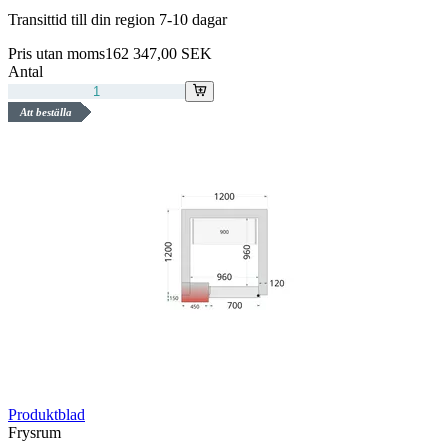
Transittid till din region 7-10 dagar
Pris utan moms
162 347,00 SEK
Antal
Att beställa
Produktblad
Frysrum