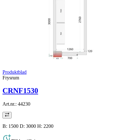
Produktblad
Frysrum
CRNF1530
Art.nr.:
44230
B: 1500 D: 3000 H: 2200