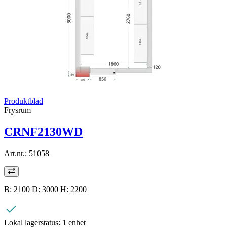
Produktblad
Frysrum
CRNF2130WD
Art.nr.:
51058
B: 2100 D: 3000 H: 2200
Lokal lagerstatus:
1 enhet