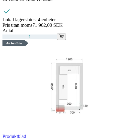
Lokal lagerstatus:
4 enheter
Pris utan moms
71 962,00 SEK
Antal
Att beställa
Produktblad