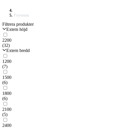
Frysrum
Filtrera produkter
Extern höjd
2200
(32)
Extern bredd
1200
(7)
1500
(6)
1800
(6)
2100
(5)
2400