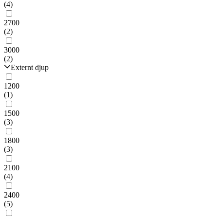
(4)
2700
(2)
3000
(2)
Externt djup
1200
(1)
1500
(3)
1800
(3)
2100
(4)
2400
(5)