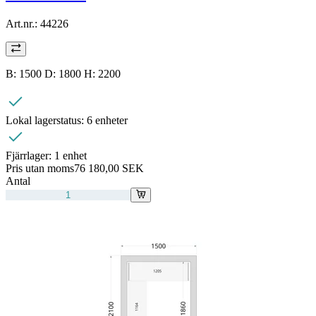
Art.nr.:
44226
B: 1500 D: 1800 H: 2200
Lokal lagerstatus:
6 enheter
Fjärrlager:
1 enhet
Pris utan moms
76 180,00 SEK
Antal