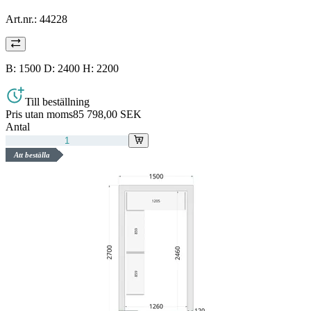
Art.nr.:
44228
B: 1500 D: 2400 H: 2200
Till beställning
Pris utan moms
85 798,00 SEK
Antal
Att beställa