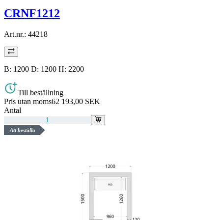
CRNF1212
Art.nr.:
44218
B: 1200 D: 1200 H: 2200
Till beställning
Pris utan moms
62 193,00 SEK
Antal
Att beställa