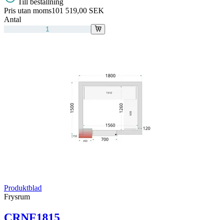
Till beställning
Pris utan moms
101 519,00 SEK
Antal
Produktblad
Frysrum
CRNF1815