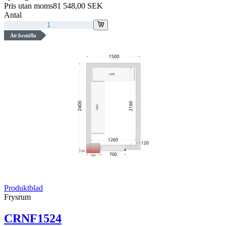
Pris utan moms
81 548,00 SEK
Antal
Att beställa
Produktblad
Frysrum
CRNF1524