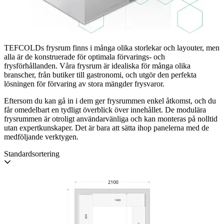
TEFCOLDs frysrum finns i många olika storlekar och layouter, men
alla är de konstruerade för optimala förvarings- och
frysförhållanden. Våra frysrum är idealiska för många olika
branscher, från butiker till gastronomi, och utgör den perfekta
lösningen för förvaring av stora mängder frysvaror.
Eftersom du kan gå in i dem ger frysrummen enkel åtkomst, och du
får omedelbart en tydligt överblick över innehållet. De modulära
frysrummen är otroligt användarvänliga och kan monteras på nolltid
utan expertkunskaper. Det är bara att sätta ihop panelerna med de
medföljande verktygen.
Standardsortering