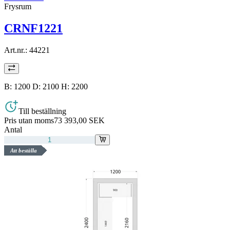
Frysrum
CRNF1221
Art.nr.:
44221
B: 1200 D: 2100 H: 2200
Till beställning
Pris utan moms
73 393,00 SEK
Antal
Att beställa