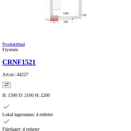
Produktblad
Frysrum
CRNF1521
Art.nr.:
44227
B: 1500 D: 2100 H: 2200
Lokal lagerstatus:
4 enheter
Fjärrlager:
4 enheter