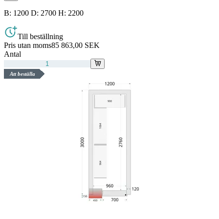
B: 1200 D: 2700 H: 2200
Till beställning
Pris utan moms
85 863,00 SEK
Antal
Att beställa