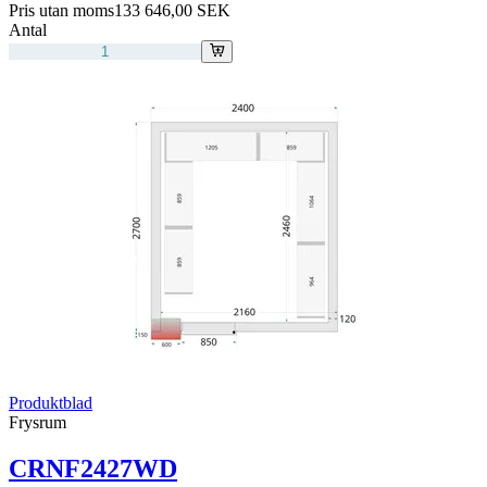
Pris utan moms
133 646,00 SEK
Antal
Produktblad
Frysrum
CRNF2427WD