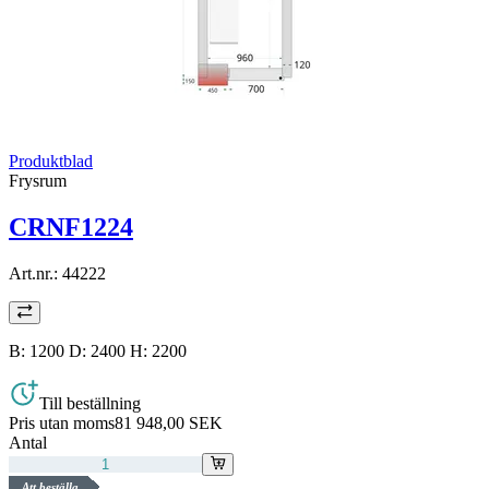
Produktblad
Frysrum
CRNF1224
Art.nr.:
44222
B: 1200 D: 2400 H: 2200
Till beställning
Pris utan moms
81 948,00 SEK
Antal
Att beställa