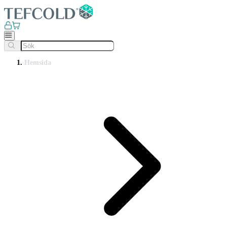
Hemsida