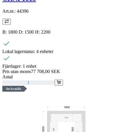
Art.nr.:
44396
B: 1800 D: 1500 H: 2200
Lokal lagerstatus:
4 enheter
Fjärrlager:
1 enhet
Pris utan moms
77 708,00 SEK
Antal
Att beställa