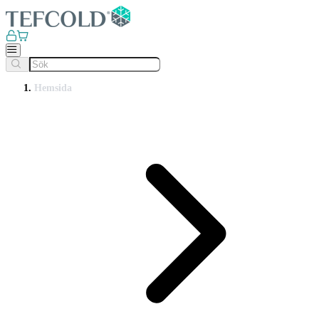
Hemsida