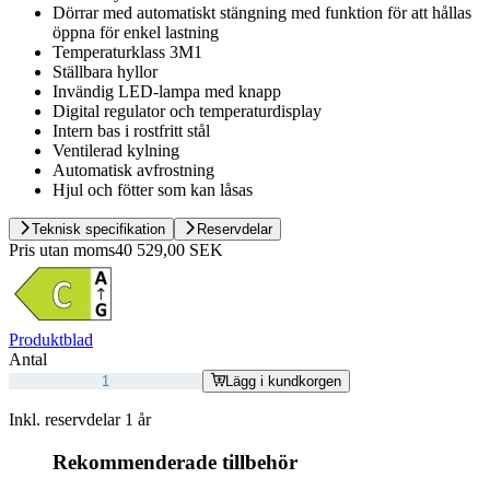
Dörrar med automatiskt stängning med funktion för att hållas
öppna för enkel lastning
Temperaturklass 3M1
Ställbara hyllor
Invändig LED-lampa med knapp
Digital regulator och temperaturdisplay
Intern bas i rostfritt stål
Ventilerad kylning
Automatisk avfrostning
Hjul och fötter som kan låsas
Teknisk specifikation
Reservdelar
Pris utan moms
40 529,00 SEK
Produktblad
Antal
Lägg i kundkorgen
Inkl. reservdelar 1 år
Rekommenderade tillbehör