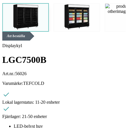
Att beställa
Displaykyl
LGC7500B
Art.nr.:
56026
Varumärke:
TEFCOLD
Lokal lagerstatus:
11-20 enheter
Fjärrlager:
21-50 enheter
LED-belyst huv