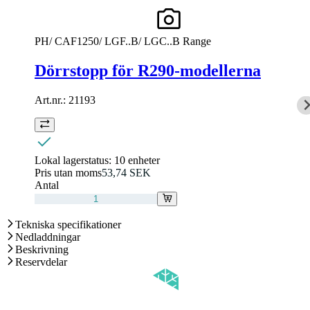
PH/ CAF1250/ LGF..B/ LGC..B Range
Dörrstopp för R290-modellerna
Art.nr.:
21193
Lokal lagerstatus:
10 enheter
Pris utan moms
53,74 SEK
Antal
Tekniska specifikationer
Nedladdningar
Beskrivning
Reservdelar