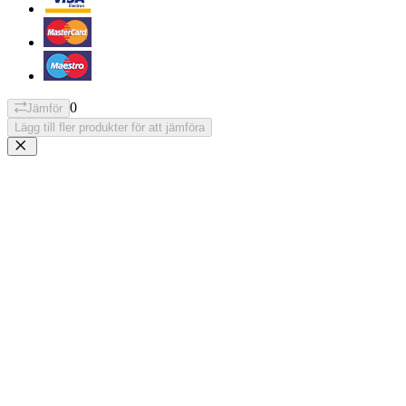
0
Jämför
Lägg till fler produkter för att jämföra