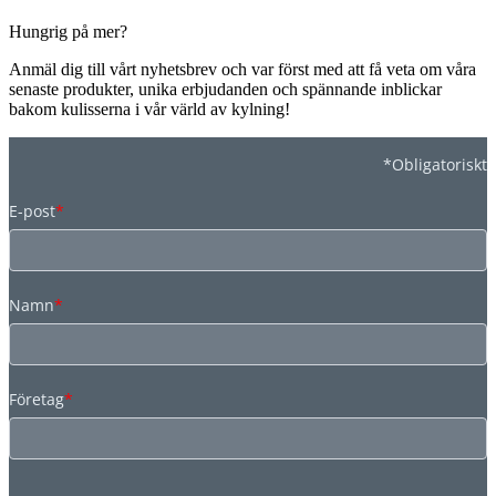
Hungrig på mer?
Anmäl dig till vårt nyhetsbrev och var först med att få veta om våra
senaste produkter, unika erbjudanden och spännande inblickar
bakom kulisserna i vår värld av kylning!
*Obligatoriskt
E-post
*
Namn
*
Företag
*