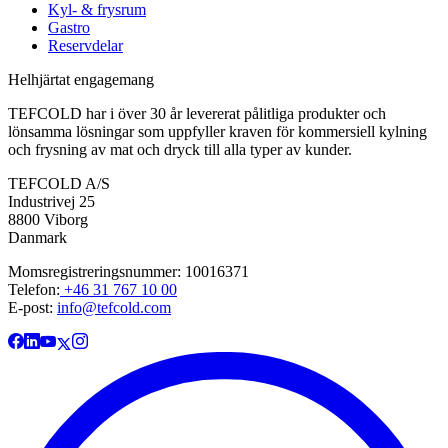
Kyl- & frysrum
Gastro
Reservdelar
Helhjärtat engagemang
TEFCOLD har i över 30 år levererat pålitliga produkter och
lönsamma lösningar som uppfyller kraven för kommersiell kylning
och frysning av mat och dryck till alla typer av kunder.
TEFCOLD A/S
Industrivej 25
8800 Viborg
Danmark
Momsregistreringsnummer: 10016371
Telefon:
+46 31 767 10 00
E-post:
info@tefcold.com