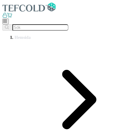
Hemsida