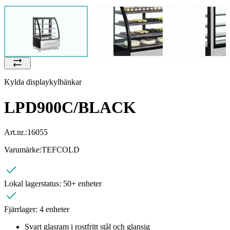
Kylda displaykylbänkar
LPD900C/BLACK
Art.nr.:
16055
Varumärke:
TEFCOLD
Lokal lagerstatus:
50+ enheter
Fjärrlager:
4 enheter
Svart glasram i rostfritt stål och glansig