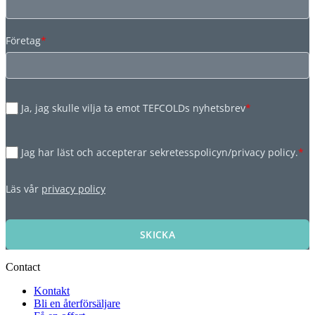
Företag
*
Ja, jag skulle vilja ta emot TEFCOLDs nyhetsbrev
*
Jag har läst och accepterar sekretesspolicyn/privacy policy.
*
Läs vår
privacy policy
SKICKA
Contact
Kontakt
Bli en återförsäljare