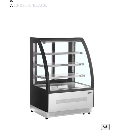
LPD900C/BLACK