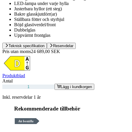
LED-lampa under varje hylla
Justerbara hyllor (ett steg)
Bakre glasskjutdörr(ar)
Ställbara fötter och styrhjul
Böjd glasöverdel/front
Dubbelglas
Uppvärmt frontglas
Teknisk specifikation
Reservdelar
Pris utan moms
24 689,00 SEK
Produktblad
Antal
Lägg i kundkorgen
Inkl. reservdelar 1 år
Rekommenderade tillbehör
Att beställa