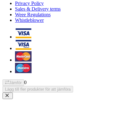
Privacy Policy
Sales & Delivery terms
Weee Regulations
Whistleblower
0
Jämför
Lägg till fler produkter för att jämföra