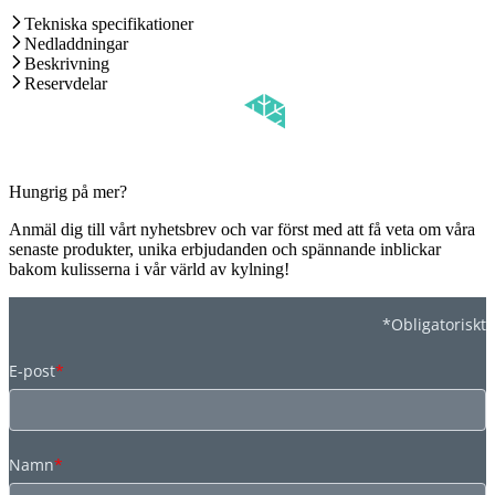
Tekniska specifikationer
Nedladdningar
Beskrivning
Reservdelar
Hungrig på mer?
Anmäl dig till vårt nyhetsbrev och var först med att få veta om våra
senaste produkter, unika erbjudanden och spännande inblickar
bakom kulisserna i vår värld av kylning!
*Obligatoriskt
E-post
*
Namn
*