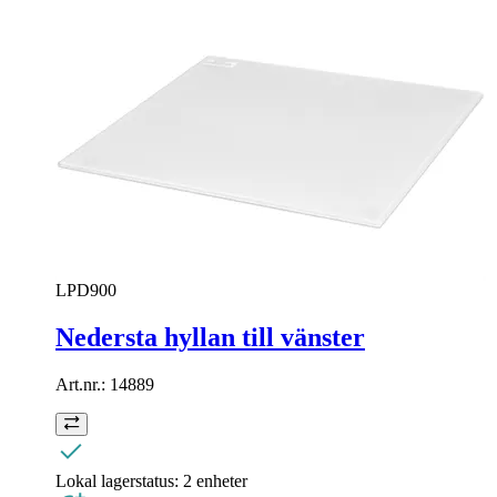
LPD900
Nedersta hyllan till vänster
Art.nr.:
14889
Lokal lagerstatus:
2 enheter