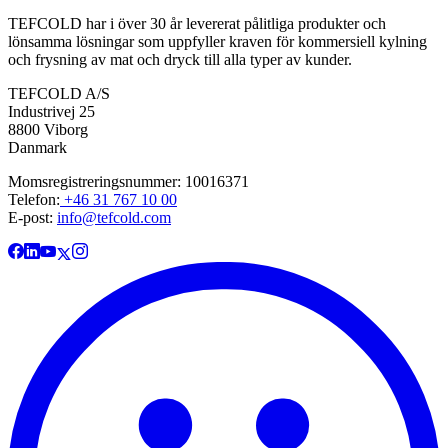
TEFCOLD har i över 30 år levererat pålitliga produkter och
lönsamma lösningar som uppfyller kraven för kommersiell kylning
och frysning av mat och dryck till alla typer av kunder.
TEFCOLD A/S
Industrivej 25
8800 Viborg
Danmark
Momsregistreringsnummer: 10016371
Telefon:
+46 31 767 10 00
E-post:
info@tefcold.com