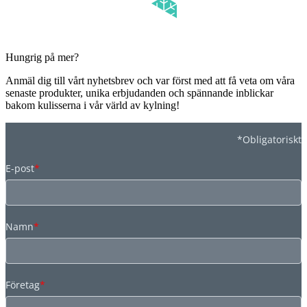
Hungrig på mer?
Anmäl dig till vårt nyhetsbrev och var först med att få veta om våra
senaste produkter, unika erbjudanden och spännande inblickar
bakom kulisserna i vår värld av kylning!
*Obligatoriskt
E-post
*
Namn
*
Företag
*