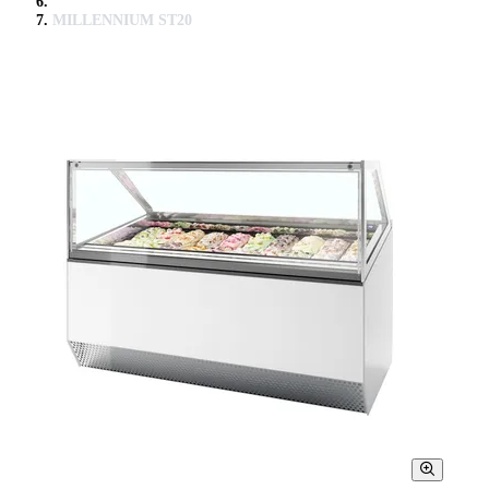
MILLENNIUM ST20