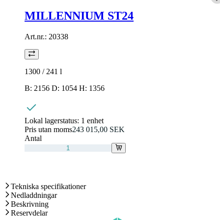
MILLENNIUM ST24
Art.nr.:
20338
1300 / 241
l
B: 2156 D: 1054 H: 1356
Lokal lagerstatus:
1 enhet
Pris utan moms
243 015,00 SEK
Antal
Tekniska specifikationer
Nedladdningar
Beskrivning
Reservdelar