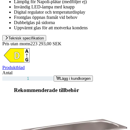
Lämplig för Napoli-plåtar (medföljer ej)
Invändig LED-lampa med knapp
Digital regulator och temperaturdisplay
Frontglas öppnas framåt vid behov
Dubbelglas på sidorna
Uppvärmt glas för att motverka kondens
Teknisk specifikation
Pris utan moms
223 293,00 SEK
Produktblad
Antal
Lägg i kundkorgen
Rekommenderade tillbehör