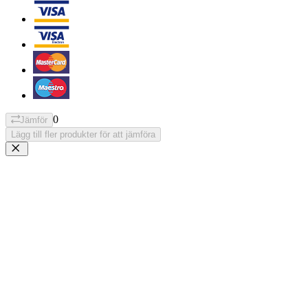
0
Jämför
Lägg till fler produkter för att jämföra