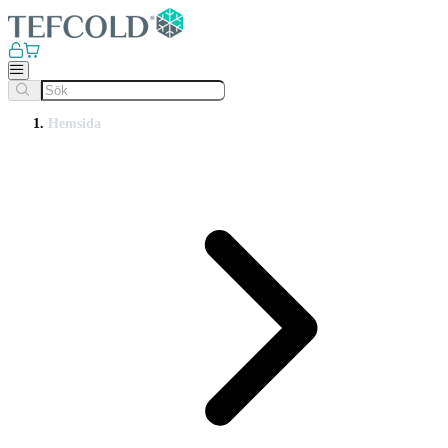
Hemsida