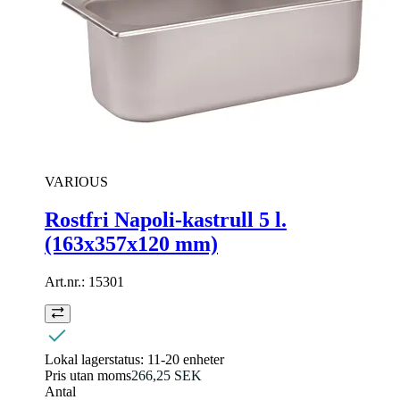
VARIOUS
Rostfri Napoli-kastrull 5 l.
(163x357x120 mm)
Art.nr.:
15301
Lokal lagerstatus:
11-20 enheter
Pris utan moms
266,25 SEK
Antal