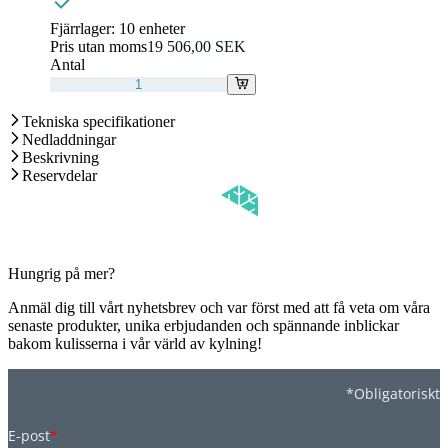
Fjärrlager:
10 enheter
Pris utan moms
19 506,00 SEK
Antal
Tekniska specifikationer
Nedladdningar
Beskrivning
Reservdelar
Hungrig på mer?
Anmäl dig till vårt nyhetsbrev och var först med att få veta om våra
senaste produkter, unika erbjudanden och spännande inblickar
bakom kulisserna i vår värld av kylning!
*Obligatoriskt
E-post
*