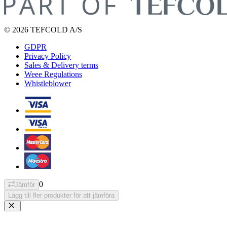
© 2026 TEFCOLD A/S
GDPR
Privacy Policy
Sales & Delivery terms
Weee Regulations
Whistleblower
0
Jämför
Lägg till fler produkter för att jämföra