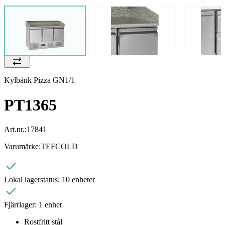
Kylbänk Pizza GN1/1
PT1365
Art.nr.:
17841
Varumärke:
TEFCOLD
Lokal lagerstatus:
10 enheter
Fjärrlager:
1 enhet
Rostfritt stål