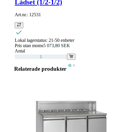
Lådset (1/2-1/2)
Art.nr.:
12531
Lokal lagerstatus:
21-50 enheter
Pris utan moms
5 073,80 SEK
Antal
Relaterade produkter