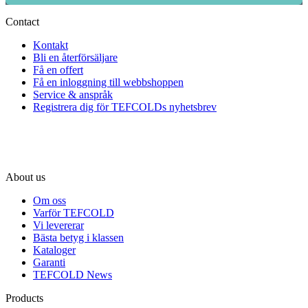
Contact
Kontakt
Bli en återförsäljare
Få en offert
Få en inloggning till webbshoppen
Service & anspråk
Registrera dig för TEFCOLDs nyhetsbrev
About us
Om oss
Varför TEFCOLD
Vi levererar
Bästa betyg i klassen
Kataloger
Garanti
TEFCOLD News
Products