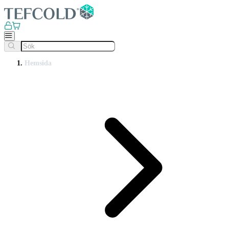
Hemsida