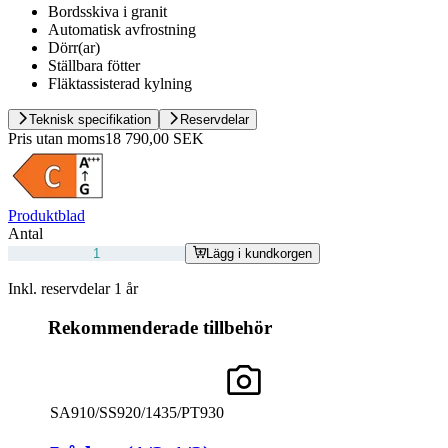
Bordsskiva i granit
Automatisk avfrostning
Dörr(ar)
Ställbara fötter
Fläktassisterad kylning
Teknisk specifikation
Reservdelar
Pris utan moms
18 790,00 SEK
Produktblad
Antal
Lägg i kundkorgen
Inkl. reservdelar 1 år
Rekommenderade tillbehör
SA910/SS920/1435/PT930