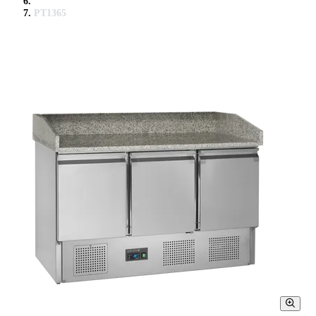
PT1365