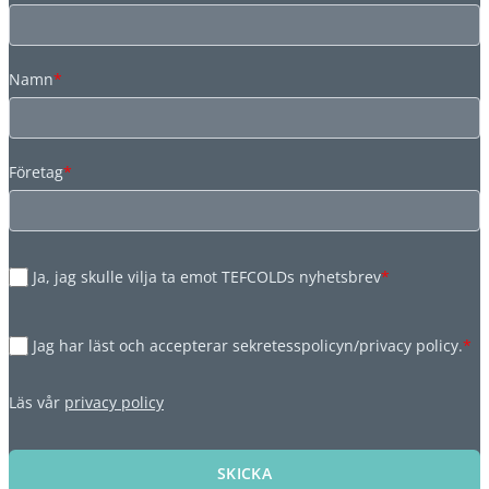
Namn
*
Företag
*
Ja, jag skulle vilja ta emot TEFCOLDs nyhetsbrev
*
Jag har läst och accepterar sekretesspolicyn/privacy policy.
*
Läs vår
privacy policy
SKICKA