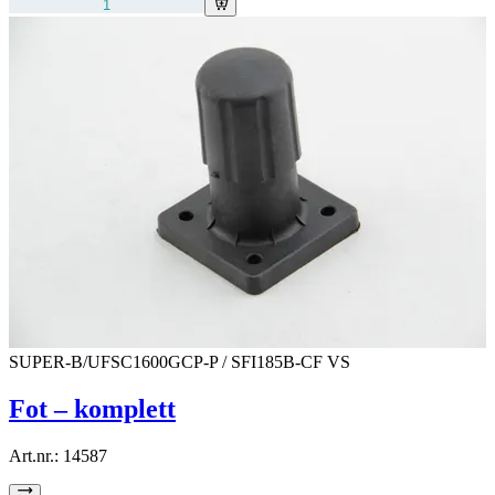
SUPER-B/UFSC1600GCP-P / SFI185B-CF VS
Fot – komplett
Art.nr.:
14587