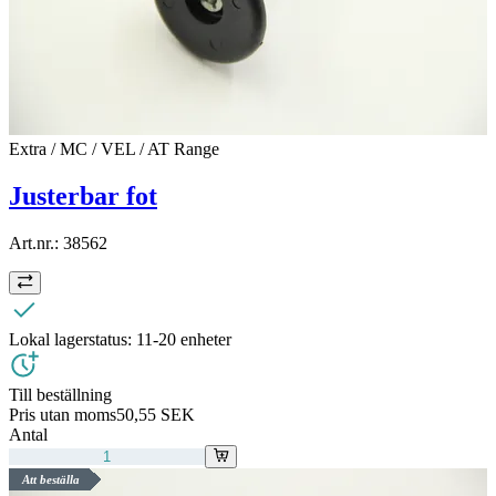
Extra / MC / VEL / AT Range
Justerbar fot
Art.nr.:
38562
Lokal lagerstatus:
11-20 enheter
Till beställning
Pris utan moms
50,55 SEK
Antal
Att beställa