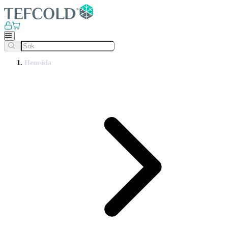
Hemsida