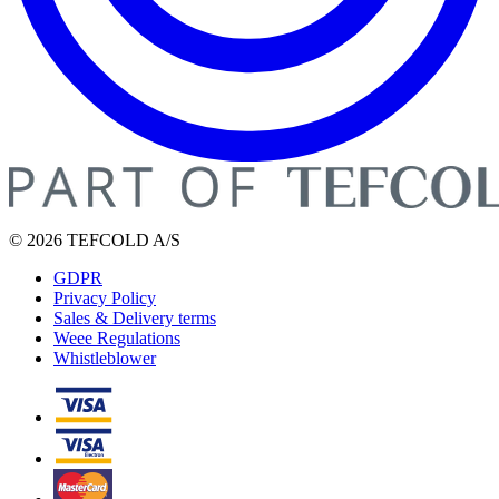
© 2026 TEFCOLD A/S
GDPR
Privacy Policy
Sales & Delivery terms
Weee Regulations
Whistleblower