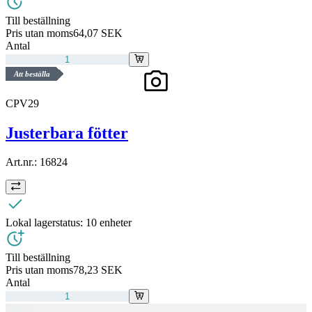
Till beställning
Pris utan moms
64,07 SEK
Antal
Att beställa
CPV29
Justerbara fötter
Art.nr.:
16824
Lokal lagerstatus:
10 enheter
Till beställning
Pris utan moms
78,23 SEK
Antal