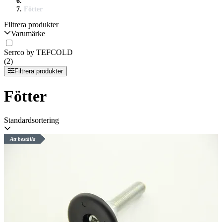
Fötter
Filtrera produkter
Varumärke
Serrco by TEFCOLD
(2)
Filtrera produkter
Fötter
Standardsortering
Att beställa