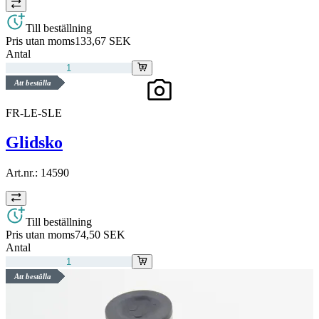
Till beställning
Pris utan moms
133,67 SEK
Antal
Att beställa
FR-LE-SLE
Glidsko
Art.nr.:
14590
Till beställning
Pris utan moms
74,50 SEK
Antal
Att beställa