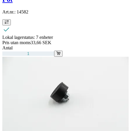
Art.nr.:
14582
Lokal lagerstatus:
7 enheter
Pris utan moms
33,66 SEK
Antal