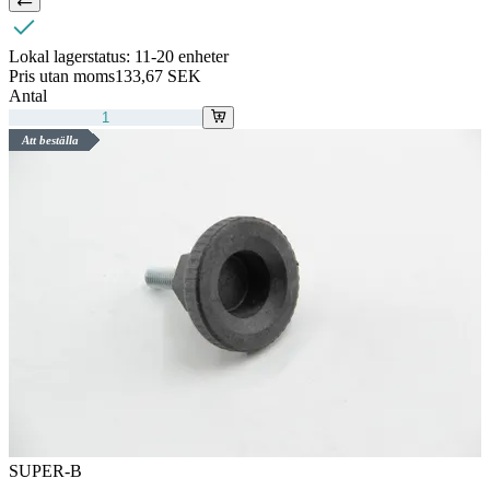
Lokal lagerstatus:
11-20 enheter
Pris utan moms
133,67 SEK
Antal
Att beställa
SUPER-B