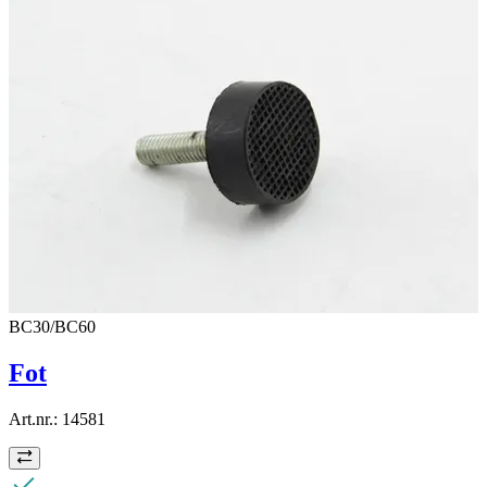
BC30/BC60
Fot
Art.nr.:
14581