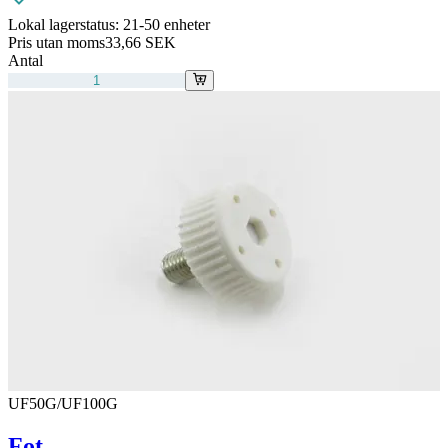
Lokal lagerstatus:
21-50 enheter
Pris utan moms
33,66 SEK
Antal
UF50G/UF100G
Fot