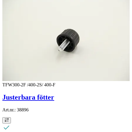
TFW300-2F /400-2S/ 400-F
Justerbara fötter
Art.nr.:
38896