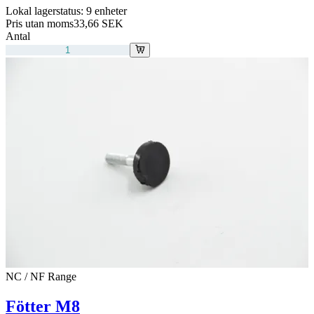
Lokal lagerstatus:
9 enheter
Pris utan moms
33,66 SEK
Antal
NC / NF Range
Fötter M8