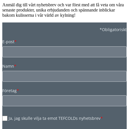
Anmäl dig till vårt nyhetsbrev och var först med att få veta om våra
senaste produkter, unika erbjudanden och spännande inblickar
bakom kulisserna i vår värld av kylning!
*Obligatoriskt
E-post
*
Namn
*
Företag
*
Ja, jag skulle vilja ta emot TEFCOLDs nyhetsbrev
*