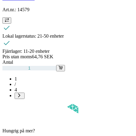
Art.nr.:
14579
Lokal lagerstatus:
21-50 enheter
Fjärrlager:
11-20 enheter
Pris utan moms
64,76 SEK
Antal
1
/
4
Hungrig på mer?