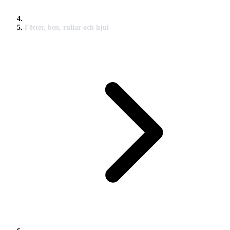
Fötter, ben, rullar och hjul