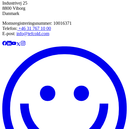
Industrivej 25
8800 Viborg
Danmark
Momsregistreringsnummer: 10016371
Telefon:
+46 31 767 10 00
E-post:
info@tefcold.com