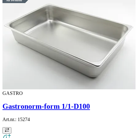
Att beställa
GASTRO
Gastronorm-form 1/1-D100
Art.nr.:
15274