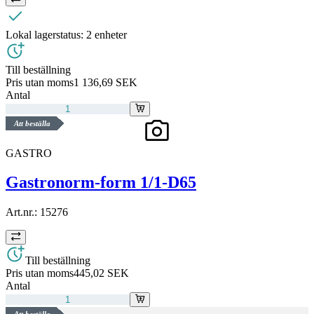
Lokal lagerstatus:
2 enheter
Till beställning
Pris utan moms
1 136,69 SEK
Antal
Att beställa
GASTRO
Gastronorm-form 1/1-D65
Art.nr.:
15276
Till beställning
Pris utan moms
445,02 SEK
Antal