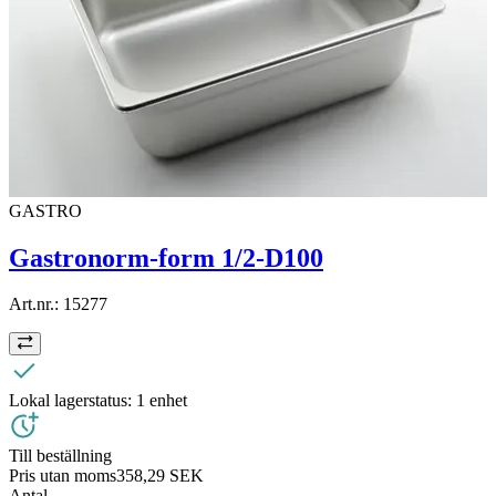
GASTRO
Gastronorm-form 1/2-D100
Art.nr.:
15277
Lokal lagerstatus:
1 enhet
Till beställning
Pris utan moms
358,29 SEK
Antal