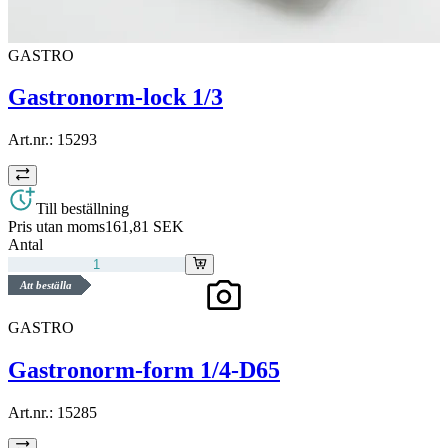
GASTRO
Gastronorm-lock 1/3
Art.nr.:
15293
Till beställning
Pris utan moms
161,81 SEK
Antal
Att beställa
GASTRO
Gastronorm-form 1/4-D65
Art.nr.:
15285