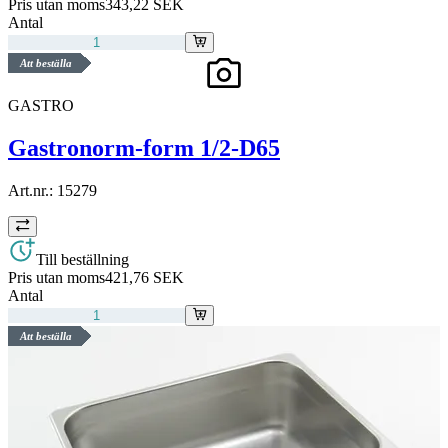
Pris utan moms
343,22 SEK
Antal
Att beställa
GASTRO
Gastronorm-form 1/2-D65
Art.nr.:
15279
Till beställning
Pris utan moms
421,76 SEK
Antal
Att beställa