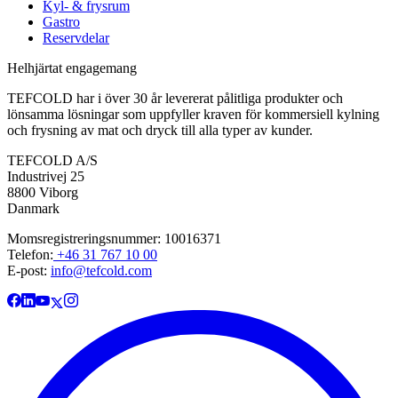
Kyl- & frysrum
Gastro
Reservdelar
Helhjärtat engagemang
TEFCOLD har i över 30 år levererat pålitliga produkter och
lönsamma lösningar som uppfyller kraven för kommersiell kylning
och frysning av mat och dryck till alla typer av kunder.
TEFCOLD A/S
Industrivej 25
8800 Viborg
Danmark
Momsregistreringsnummer: 10016371
Telefon:
+46 31 767 10 00
E-post:
info@tefcold.com