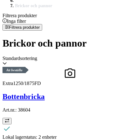
Brickor och pannor
Filtrera produkter
Inga filter
Filtrera produkter
Brickor och pannor
Standardsortering
Att beställa
Extra1250/1875FD
Bottenbricka
Art.nr.:
38604
Lokal lagerstatus:
2 enheter