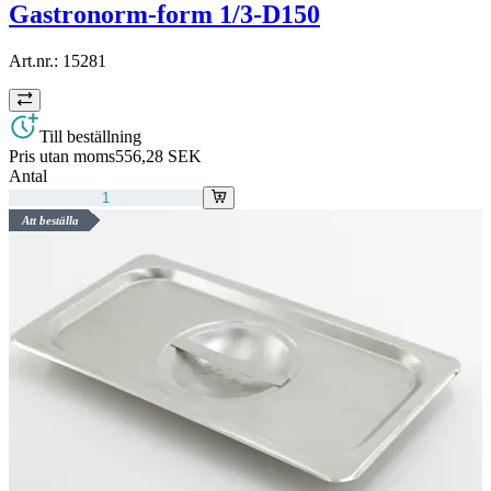
Gastronorm-form 1/3-D150
Art.nr.:
15281
Till beställning
Pris utan moms
556,28 SEK
Antal
Att beställa