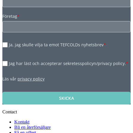
Företag
*
Ja, jag skulle vilja ta emot TEFCOLDs nyhetsbrev
*
Jag har läst och accepterar sekretesspolicyn/privacy policy.
*
Läs vår
privacy policy
SKICKA
Contact
Kontakt
Bli en återförsäljare
Få en offert