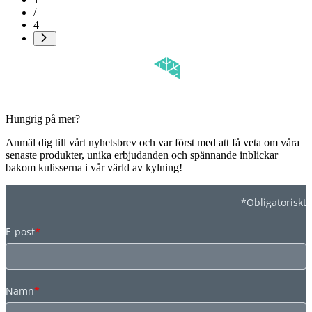
/
4
Hungrig på mer?
Anmäl dig till vårt nyhetsbrev och var först med att få veta om våra
senaste produkter, unika erbjudanden och spännande inblickar
bakom kulisserna i vår värld av kylning!
*Obligatoriskt
E-post
*
Namn
*