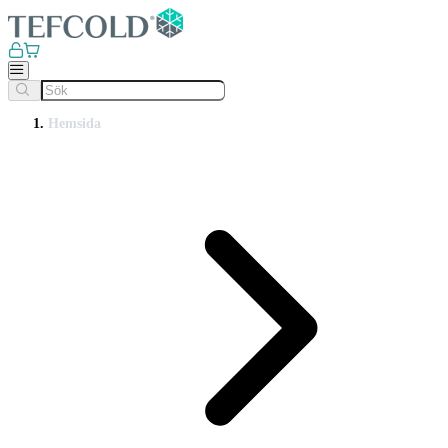
Hemsida