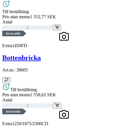
Till beställning
Pris utan moms
1 352,77 SEK
Antal
Att beställa
Extra1450FD
Bottenbricka
Art.nr.:
38605
Till beställning
Pris utan moms
1 558,62 SEK
Antal
Att beställa
Extra1250/1875/2500CD