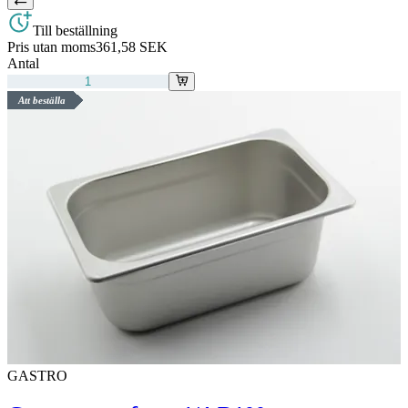
Till beställning
Pris utan moms
361,58 SEK
Antal
Att beställa
GASTRO