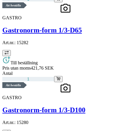
Att beställa
GASTRO
Gastronorm-form 1/3-D65
Art.nr.:
15282
Till beställning
Pris utan moms
421,76 SEK
Antal
Att beställa
GASTRO
Gastronorm-form 1/3-D100
Art.nr.:
15280