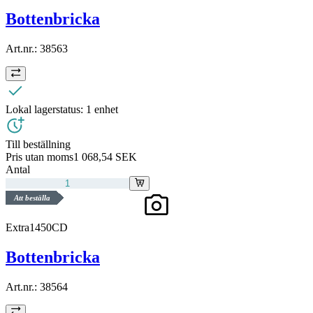
Bottenbricka
Art.nr.:
38563
Lokal lagerstatus:
1 enhet
Till beställning
Pris utan moms
1 068,54 SEK
Antal
Att beställa
Extra1450CD
Bottenbricka
Art.nr.:
38564