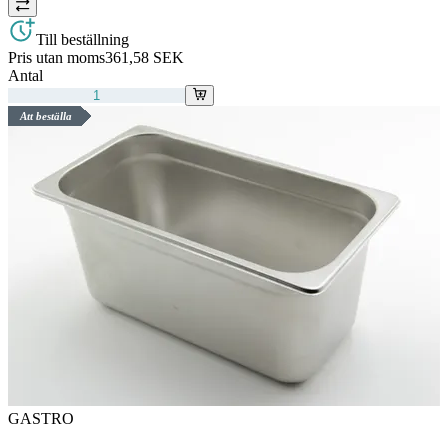
Till beställning
Pris utan moms
361,58 SEK
Antal
Att beställa
GASTRO