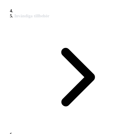
Invändiga tillbehör