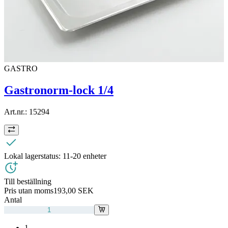
GASTRO
Gastronorm-lock 1/4
Art.nr.:
15294
Lokal lagerstatus:
11-20 enheter
Till beställning
Pris utan moms
193,00 SEK
Antal
1