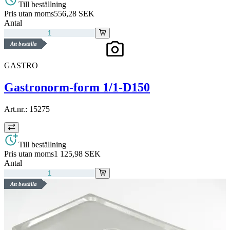
Till beställning
Pris utan moms
556,28 SEK
Antal
Att beställa
GASTRO
Gastronorm-form 1/1-D150
Art.nr.:
15275
Till beställning
Pris utan moms
1 125,98 SEK
Antal
Att beställa