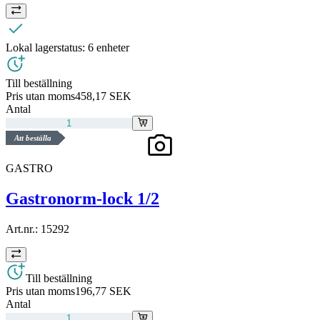
Lokal lagerstatus:
6 enheter
Till beställning
Pris utan moms
458,17 SEK
Antal
Att beställa
GASTRO
Gastronorm-lock 1/2
Art.nr.:
15292
Till beställning
Pris utan moms
196,77 SEK
Antal