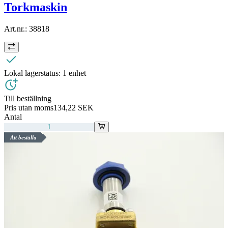
Torkmaskin
Art.nr.:
38818
Lokal lagerstatus:
1 enhet
Till beställning
Pris utan moms
134,22 SEK
Antal
Att beställa