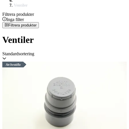
Ventiler
Filtrera produkter
Inga filter
Filtrera produkter
Ventiler
Standardsortering
Att beställa