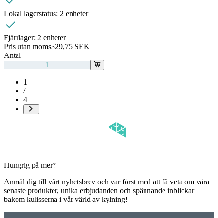
Lokal lagerstatus:
2 enheter
Fjärrlager:
2 enheter
Pris utan moms
329,75 SEK
Antal
1
/
4
Hungrig på mer?
Anmäl dig till vårt nyhetsbrev och var först med att få veta om våra
senaste produkter, unika erbjudanden och spännande inblickar
bakom kulisserna i vår värld av kylning!