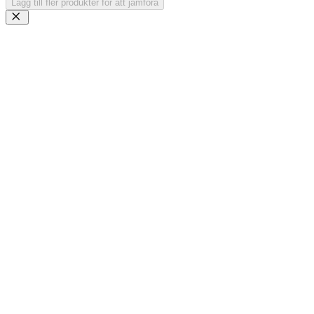
Lägg till fler produkter för att jämföra