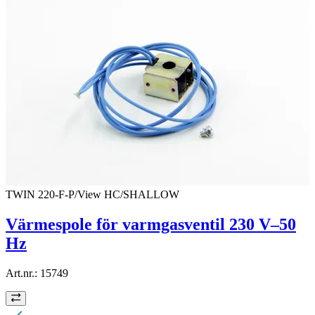
TWIN 220-F-P/View HC/SHALLOW
Värmespole för varmgasventil 230 V–50
Hz
Art.nr.:
15749