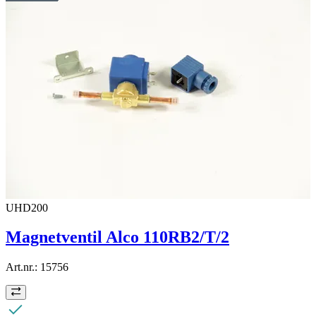
UHD200
Magnetventil Alco 110RB2/T/2
Art.nr.:
15756