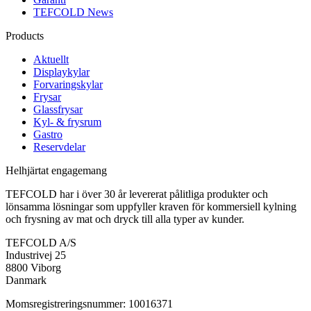
TEFCOLD News
Products
Aktuellt
Displaykylar
Forvaringskylar
Frysar
Glassfrysar
Kyl- & frysrum
Gastro
Reservdelar
Helhjärtat engagemang
TEFCOLD har i över 30 år levererat pålitliga produkter och
lönsamma lösningar som uppfyller kraven för kommersiell kylning
och frysning av mat och dryck till alla typer av kunder.
TEFCOLD A/S
Industrivej 25
8800 Viborg
Danmark
Momsregistreringsnummer: 10016371