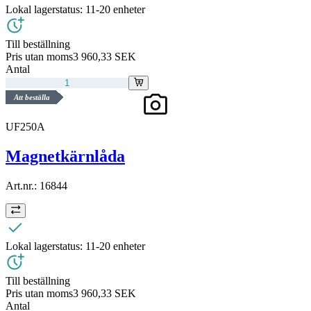
Lokal lagerstatus:
11-20 enheter
Till beställning
Pris utan moms
3 960,33 SEK
Antal
Att beställa
UF250A
Magnetkärnlåda
Art.nr.:
16844
Lokal lagerstatus:
11-20 enheter
Till beställning
Pris utan moms
3 960,33 SEK
Antal