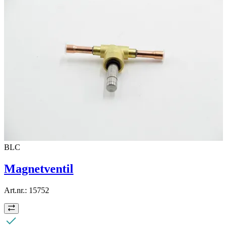
BLC
Magnetventil
Art.nr.:
15752