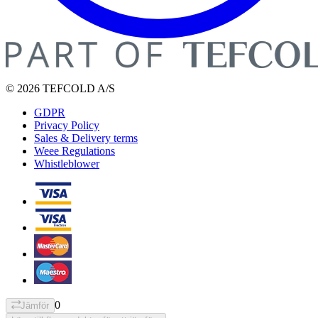
© 2026 TEFCOLD A/S
GDPR
Privacy Policy
Sales & Delivery terms
Weee Regulations
Whistleblower
0
Jämför