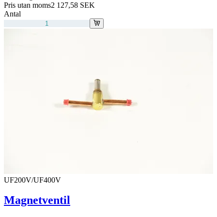
Pris utan moms
2 127,58 SEK
Antal
UF200V/UF400V
Magnetventil