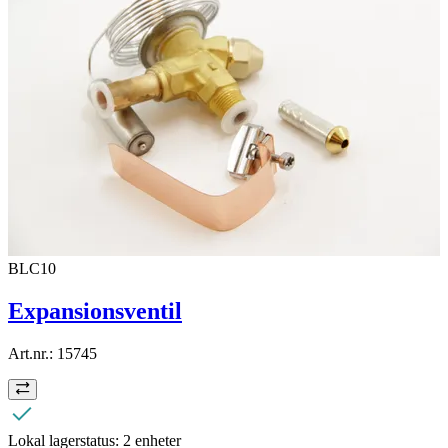
BLC10
Expansionsventil
Art.nr.:
15745
Lokal lagerstatus:
2 enheter