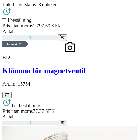
Lokal lagerstatus:
3 enheter
Till beställning
Pris utan moms
1 797,69 SEK
Antal
Att beställa
BLC
Klämma för magnetventil
Art.nr.:
15754
Till beställning
Pris utan moms
77,37 SEK
Antal