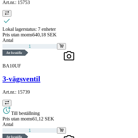
Art.nr.:
15753
Lokal lagerstatus:
7 enheter
Pris utan moms
640,18 SEK
Antal
Att beställa
BA10UF
3-vägsventil
Art.nr.:
15739
Till beställning
Pris utan moms
61,12 SEK
Antal
Att beställa