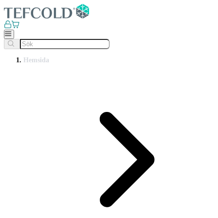
Hemsida