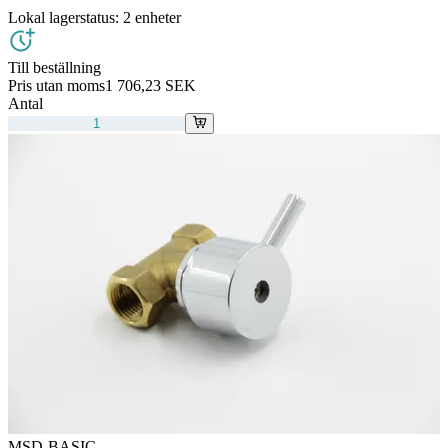
Lokal lagerstatus:
2 enheter
Till beställning
Pris utan moms
1 706,23 SEK
Antal
MSD-BASIC