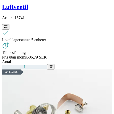
Luftventil
Art.nr.:
15741
Lokal lagerstatus:
5 enheter
Till beställning
Pris utan moms
506,79 SEK
Antal
Att beställa