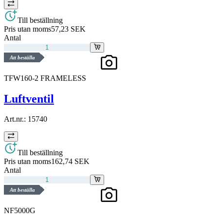
Till beställning
Pris utan moms
57,23 SEK
Antal
Att beställa
TFW160-2 FRAMELESS
Luftventil
Art.nr.:
15740
Till beställning
Pris utan moms
162,74 SEK
Antal
Att beställa
NF5000G