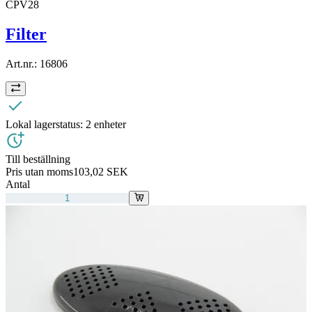
CPV28
Filter
Art.nr.:
16806
Lokal lagerstatus:
2 enheter
Till beställning
Pris utan moms
103,02 SEK
Antal