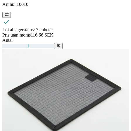
Art.nr.:
10010
Lokal lagerstatus:
7 enheter
Pris utan moms
116,66 SEK
Antal