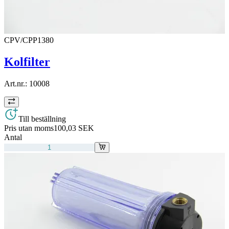
CPV/CPP1380
Kolfilter
Art.nr.:
10008
Till beställning
Pris utan moms
100,03 SEK
Antal