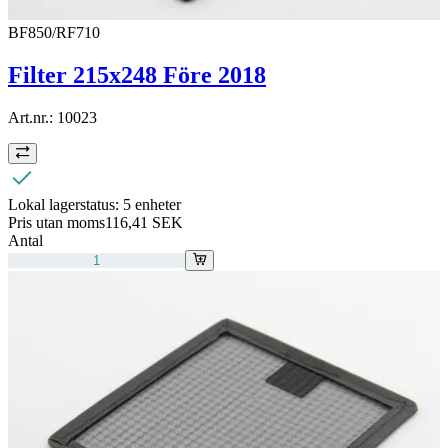
BF850/RF710
Filter 215x248 Före 2018
Art.nr.:
10023
Lokal lagerstatus:
5 enheter
Pris utan moms
116,41 SEK
Antal