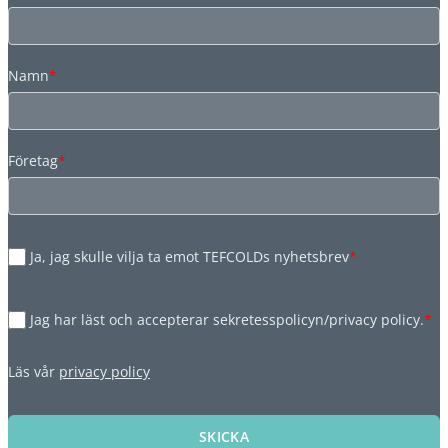
Namn
*
Företag
*
Ja, jag skulle vilja ta emot TEFCOLDs nyhetsbrev
*
Jag har läst och accepterar sekretesspolicyn/privacy policy.
*
Läs vår
privacy policy
SKICKA