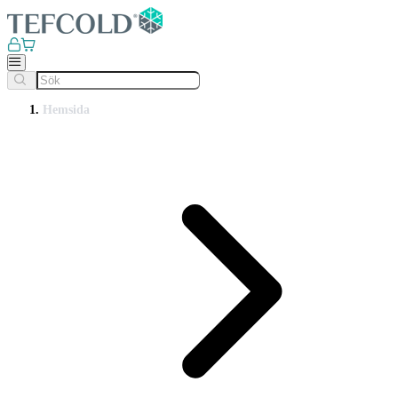
Hemsida