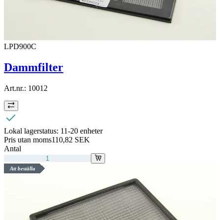
LPD900C
Dammfilter
Art.nr.:
10012
Lokal lagerstatus:
11-20 enheter
Pris utan moms
110,82 SEK
Antal
Att beställa