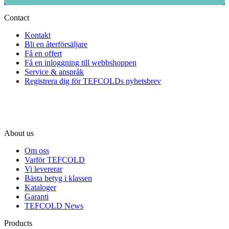
Contact
Kontakt
Bli en återförsäljare
Få en offert
Få en inloggning till webbshoppen
Service & anspråk
Registrera dig för TEFCOLDs nyhetsbrev
About us
Om oss
Varför TEFCOLD
Vi levererar
Bästa betyg i klassen
Kataloger
Garanti
TEFCOLD News
Products