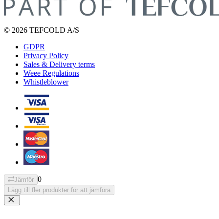
© 2026 TEFCOLD A/S
GDPR
Privacy Policy
Sales & Delivery terms
Weee Regulations
Whistleblower
0
Jämför
Lägg till fler produkter för att jämföra