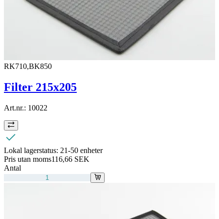
RK710,BK850
Filter 215x205
Art.nr.:
10022
Lokal lagerstatus:
21-50 enheter
Pris utan moms
116,66 SEK
Antal