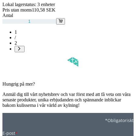
Lokal lagerstatus:
3 enheter
Pris utan moms
110,58 SEK
Antal
1
/
2
Hungrig på mer?
Anmäl dig till vårt nyhetsbrev och var först med att få veta om våra
senaste produkter, unika erbjudanden och spännande inblickar
bakom kulisserna i vår värld av kylning!
*Obligatoriskt
E-post
*