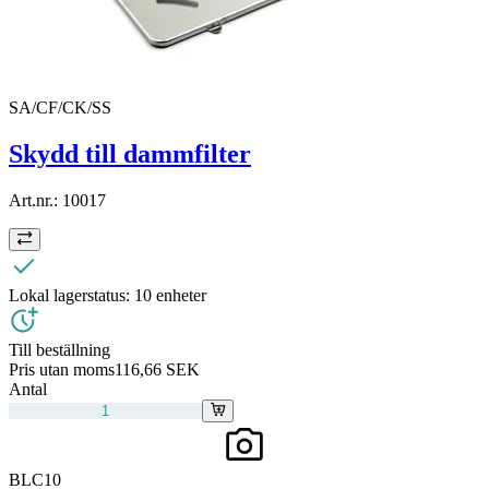
SA/CF/CK/SS
Skydd till dammfilter
Art.nr.:
10017
Lokal lagerstatus:
10 enheter
Till beställning
Pris utan moms
116,66 SEK
Antal
BLC10