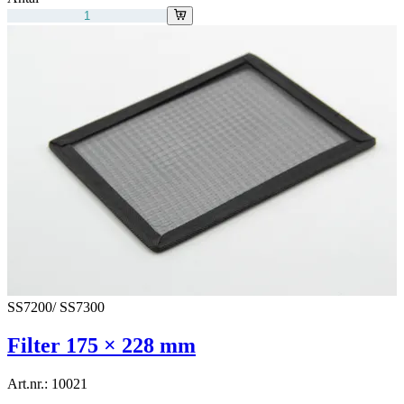
SS7200/ SS7300
Filter 175 × 228 mm
Art.nr.:
10021