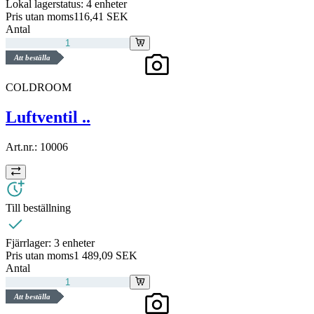
Lokal lagerstatus:
4 enheter
Pris utan moms
116,41 SEK
Antal
Att beställa
COLDROOM
Luftventil ..
Art.nr.:
10006
Till beställning
Fjärrlager:
3 enheter
Pris utan moms
1 489,09 SEK
Antal
Att beställa