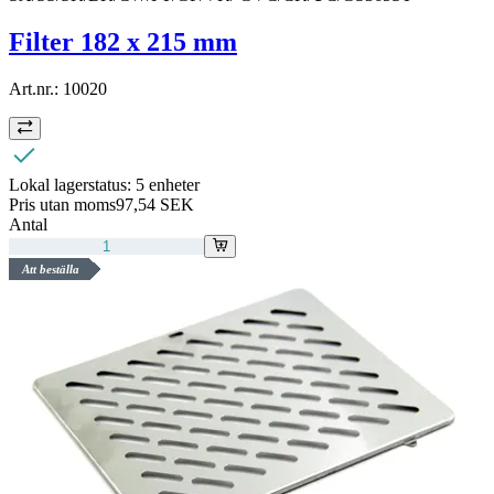
Filter 182 x 215 mm
Art.nr.:
10020
Lokal lagerstatus:
5 enheter
Pris utan moms
97,54 SEK
Antal
Att beställa