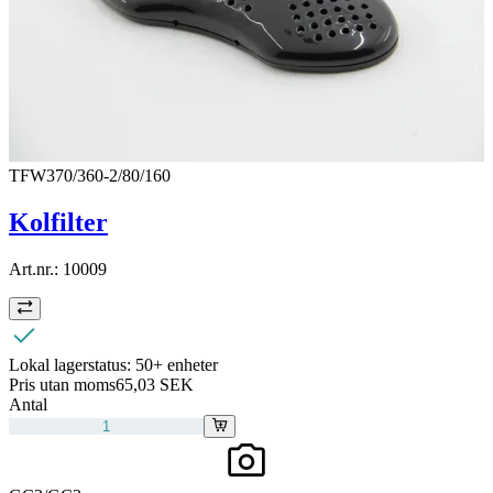
TFW370/360-2/80/160
Kolfilter
Art.nr.:
10009
Lokal lagerstatus:
50+ enheter
Pris utan moms
65,03 SEK
Antal