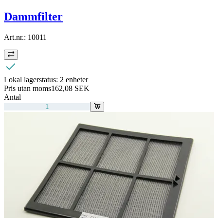
Dammfilter
Art.nr.:
10011
Lokal lagerstatus:
2 enheter
Pris utan moms
162,08 SEK
Antal