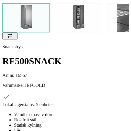
Snacksfrys
RF500SNACK
Art.nr.:
16567
Varumärke:
TEFCOLD
Lokal lagerstatus:
5 enheter
Vändbar massiv dörr
Rostfritt stål
Statisk kylning
Lås