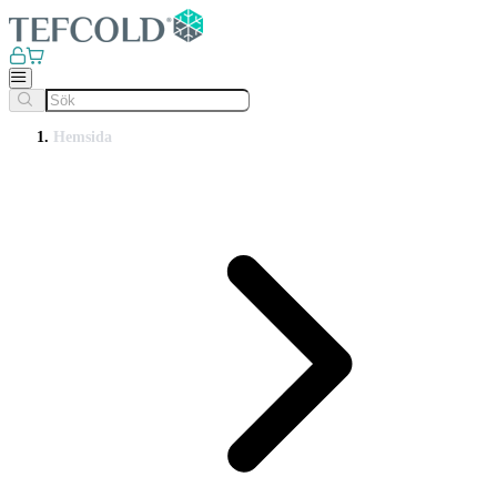
Hemsida