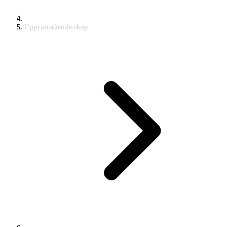
Upprättstående skåp