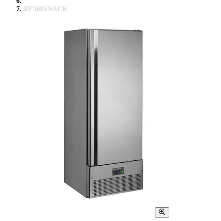
RF500SNACK