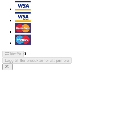
0
Jämför
Lägg till fler produkter för att jämföra