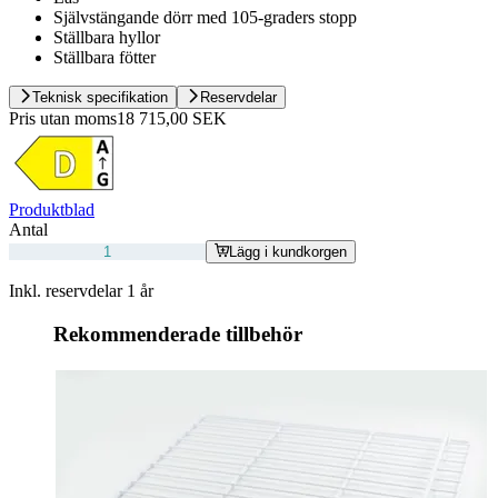
Självstängande dörr med 105-graders stopp
Ställbara hyllor
Ställbara fötter
Teknisk specifikation
Reservdelar
Pris utan moms
18 715,00 SEK
Produktblad
Antal
Lägg i kundkorgen
Inkl. reservdelar 1 år
Rekommenderade tillbehör