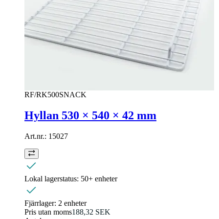
RF/RK500SNACK
Hyllan 530 × 540 × 42 mm
Art.nr.:
15027
Lokal lagerstatus:
50+ enheter
Fjärrlager:
2 enheter
Pris utan moms
188,32 SEK