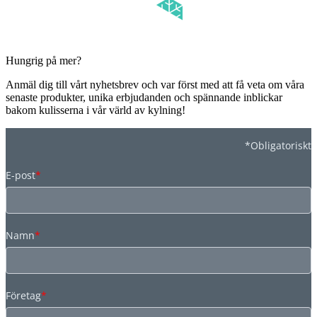
Hungrig på mer?
Anmäl dig till vårt nyhetsbrev och var först med att få veta om våra
senaste produkter, unika erbjudanden och spännande inblickar
bakom kulisserna i vår värld av kylning!
*Obligatoriskt
E-post
*
Namn
*
Företag
*