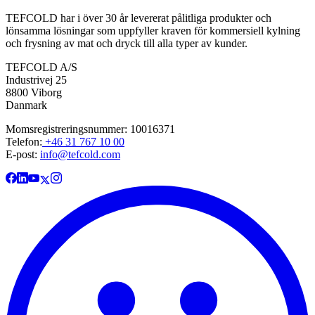
TEFCOLD har i över 30 år levererat pålitliga produkter och
lönsamma lösningar som uppfyller kraven för kommersiell kylning
och frysning av mat och dryck till alla typer av kunder.
TEFCOLD A/S
Industrivej 25
8800 Viborg
Danmark
Momsregistreringsnummer: 10016371
Telefon:
+46 31 767 10 00
E-post:
info@tefcold.com