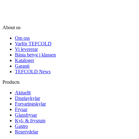
About us
Om oss
Varför TEFCOLD
Vi levererar
Bästa betyg i klassen
Kataloger
Garanti
TEFCOLD News
Products
Aktuellt
Displaykylar
Forvaringskylar
Frysar
Glassfrysar
Kyl- & frysrum
Gastro
Reservdelar