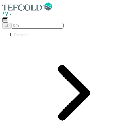
Hemsida