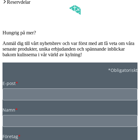
Reservdelar
Hungrig på mer?
Anmäl dig till vårt nyhetsbrev och var först med att få veta om våra
senaste produkter, unika erbjudanden och spännande inblickar
bakom kulisserna i vår värld av kylning!
*Obligatoriskt
E-post
*
Namn
*
Företag
*