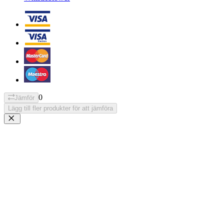
0
Jämför
Lägg till fler produkter för att jämföra