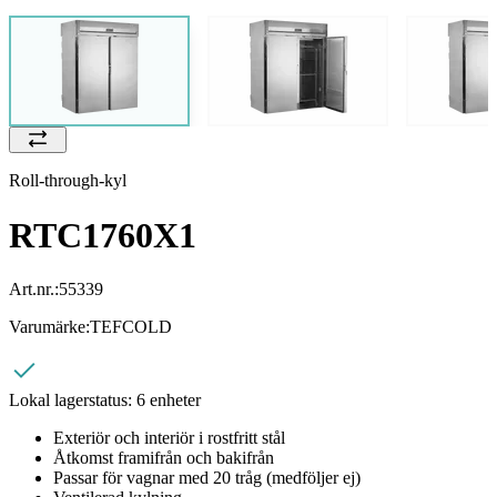
Roll-through-kyl
RTC1760X1
Art.nr.:
55339
Varumärke:
TEFCOLD
Lokal lagerstatus:
6 enheter
Exteriör och interiör i rostfritt stål
Åtkomst framifrån och bakifrån
Passar för vagnar med 20 tråg (medföljer ej)