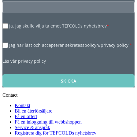
Ja, jag skulle vilja ta emot TEFCOLDs nyhetsbrev
*
Jag har läst och accepterar sekretesspolicyn/privacy policy.
*
Läs vår
privacy policy
SKICKA
Contact
Kontakt
Bli en återförsäljare
Få en offert
Få en inloggning till webbshoppen
Service & anspråk
Registrera dig för TEFCOLDs nyhetsbrev