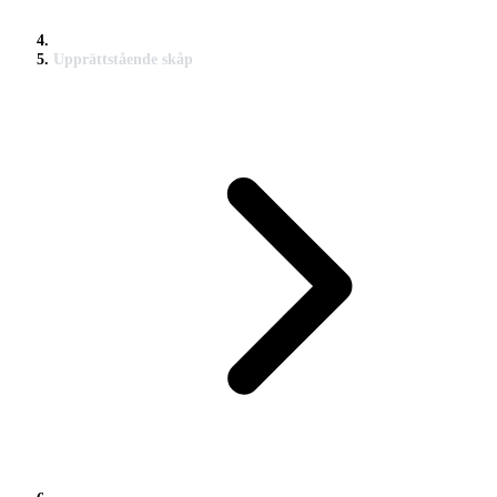
Upprättstående skåp