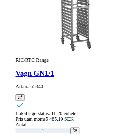
RIC/RTC Range
Vagn GN1/1
Art.nr.:
55340
Lokal lagerstatus:
11-20 enheter
Pris utan moms
5 485,19 SEK
Antal