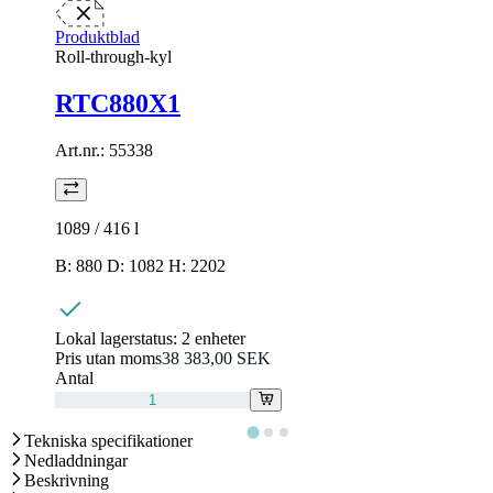
Produktblad
Roll-through-kyl
RTC880X1
Art.nr.:
55338
1089 / 416
l
B: 880 D: 1082 H: 2202
Lokal lagerstatus:
2 enheter
Pris utan moms
38 383,00 SEK
Antal
Tekniska specifikationer
Nedladdningar
Beskrivning