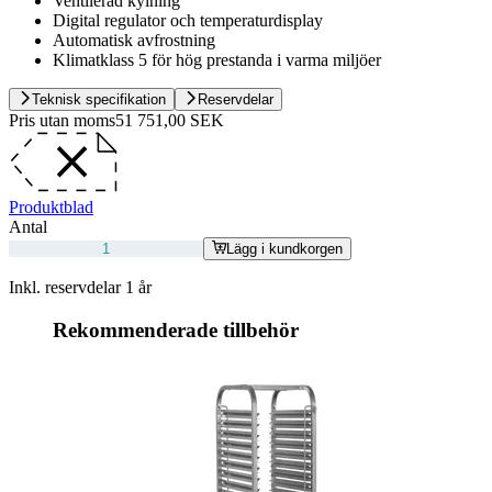
Ventilerad kylning
Digital regulator och temperaturdisplay
Automatisk avfrostning
Klimatklass 5 för hög prestanda i varma miljöer
Teknisk specifikation
Reservdelar
Pris utan moms
51 751,00 SEK
Produktblad
Antal
Lägg i kundkorgen
Inkl. reservdelar 1 år
Rekommenderade tillbehör