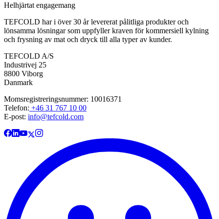
Helhjärtat engagemang
TEFCOLD har i över 30 år levererat pålitliga produkter och
lönsamma lösningar som uppfyller kraven för kommersiell kylning
och frysning av mat och dryck till alla typer av kunder.
TEFCOLD A/S
Industrivej 25
8800 Viborg
Danmark
Momsregistreringsnummer: 10016371
Telefon:
+46 31 767 10 00
E-post:
info@tefcold.com