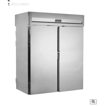
RTC1760X1