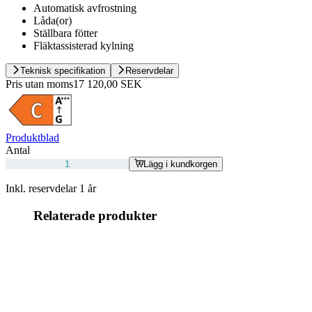
Automatisk avfrostning
Låda(or)
Ställbara fötter
Fläktassisterad kylning
Teknisk specifikation
Reservdelar
Pris utan moms
17 120,00 SEK
Produktblad
Antal
Lägg i kundkorgen
Inkl. reservdelar 1 år
Relaterade produkter