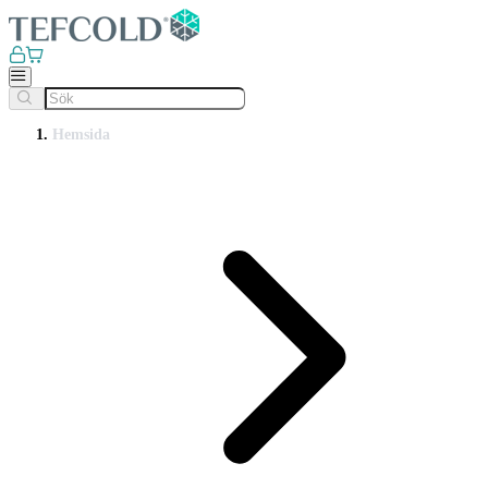
Hemsida