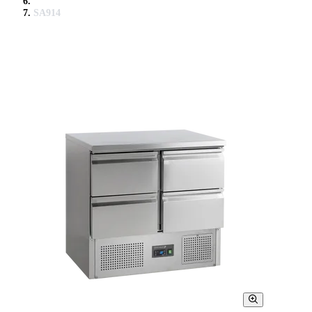
SA914