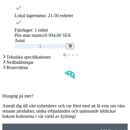
Lokal lagerstatus:
21-50 enheter
Fjärrlager:
1 enhet
Pris utan moms
10 994,00 SEK
Antal
Tekniska specifikationer
Nedladdningar
Reservdelar
Hungrig på mer?
Anmäl dig till vårt nyhetsbrev och var först med att få veta om våra
senaste produkter, unika erbjudanden och spännande inblickar
bakom kulisserna i vår värld av kylning!