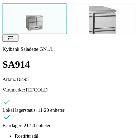
Kylbänk Saladette GN1/1
SA914
Art.nr.:
16495
Varumärke:
TEFCOLD
Lokal lagerstatus:
11-20 enheter
Fjärrlager:
21-50 enheter
Rostfritt stål