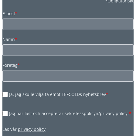
*Obligatoriskt
E-post
*
Namn
*
Företag
*
Ja, jag skulle vilja ta emot TEFCOLDs nyhetsbrev
*
Jag har läst och accepterar sekretesspolicyn/privacy policy.
*
Läs vår
privacy policy