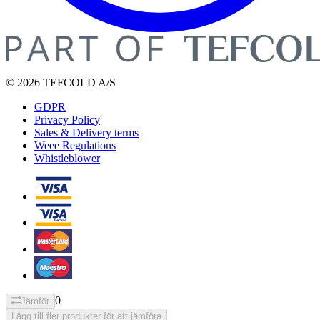
© 2026 TEFCOLD A/S
GDPR
Privacy Policy
Sales & Delivery terms
Weee Regulations
Whistleblower
0
Jämför
Lägg till fler produkter för att jämföra