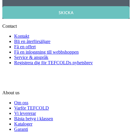
SKICKA
Contact
Kontakt
Bli en återförsäljare
Få en offert
Få en inloggning till webbshoppen
Service & anspråk
Registrera dig för TEFCOLDs nyhetsbrev
About us
Om oss
Varför TEFCOLD
Vi levererar
Bästa betyg i klassen
Kataloger
Garanti