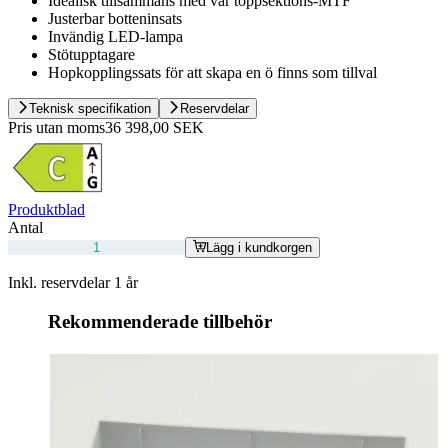
Idealisk tillsammans med vår toppsektions-MTF
Justerbar botteninsats
Invändig LED-lampa
Stötupptagare
Hopkopplingssats för att skapa en ö finns som tillval
Teknisk specifikation
Reservdelar
Pris utan moms
36 398,00 SEK
Produktblad
Antal
Lägg i kundkorgen
Inkl. reservdelar 1 år
Rekommenderade tillbehör