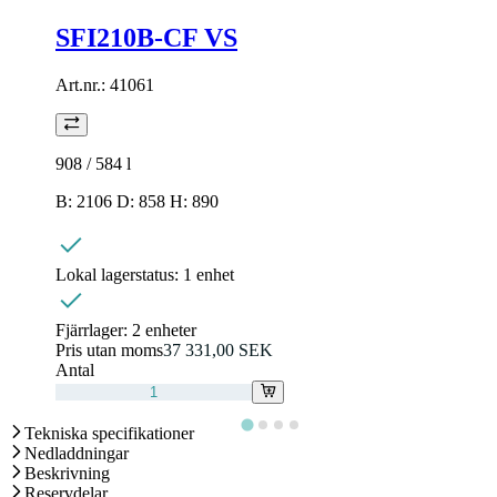
SFI210B-CF VS
Art.nr.:
41061
908 / 584
l
B: 2106 D: 858 H: 890
Lokal lagerstatus:
1 enhet
Fjärrlager:
2 enheter
Pris utan moms
37 331,00 SEK
Antal
Tekniska specifikationer
Nedladdningar
Beskrivning
Reservdelar