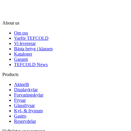
About us
Om oss
Varför TEFCOLD
Vi levererar
Bästa betyg i klassen
Kataloger
Garanti
TEFCOLD News
Products
Aktuellt
Displaykylar
Forvaringskylar
Frysar
Glassfrysar
Kyl- & frysrum
Gastro
Reservdelar