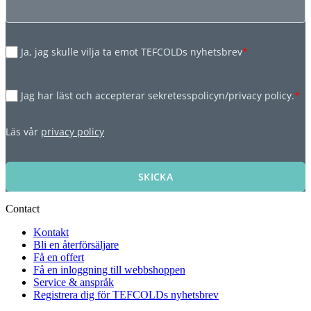
Ja, jag skulle vilja ta emot TEFCOLDs nyhetsbrev
*
Jag har läst och accepterar sekretesspolicyn/privacy policy.
*
Läs vår
privacy policy
SKICKA
Contact
Kontakt
Bli en återförsäljare
Få en offert
Få en inloggning till webbshoppen
Service & anspråk
Registrera dig för TEFCOLDs nyhetsbrev