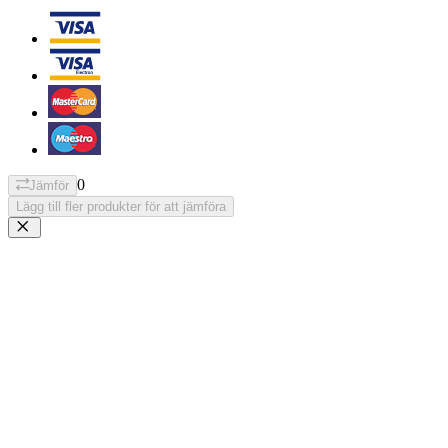
0
Jämför
Lägg till fler produkter för att jämföra