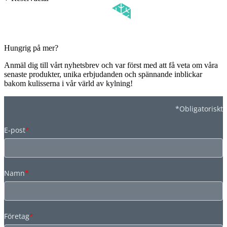
Hungrig på mer?
Anmäl dig till vårt nyhetsbrev och var först med att få veta om våra
senaste produkter, unika erbjudanden och spännande inblickar
bakom kulisserna i vår värld av kylning!
*Obligatoriskt
E-post
*
Namn
*
Företag
*