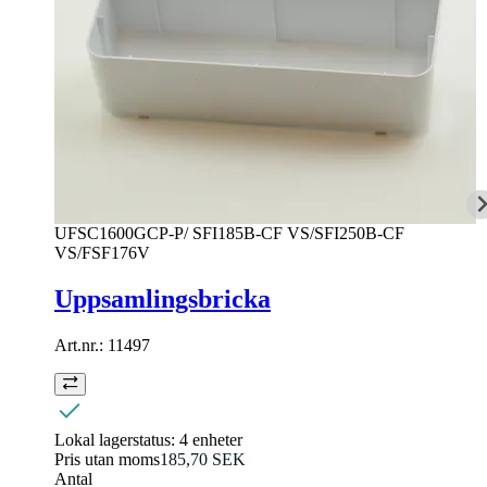
UFSC1600GCP-P/ SFI185B-CF VS/SFI250B-CF
VS/FSF176V
Uppsamlingsbricka
Art.nr.:
11497
Lokal lagerstatus:
4 enheter
Pris utan moms
185,70 SEK
Antal