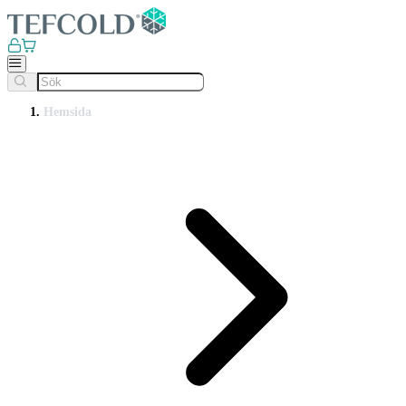
Hemsida