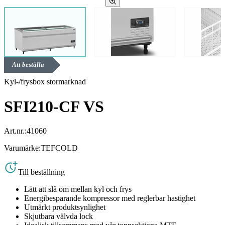
Att beställa
Kyl-/frysbox stormarknad
SFI210-CF VS
Art.nr.:
41060
Varumärke:
TEFCOLD
Till beställning
Lätt att slå om mellan kyl och frys
Energibesparande kompressor med reglerbar hastighet
Utmärkt produktsynlighet
Skjutbara välvda lock