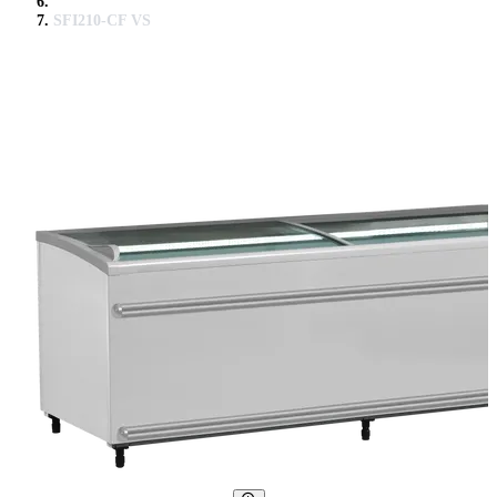
SFI210-CF VS