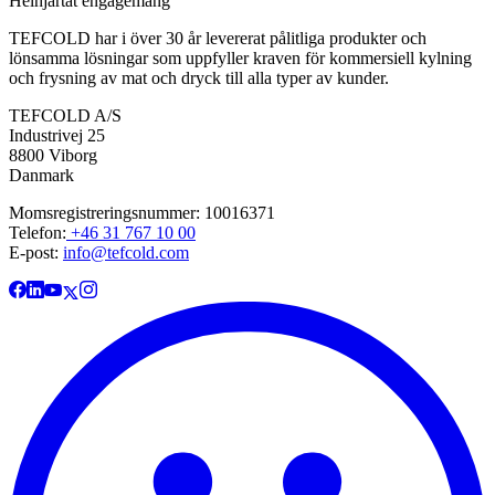
Helhjärtat engagemang
TEFCOLD har i över 30 år levererat pålitliga produkter och
lönsamma lösningar som uppfyller kraven för kommersiell kylning
och frysning av mat och dryck till alla typer av kunder.
TEFCOLD A/S
Industrivej 25
8800 Viborg
Danmark
Momsregistreringsnummer: 10016371
Telefon:
+46 31 767 10 00
E-post:
info@tefcold.com