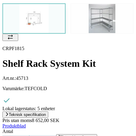
CRPF1815
Shelf Rack System Kit
Art.nr.:
45713
Varumärke:
TEFCOLD
Lokal lagerstatus:
5 enheter
Teknisk specifikation
Pris utan moms
8 652,00 SEK
Produktblad
Antal