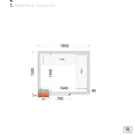
Shelf Rack System Kit