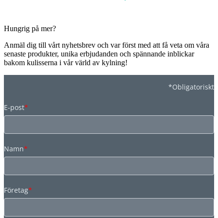
Hungrig på mer?
Anmäl dig till vårt nyhetsbrev och var först med att få veta om våra
senaste produkter, unika erbjudanden och spännande inblickar
bakom kulisserna i vår värld av kylning!
*Obligatoriskt
E-post
*
Namn
*
Företag
*