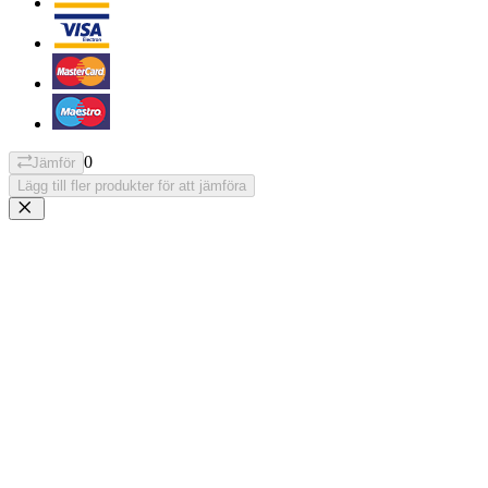
0
Jämför
Lägg till fler produkter för att jämföra