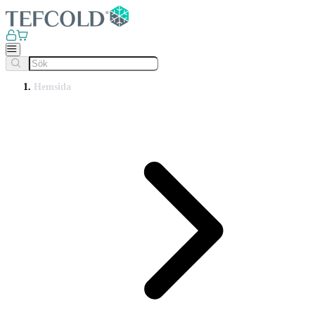
Hemsida