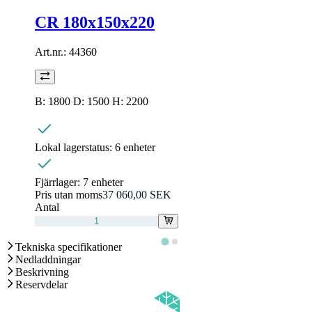
CR 180x150x220
Art.nr.:
44360
B: 1800 D: 1500 H: 2200
Lokal lagerstatus:
6 enheter
Fjärrlager:
7 enheter
Pris utan moms
37 060,00 SEK
Antal
Tekniska specifikationer
Nedladdningar
Beskrivning
Reservdelar