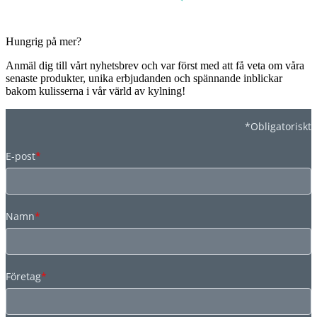
Hungrig på mer?
Anmäl dig till vårt nyhetsbrev och var först med att få veta om våra
senaste produkter, unika erbjudanden och spännande inblickar
bakom kulisserna i vår värld av kylning!
*Obligatoriskt
E-post
*
Namn
*
Företag
*