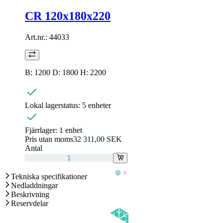
CR 120x180x220
Art.nr.:
44033
B: 1200 D: 1800 H: 2200
Lokal lagerstatus:
5 enheter
Fjärrlager:
1 enhet
Pris utan moms
32 311,00 SEK
Antal
Tekniska specifikationer
Nedladdningar
Beskrivning
Reservdelar