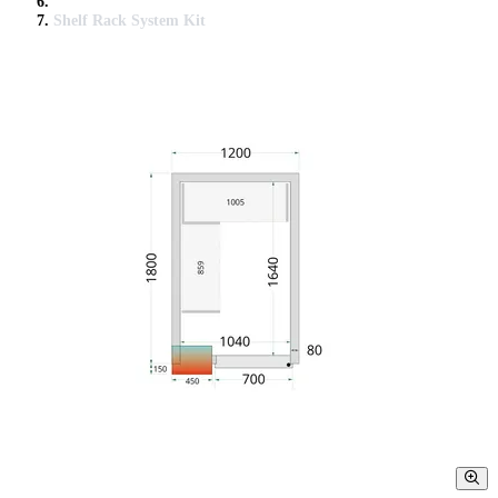
Shelf Rack System Kit