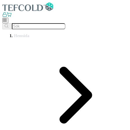
Hemsida