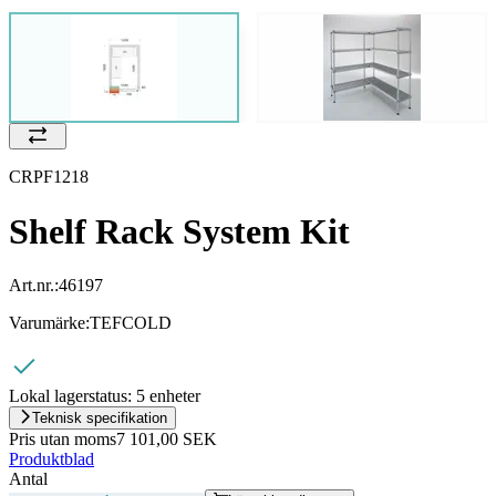
CRPF1218
Shelf Rack System Kit
Art.nr.:
46197
Varumärke:
TEFCOLD
Lokal lagerstatus:
5 enheter
Teknisk specifikation
Pris utan moms
7 101,00 SEK
Produktblad
Antal