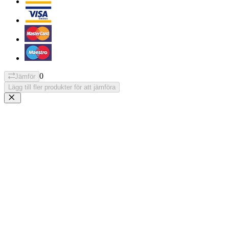
0
Jämför
Lägg till fler produkter för att jämföra