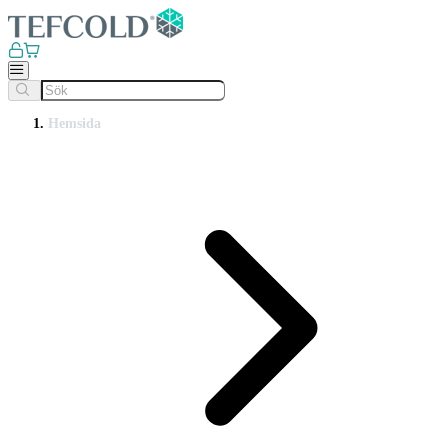
Hemsida