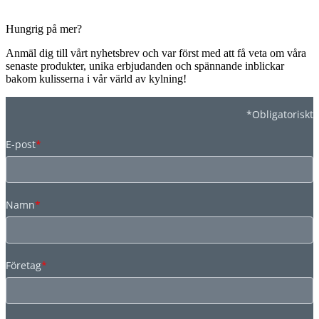
Hungrig på mer?
Anmäl dig till vårt nyhetsbrev och var först med att få veta om våra
senaste produkter, unika erbjudanden och spännande inblickar
bakom kulisserna i vår värld av kylning!
*Obligatoriskt
E-post
*
Namn
*
Företag
*