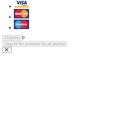
0
Jämför
Lägg till fler produkter för att jämföra