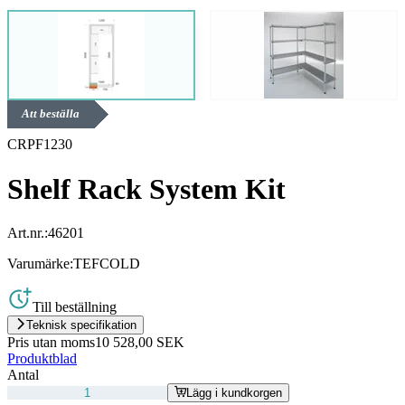
Att beställa
CRPF1230
Shelf Rack System Kit
Art.nr.:
46201
Varumärke:
TEFCOLD
Till beställning
Teknisk specifikation
Pris utan moms
10 528,00 SEK
Produktblad
Antal
Lägg i kundkorgen